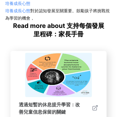
培養成長心態
培養成長心態
對於認知發展至關重要。鼓勵孩子將挑戰視
為學習的機會，
Read more about 支持每個發展
里程碑：家長手冊
透過短暫的休息提升學習：改
善兒童信息保留的關鍵