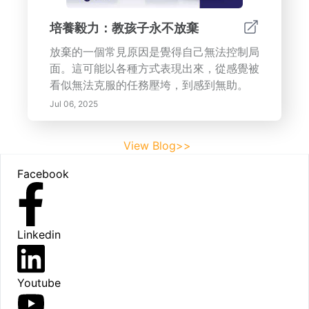
培養毅力：教孩子永不放棄
放棄的一個常見原因是覺得自己無法控制局
面。這可能以各種方式表現出來，從感覺被
看似無法克服的任務壓垮，到感到無助。
Jul 06, 2025
View Blog>>
Footer
Facebook
Linkedin
Youtube