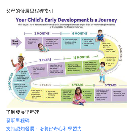
父母的發展里程碑指引
了解發展里程碑
發展里程碑
支持認知發展：培養好奇心和學習力