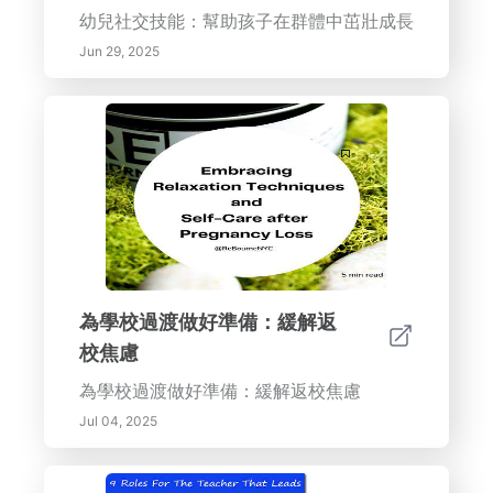
幼兒社交技能：幫助孩子在群體中茁壯成長
Jun 29, 2025
為學校過渡做好準備：緩解返
校焦慮
為學校過渡做好準備：緩解返校焦慮
Jul 04, 2025