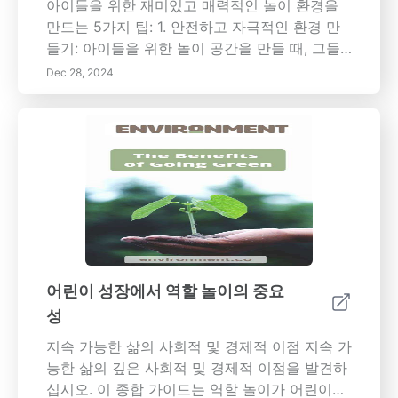
아이들을 위한 재미있고 매력적인 놀이 환경을
만드는 5가지 팁: 1. 안전하고 자극적인 환경 만
들기: 아이들을 위한 놀이 공간을 만들 때, 그들
이 안전하게 탐험할 수 있는 전용 공간을 선택하
Dec 28, 2024
는 것이 중요합니다. 깔끔하고 정돈된 공간은 사
고의 위험을 줄여주어 아이들이 상상력이 풍부
한 놀이에 집중할 수 있게 합니다. 부드러운 매트
와 쿠션을 추가하면 활발한 아이들에게 편안함
과 안전함을 제공할 수 있습니다. 다양한 놀이 영
역을 포함하는 것은 호기심을 자극할 수 있습니
다. 장난감과 활동을 주기적으로 교체하면 그들
의 관심을 지속시켜주어 놀이를 통해 배우고 성
장할 수 있는 역동적인 환경을 조성합니다. 2. 감
각 놀이 도입하기: 감각 놀이는 아이들이 놀이 활
어린이 성장에서 역할 놀이의 중요
동에 참여할 수 있는 훌륭한 방법입니다. 이로 인
성
해 그들은 다양한 질감, 냄새, 맛과 소리를 탐험
하고 상호작용할 수 있습니다. 쌀, 콩 또는 모래
지속 가능한 삶의 사회적 및 경제적 이점 지속 가
로 가득 찬 감각 상자를 설정하고 아이들이 찾고
능한 삶의 깊은 사회적 및 경제적 이점을 발견하
발견할 수 있도록 작은 장난감이나 다른 물체를
십시오. 이 종합 가이드는 역할 놀이가 어린이의