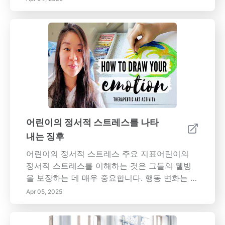
어린이의 정서적 스트레스를 나타
내는 징후
어린이의 정서적 스트레스 주요 지표어린이의
정서적 스트레스를 이해하는 것은 그들의 웰빙
을 보장하는 데 매우 중요합니다. 행동 변화는 종
종 숨겨진 정서적 고통의 중요한 지표가 됩니다.
Apr 05, 2025
이 가이드에서는 부모와 보호자가 이러한 변화
를 인식하고 어려운 시기에 효과적으로 어린이