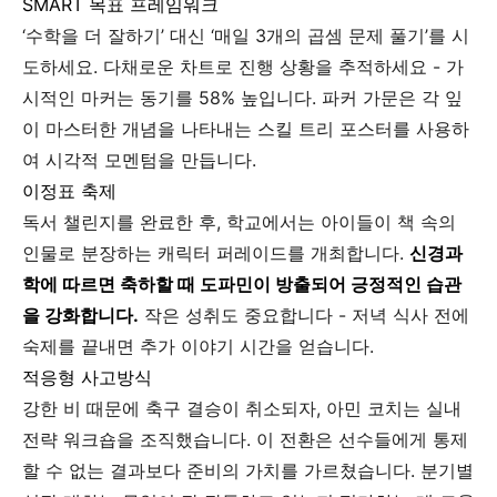
SMART 목표 프레임워크
‘수학을 더 잘하기’ 대신 ‘매일 3개의 곱셈 문제 풀기’를 시
도하세요. 다채로운 차트로 진행 상황을 추적하세요 - 가
시적인 마커는 동기를 58% 높입니다. 파커 가문은 각 잎
이 마스터한 개념을 나타내는 스킬 트리 포스터를 사용하
여 시각적 모멘텀을 만듭니다.
이정표 축제
독서 챌린지를 완료한 후, 학교에서는 아이들이 책 속의
인물로 분장하는 캐릭터 퍼레이드를 개최합니다.
신경과
학에 따르면 축하할 때 도파민이 방출되어 긍정적인 습관
을 강화합니다.
작은 성취도 중요합니다 - 저녁 식사 전에
숙제를 끝내면 추가 이야기 시간을 얻습니다.
적응형 사고방식
강한 비 때문에 축구 결승이 취소되자, 아민 코치는 실내
전략 워크숍을 조직했습니다. 이 전환은 선수들에게 통제
할 수 없는 결과보다 준비의 가치를 가르쳤습니다. 분기별