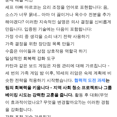
셰프 아빠 마르코는 요리 조정을 언어로 표현합니다: 음,
소스가 너무 묽네... 아마 더 끓이거나 옥수수 전분을 추가
해야겠다? 이러한 지속적인 설명은 의사 결정을 신비롭게
만듭니다. 입증된 기술에는 다음이 포함됩니다:
가정 수리 중 생각을 소리 내기 전략 사용하기
가족 결정을 위한 장단점 목록 만들기
수줍은 아이들과 상점 상호작용 역할극 하기
일상적인 회복력 강화 도구
카탄과 같은 보드 게임은 자원 관리에 대해 가르칩니다 -
세 번의 가족 게임 밤 이후, 10세의 리암은 숙제 계획에 비
슷한 전략을 적용하기 시작했습니다.
협력적 도전 과제
는
팀의 회복력을 키웁니다 - 지역 사회 청소 프로젝트나 그룹
베이킹 시도는 강력한 교훈을 줍니다.
활동 후 대화(무엇
이 효과적이었나요? 무엇을 변경할까요?)는 이러한 경험
을 강화합니다.
감정 조절 기술 가르치기