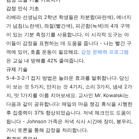
감정 인식 기초
리베라 선생님의 2학년 학생들은 차분함(파란색), 에너지
가 넘침(노란색), 좌절(빨간색), 피곤함(녹색)의 4개 구역
이 있는 기분 측정기를 사용합니다. 이 시각적 도구는 아
이들이 감정을 표현하는 데 도움을 줍니다 - 나는 빨간 구
역에 있어, 호흡 운동이 필요해요.
감정 문해력 프로그램
은 교실 내 방해를 42% 줄여줍니다.
규제 기술
5-4-3-2-1 접지 방법은 놀라운 효과를 발휘합니다: 당신
이 보는 것 5가지, 만지는 것 4가지, 소리 3가지, 냄새 2가
지, 맛 1가지를 이름 지어보세요. 교사인 Mr. Kowalski는
다음과 같이 공유합니다: 매일의 마음 챙김 휴식을 시행한
후 집중력이 37% 향상되었습니다. 저녁 체크인도 도움이
됩니다 - Johnson 가족은 저녁 식사 시간에 장미, 봉우리,
가시 토론을 통해 감정을 처리합니다.
환경의 중요성