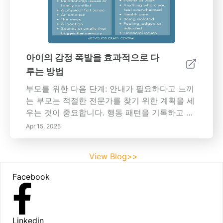
는 피로는 정서적 고통과 관련이 있을 수 있습니
다. 아이들이 만성 스트레스에 직면할 때 신체적
웰빙이 영향을 받을 수 있으며, 이를 해결하지 않
으면 잠재적인 장기 건강 문제로 이어질 수 있습
니다. 부모를 위한 전략아이의 감정에 대해 개방
아이의 감정 폭발을 효과적으로 다
적인 대화를 나누는 것은 정서적 건강에 매우 중
루는 방법
요합니다. 체계적인 일정을 수립하고 건강한 대
처 메커니즘을 모델링하는 것은 스트레스를 상
부모를 위한 다음 단계: 안내가 필요하다고 느끼
당히 줄일 수 있습니다. 게다가 그들의 감정을 확
는 부모는 적절한 전문가를 찾기 위한 계획을 세
인하고 문제 해결에 참여시키는 것은 회복력을
우는 것이 중요합니다. 행동 패턴을 기록하고 치
키우는 데 도움이 됩니다. 전문가의 도움을 요청
료사와 열린 소통을 함으로써 협력적인 접근을
Apr 15, 2025
해야 할 때적절한 시기에 도움을 요청하는 것은
보장하여 아이들에게 더 나은 감정 결과를 이끌
벅찰 수 있습니다. 행동 문제가 심각해지거나 신
어낼 수 있습니다.---이러한 전략을 구현함으로
View Blog>>
체 증상이 지속될 경우 소아과 의사나 정신 건강
써 부모와 보호자는 아이의 정서 건강을 증진시
Footer
전문가와 상담하는 것이 좋습니다. 조기 개입은
키고, 평생 지속적인 감정 지능과 회복력을 위한
Facebook
합병증을 줄이고 건강한 발달을 촉진할 수 있습
도구를 제공하는 지원 환경을 조성할 수 있습니
니다. 교육 기관의 역할학교는 종종 어린이의 정
다.
서적 변화를 앞에서 관찰합니다. 징후를 인식하
는 교육자들은 부모와 협력하여 모든 어린이를
Linkedin