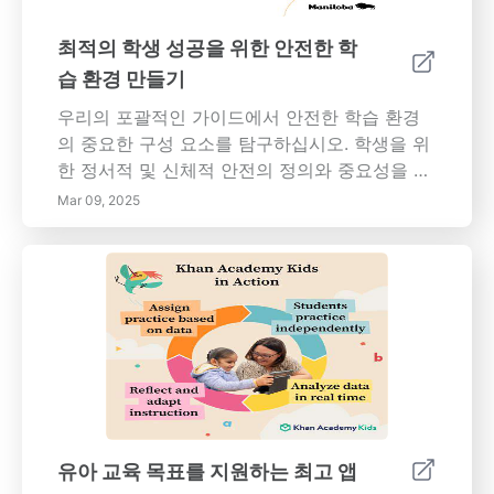
판적 사고 및 문제 해결 능력을 육성하는 지원 학
습 환경을 만드는 방법에 대한 이해를 높이십시
최적의 학생 성공을 위한 안전한 학
오. 상세한 통찰력과 실용적인 전략에 대한 자세
습 환경 만들기
한 내용을 읽어보십시오!
우리의 포괄적인 가이드에서 안전한 학습 환경
의 중요한 구성 요소를 탐구하십시오. 학생을 위
한 정서적 및 신체적 안전의 정의와 중요성을 이
해하고, 효과적인 교실 관리, 지원하는 교육자의
Mar 09, 2025
역할 및 포용성을 조성하는 것과 같은 주요 요소
를 발견하십시오. 안전한 분위기가 학업 성공과
정신적 웰빙에 미치는 이점에 대해 배우십시오.
신체 안전 조치, 정서적 지원 시스템 및 학생 안
전을 강화하기 위한 실행 가능한 전략에 대한 통
찰력을 얻으십시오. 기술 통합 및 지역 사회 참여
를 포함하여 모든 학습자를 지원하는 교육 경험
을 창출하기 위한 모범 사례로 학교를 준비하십
시오. 번창하는 학문 공동체를 위해 오늘 학생 안
전을 우선시하십시오!
유아 교육 목표를 지원하는 최고 앱