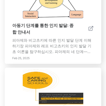
의성의 중요성을 발견하십시오. 어린이는 다양한
재료와 활동을 탐색할 수 있는 권한을 부여받습
니다. 이 기사는 협력 경험의 중요성을 논의하여
어린이가 팀워크를 이해하고 문제 해결에서 다
양한 관점의 이점을 이해하도록 돕습니다. 현실
아동기 단계를 통한 인지 발달: 종
세계의 경험을 통합함으로써 교육자와 보호자는
합 안내서
전통적인 교실 환경 밖에서 학습을 강화할 수 있
습니다. 개방형 질문과 실천 활동을 통해 탐구를
피아제와 비고츠키에 따른 인지 발달 단계 이해
장려하는 팁을 통해 젊은 학습자들의 더 깊은 사
하기장 피아제와 레프 비고츠키의 인지 발달 기
고와 호기심을 촉진하세요. 마지막으로, 어린이
초 이론을 탐구하십시오. 피아제의 네 단계—감
의 노력과 성취를 축하하여 인내와 발견의 기쁨
각 운동, 전조작, 구체적 조작, 형식적 조작—는
Feb 25, 2025
의 중요성을 강화하세요. 이 포괄적인 가이드는
아이들의 세계 이해의 진화를 보여줍니다. 비고
조기 교육 환경에서 문제 해결 기술, 감정 지능,
츠키의 사회문화 이론이 인지 성장에서 사회적
그리고 학습에 대한 평생 사랑을 키우는 방법을
상호작용과 문화적 도구의 중요성을 강조하는
강조합니다.
방법을 배웁니다. 이 종합 안내서는 유전, 환경,
사회적 상호작용 및 영양 등 인지 발달에 영향을
미치는 요인도 살펴봅니다. 모든 발달 단계에서
아동의 인지 기술을 기르는 효과적인 양육 및 교
육 전략에 대한 통찰력을 얻으십시오. 아동의 비