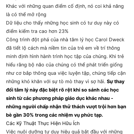
Khác với những quan điểm cố định, nó coi khả năng
là có thể mở rộng
Dữ liệu cho thấy những học sinh có tư duy này có
điểm kiểm tra cao hơn 23%
Công trình đột phá của nhà tâm lý học Carol Dweck
đã tiết lộ cách mà niềm tin của trẻ em về trí thông
minh định hình hành trình học tập của chúng. Khi trẻ
hiểu rằng bộ não của chúng có thể phát triển giống
như cơ bắp thông qua việc luyện tập, chúng tiếp cận
những khó khăn với sự tò mò thay vì sợ hãi.
Sự thay
đổi tâm lý này đặc biệt rõ rệt khi so sánh các học
sinh từ các phương pháp giáo dục khác nhau -
những người chấp nhận thử thách vượt trội hơn bạn
bè gần 30% trong các nhiệm vụ phức tạp.
Các Kỹ Thuật Thực Hiện Hữu Ích
Việc nuôi dưỡng tư duy hiệu quả bắt đầu với những