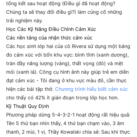
tổng kết sau hoạt động (Điều gì đã hoạt động?
Chúng ta sẽ thay đổi điều gì?) làm củng cố những
trải nghiệm này.
Học Các Kỹ Năng Điều Chỉnh Cảm Xúc
Các nền tảng của nhận thức cảm xúc
Các học sinh lớp hai của cô Rivera sử dụng một bảng
đo cảm xúc với bốn khu vực: bình tĩnh (xanh dương),
tràn đầy năng lượng (vàng), thất vọng (đỏ) và mệt
mỏi (xanh lá). Công cụ hình ảnh này giúp trẻ em diễn
đạt cảm xúc - Tôi đang ở khu vực màu đỏ, cần thực
hiện các bài tập thở.
Chương trình hiểu biết cảm xúc
cho thấy có 42% ít gián đoạn trong lớp học hơn.
Kỹ Thuật Quy Định
Phương pháp dừng 5-4-3-2-1 hoạt động rất hiệu quả:
Tên 5 thứ bạn nhìn thấy, 4 thứ bạn chạm vào, 3 âm
thanh, 2 mùi, 1 vị. Thầy Kowalski chia sẻ: Sau khi thực