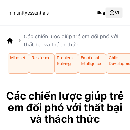
immunityessentials
Blog
VI
Các chiến lược giúp trẻ em đối phó với
thất bại và thách thức
Home
Mindset
Resilience
Problem-
Emotional
Child
Solving
Intelligence
Developme
Các chiến lược giúp trẻ
em đối phó với thất bại
và thách thức