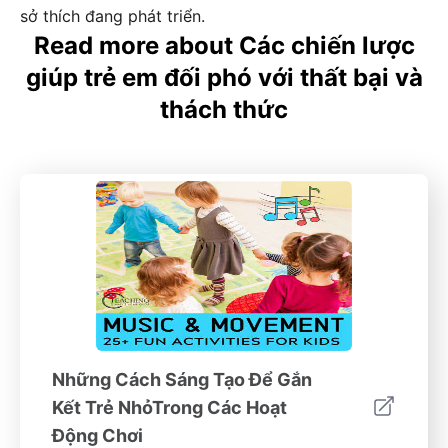
sở thích đang phát triển.
Read more about Các chiến lược
giúp trẻ em đối phó với thất bại và
thách thức
Những Cách Sáng Tạo Để Gắn
Kết Trẻ NhỏTrong Các Hoạt
Động Chơi