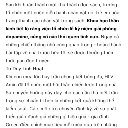
Sau khi hoàn thành một thử thách đọc sách, trường
tổ chức một cuộc diễu hành nhân vật nơi trẻ em hóa
trang thành các nhân vật trong sách.
Khoa học thần
kinh tiết lộ rằng việc tổ chức lễ kỷ niệm giải phóng
dopamine, củng cố các thói quen tích cực.
Ngay cả
những chiến thắng nhỏ cũng quan trọng - hoàn thành
bài tập về nhà trước bữa tối sẽ được thưởng thêm
thời gian đọc truyện.
Tư Duy Linh Hoạt
Khi cơn mưa lớn hủy trận chung kết bóng đá, HLV
Amin đã tổ chức một hội thảo chiến lược trong nhà.
Sự chuyển hướng này dạy cho các cầu thủ biết trân
trọng sự chuẩn bị hơn là những kết quả không thể
kiểm soát. Các cuộc trò chuyện định kỳ về sự phát
triển giúp đánh giá những gì hiệu quả - gia đình
Green điều chỉnh mục tiêu mỗi mùa dựa trên những