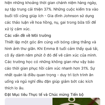
hiện những khoảng thời gian chánh niệm hàng ngày,
sự tập trung cải thiện 37%. Những cuộc kiểm tra vào
buổi tối cũng giúp ích - Gia đình Johnson sử dụng
các thảo luận về hoa hồng, nụ, gai trong bữa tối để
xử lý cảm xúc.
Các vấn đề về Môi trường
Thiết lập một góc ấm cúng với bóng căng thẳng và
hình ảnh thư giãn. Khi Emma 8 tuổi cảm thấy quá tải,
cô ấy dành năm phút ở đó để vẽ cảm xúc của mình.
Các trường học có những không gian như vậy báo
cáo thời gian phục hồi cảm xúc nhanh hơn 31%. Sự
nhất quán là điều quan trọng - duy trì lịch trình ăn
uống và ngủ nghỉ đều đặn giúp giảm bớt các kích
thích lo âu.
Đặt Mục tiêu Thực tế và Chúc mừng Tiến bộ