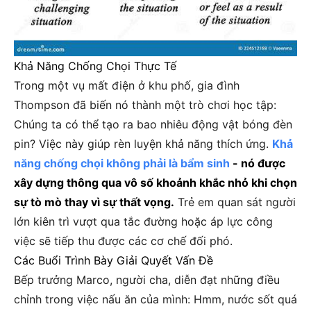
Khả Năng Chống Chọi Thực Tế
Trong một vụ mất điện ở khu phố, gia đình
Thompson đã biến nó thành một trò chơi học tập:
Chúng ta có thể tạo ra bao nhiêu động vật bóng đèn
pin? Việc này giúp rèn luyện khả năng thích ứng.
Khả
năng chống chọi không phải là bẩm sinh
- nó được
xây dựng thông qua vô số khoảnh khắc nhỏ khi chọn
sự tò mò thay vì sự thất vọng.
Trẻ em quan sát người
lớn kiên trì vượt qua tắc đường hoặc áp lực công
việc sẽ tiếp thu được các cơ chế đối phó.
Các Buổi Trình Bày Giải Quyết Vấn Đề
Bếp trưởng Marco, người cha, diễn đạt những điều
chỉnh trong việc nấu ăn của mình: Hmm, nước sốt quá