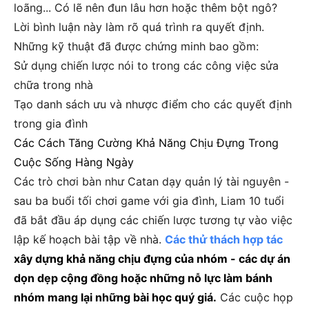
loãng... Có lẽ nên đun lâu hơn hoặc thêm bột ngô?
Lời bình luận này làm rõ quá trình ra quyết định.
Những kỹ thuật đã được chứng minh bao gồm:
Sử dụng chiến lược nói to trong các công việc sửa
chữa trong nhà
Tạo danh sách ưu và nhược điểm cho các quyết định
trong gia đình
Các Cách Tăng Cường Khả Năng Chịu Đựng Trong
Cuộc Sống Hàng Ngày
Các trò chơi bàn như Catan dạy quản lý tài nguyên -
sau ba buổi tối chơi game với gia đình, Liam 10 tuổi
đã bắt đầu áp dụng các chiến lược tương tự vào việc
lập kế hoạch bài tập về nhà.
Các thử thách hợp tác
xây dựng khả năng chịu đựng của nhóm - các dự án
dọn dẹp cộng đồng hoặc những nỗ lực làm bánh
nhóm mang lại những bài học quý giá.
Các cuộc họp