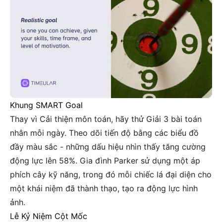
Khung SMART Goal
Thay vì Cải thiện môn toán, hãy thử Giải 3 bài toán
nhân mỗi ngày. Theo dõi tiến độ bằng các biểu đồ
đầy màu sắc - những dấu hiệu nhìn thấy tăng cường
động lực lên 58%. Gia đình Parker sử dụng một áp
phích cây kỹ năng, trong đó mỗi chiếc lá đại diện cho
một khái niệm đã thành thạo, tạo ra động lực hình
ảnh.
Lễ Kỷ Niệm Cột Mốc