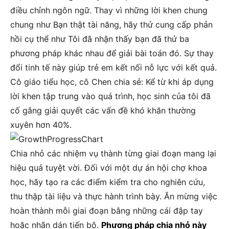
điều chỉnh ngôn ngữ. Thay vì những lời khen chung
chung như Bạn thật tài năng, hãy thử cung cấp phản
hồi cụ thể như Tôi đã nhận thấy bạn đã thử ba
phương pháp khác nhau để giải bài toán đó. Sự thay
đổi tinh tế này giúp trẻ em kết nối nỗ lực với kết quả.
Cô giáo tiểu học, cô Chen chia sẻ: Kể từ khi áp dụng
lời khen tập trung vào quá trình, học sinh của tôi đã
cố gắng giải quyết các vấn đề khó khăn thường
xuyên hơn 40%.
Chia nhỏ các nhiệm vụ thành từng giai đoạn mang lại
hiệu quả tuyệt vời. Đối với một dự án hội chợ khoa
học, hãy tạo ra các điểm kiểm tra cho nghiên cứu,
thu thập tài liệu và thực hành trình bày. Ăn mừng việc
hoàn thành mỗi giai đoạn bằng những cái đập tay
hoặc nhãn dán tiến bộ.
Phương pháp chia nhỏ này