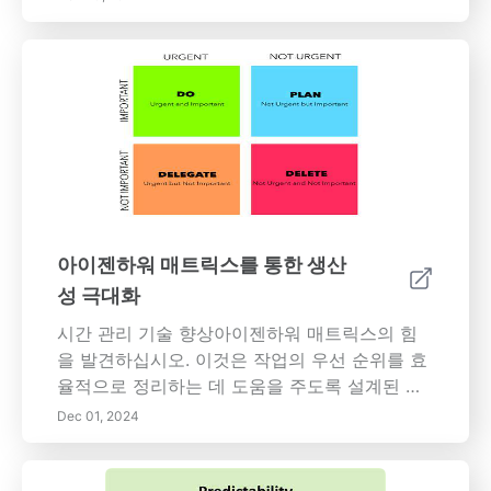
오. 이 종합 가이드는 스트레스 감소, 정서 조절
향상 및 신체 건강 개선 등 마음 챙김 명상의 수
많은 이점을 깊이 파고듭니다. 당신의 마음 챙김
여정을 시작하기 위한 실용적인 팁, 스트레스를
완화하는 기술, 정기적인 연습이 어떻게 정서적
회복력과 정신적 명료성을 촉진할 수 있는지 배
우십시오. 일상 생활에 마음 챙김을 통합함으로
써 더 깊은 자기 인식을 기르고, 관계를 강화하
며, 삶의 도전을 더 쉽게 헤쳐나갈 수 있도록 자
신을 강화할 수 있습니다. 마음 챙김 명상을 통해
아이젠하워 매트릭스를 통한 생산
균형 잡힌 평화로운 삶을 향한 움직임에 동참하
성 극대화
십시오.
시간 관리 기술 향상아이젠하워 매트릭스의 힘
을 발견하십시오. 이것은 작업의 우선 순위를 효
율적으로 정리하는 데 도움을 주도록 설계된 검
증된 프레임워크입니다. 이 도구는 긴급성과 중
Dec 01, 2024
요성에 따라 책임을 네 개의 구역으로 나누어 진
정으로 중요한 것을 식별하고 고충격 활동에 집
중할 수 있도록 합니다. 의사 결정의 명확성을 개