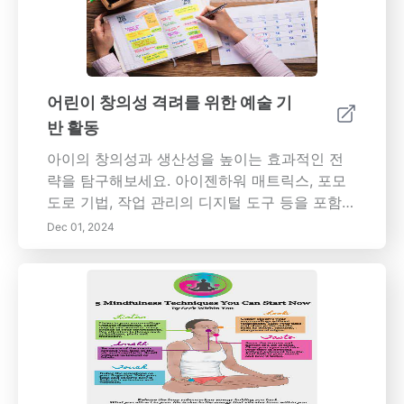
참여시키기 위한 실용적인 전략도 제공합니다.
안정된 환경의 장기적인 영향을 이해함으로써
자녀의 정서적 및 발달적 웰빙을 보장하세요.
어린이 창의성 격려를 위한 예술 기
반 활동
아이의 창의성과 생산성을 높이는 효과적인 전
략을 탐구해보세요. 아이젠하워 매트릭스, 포모
도로 기법, 작업 관리의 디지털 도구 등을 포함한
종합 가이드를 제공합니다. 아이젠하워 매트릭스
Dec 01, 2024
를 사용하여 작업의 우선순위를 정하고, 아이들
이 긴급함과 중요성을 구별하여 시간 관리를 개
선하도록 격려하는 학습을 하세요. 아이들이 집
중력을 개발하고 구조화된 작업 간격을 통해 탈
진을 예방하는 데 도움이 되는 포모도로 기법을
발견하세요. 디지털 도구와 시각적 작업 보드를
통합하여 정리된 상태를 유지하면서 창의적인
아이디어를 촉진하세요. SMART 목표를 설정하