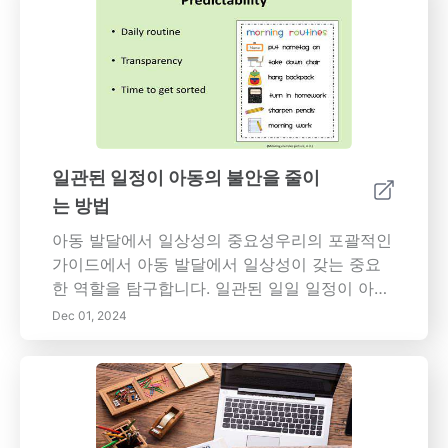
선하고 효과적인 우선 순위 지정을 통해 스트레
스를 줄이는 등 매트릭스의 이점에 대한 통찰력
을 얻으십시오. 일상에서 매트릭스를 구현하는
방법, 일반적인 문제를 극복하는 방법, 생산성을
극대화하기 위한 팁을 배우십시오. 정기적으로
생산성을 평가하고 그에 따라 작업을 조정하면
시간 관리에 대한 능동적인 접근 방식을 유지하
일관된 일정이 아동의 불안을 줄이
는 데 도움이 될 수 있습니다. 아이젠하워 매트릭
는 방법
스를 효과적으로 사용하는 전략을 탐색하고 생
산성을 새로운 차원으로 끌어올리십시오. 의도적
아동 발달에서 일상성의 중요성우리의 포괄적인
으로 우선 순위를 두고 목표를 향해 의미 있는 진
가이드에서 아동 발달에서 일상성이 갖는 중요
전을 이루십시오!
한 역할을 탐구합니다. 일관된 일일 일정이 아동
에게 예측 가능성, 안전 및 정서적 안정감을 제공
Dec 01, 2024
하여 성장할 수 있도록 하는 방법을 발견하세요.
일상성의 이점에는 독립성과 자존감을 기르고,
정서 조절을 개선하며, 긍정적인 사회적 상호작
용을 촉진하는 것이 포함됩니다. 우리의 기사에
서는 구조화된 일정을 구현하고 아동을 과정에