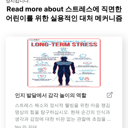
상시킵니다.
Read more about 스트레스에 직면한
어린이를 위한 실용적인 대처 메커니즘
인지 발달에서 감각 놀이의 역할
스트레스 해소와 정서적 웰빙을 위한 마음 챙김
명상의 힘을 탐구하십시오. 현재 순간의 인식과
생각과 감정에 대한 비판 없는 관찰에 초점을 맞
춘 마음 챙김 명상의 변혁적인 힘을 발견하십시
Nov 20, 2024