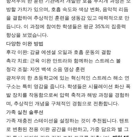
항저우의 한 훈련 기관에서 개발한 호흡 무지개 과정은 모
방할 가치가 있으며, 호흡 속도와 색상 변화, 음악적 리듬
을 결합하여 추상적인 훈련을 생동감 있고 매력적으로 만
듭니다. 이 과정에 참여한 학생들은 평균 35%의 집중력
향상을 보였습니다.
다양한 이완 방법
후각 이완: 감귤 에센셜 오일과 호흡 운동의 결합
촉각 치료: 근육 이완 만트라와 함께하는 스트레스 볼
청각 조절: 자연 백색 소음 명상 훈련
광저우의 한 초등학교에 있는 혁신적인 스트레스 해소 연
구소는 특히 영감을 줍니다. 학생들은 시뮬레이션 화산 폭
발 장치를 작동함으로써 압력 축적과 해방 과정을 경험하
며, 추상적인 개념을 구체적인 경험으로 전환합니다.
가족 실천 솔루션
가족 재충전 스테이션을 설정하는 것이 추천됩니다. 텐트
로 변환된 전용 이완 공간을 마련하고, 가중 담요와 별 그