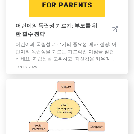
합니다. 이러한 형성기에 건강한 사회적 상호작
용을 촉진하기 위한 보호자를 위한 실용적인 전
략을 발견하세요. 키워드: 조기 사회화, 아동 발
달, 사회적 기술, 감정 지능, 양육 스타일, 또래 관
어린이의 독립성 기르기: 부모를 위
계, 개성 발달, 교육 환경.
한 필수 전략
어린이의 독립성 기르기의 중요성 메타 설명: 어
린이의 독립성을 기르는 기본적인 이점을 발견
하세요. 자립심을 고취하고, 자신감을 키우며 문
제 해결 능력을 향상시키기 위한 실용적인 전략
Jan 18, 2025
을 배우세요. 회복력과 비판적 사고를 양성하는
지지 환경을 만드세요.---어린이의 독립성 기르
기는 그들의 발달에 중요한 측면입니다. 이 종합
가이드는 자급자족을 장려하는 수많은 이점을
탐구하며, 자존감과 비판적 사고 능력을 증진하
는 데 기여합니다. 연령에 맞는 책임을 부여하고,
명확한 기대를 설정하며, 자율성을 기르기 위해
건설적인 피드백을 제공하는 방법을 배우세요.
자녀가 도전 과제를 극복하고 의사 결정 능력을