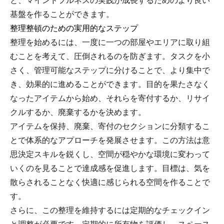
と、マインドフルネスの実践が成長するためのより良い
基盤を作ることができます。
整理整頓のための実用的なステップ
整理を始めるには、一度に一つの部屋やエリアに取り組
むことを考えて、圧倒されるのを防ぎます。タスクを小
さく、管理可能なステップに分けることで、より集中で
き、効果的に進めることができます。目的を果たさなく
なったアイテムから始め、それらを寄付するか、リサイ
クルするか、廃棄するかを決めます。
アイテムを保持、廃棄、寄付のセクションに分類するこ
とで体系的なアプローチを発展させます。この方法は意
思決定スキルを鋭くし、空間が穏やかな環境に変わって
いくのを見ることで達成感を促進します。目標は、気を
散らされることなく快適に感じられる空間を作ることで
す。
さらに、この整理を維持するには定期的なチェックイン