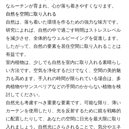
なルーチンが育まれ、心が落ち着きやすくなります。
自然を空間に取り入れる
自然は、落ち着いた環境を作るための強力な味方です。
研究によれば、自然の中で過ごす時間はストレスレベル
を減少させ、全体的なウェルビーイングを促進します。
したがって、自然の要素を居住空間に取り入れることは
有益です。
室内植物は、少しでも自然を室内に取り入れる素晴らし
い方法です。空気を浄化するだけでなく、空間の美的魅
力も高めます。手入れの時間が限られている場合は、多
肉植物やサンスベリアなどの手間のかからない植物を検
討してください。
自然光も考慮すべき重要な要素です。可能な限り、薄い
カーテンを使用したり、光を反射するために鏡を戦略的
に配置したりして、あなたの空間に日光を最大限に取り
入れましょう。自然光にさらされることで、気分やエネ