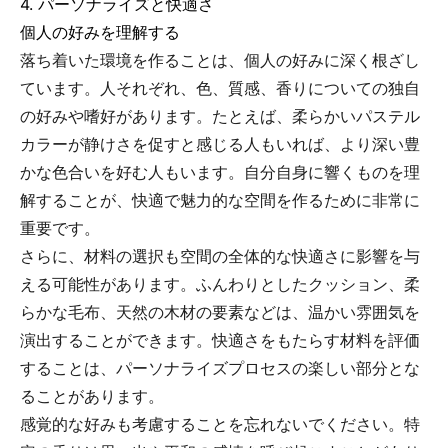
4. パーソナライズと快適さ
個人の好みを理解する
落ち着いた環境を作ることは、個人の好みに深く根ざし
ています。人それぞれ、色、質感、香りについての独自
の好みや嗜好があります。たとえば、柔らかいパステル
カラーが静けさを促すと感じる人もいれば、より深い豊
かな色合いを好む人もいます。自分自身に響くものを理
解することが、快適で魅力的な空間を作るために非常に
重要です。
さらに、材料の選択も空間の全体的な快適さに影響を与
える可能性があります。ふんわりとしたクッション、柔
らかな毛布、天然の木材の要素などは、温かい雰囲気を
演出することができます。快適さをもたらす材料を評価
することは、パーソナライズプロセスの楽しい部分とな
ることがあります。
感覚的な好みも考慮することを忘れないでください。特