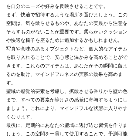
を自分のニーズや好みを反映させることです。
まず、快適で招待するような場所を選びましょう。この
空間は、気を散らせるものや、あなたの実践から注意を
そらすものがないことが重要です。柔らかいクッション
や快適な椅子を座るために追加するかもしれません。
写真や意味のあるオブジェクトなど、個人的なアイテム
を取り入れることで、安心感と温かみを高めることがで
きます。これらのアイテムは、あなたがその瞬間に留ま
るのを助け、マインドフルネスの実践の効果を高めま
す。
聖域の感覚的要素を考慮し、拡散させる香りから壁の色
まで、すべての要素が静けさの感覚に寄与するようにし
ましょう。これにより、マインドフルな状態に入りやす
くなります。
最後に、定期的にあなたの聖域に逃げ込む習慣を作りま
しょう。この空間を一貫して使用することで、予測可能