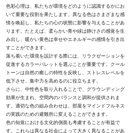
色彩心理は、私たちが環境をどのように認識するかにお
いて重要な役割を果たします。異なる色はさまざまな感
情を喚起し、私たちの心の状態に影響を与えることがあ
ります。たとえば、柔らかい青や緑は静けさの感覚を生
み出し、暖かい黄色は幸せやエネルギーの感情を引き出
すことができます。
落ち着いた環境を設計する際には、リラクゼーションを
促進するカラーパレットを選ぶことが重要です。クール
トーンは自然の癒しの特性を反映し、ストレスレベルを
低下させ、集中力を高めるのに役立ちます。
さらに、中性色を取り入れることで、グラウンディング
効果が生まれ、空間内のバランスと調和が提供されま
す。適切な色の組み合わせは、部屋をマインドフルネス
の実践のための避難所に変えることができます。
色の知覚における文化的側面も考慮することが有益で
す。これらは異なる社会によって大きく異なることがあ