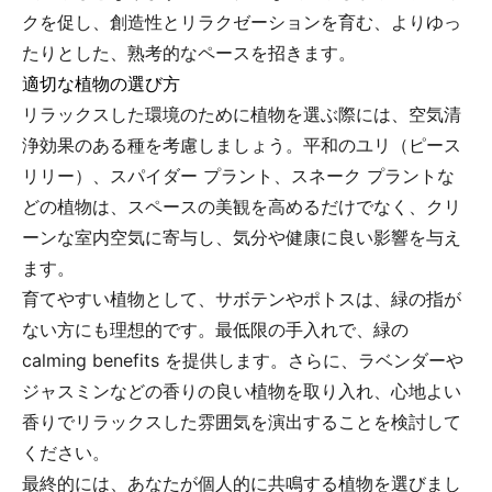
クを促し、創造性とリラクゼーションを育む、よりゆっ
たりとした、熟考的なペースを招きます。
適切な植物の選び方
リラックスした環境のために植物を選ぶ際には、空気清
浄効果のある種を考慮しましょう。平和のユリ（ピース
リリー）、スパイダー プラント、スネーク プラントな
どの植物は、スペースの美観を高めるだけでなく、クリ
ーンな室内空気に寄与し、気分や健康に良い影響を与え
ます。
育てやすい植物として、サボテンやポトスは、緑の指が
ない方にも理想的です。最低限の手入れで、緑の
calming benefits を提供します。さらに、ラベンダーや
ジャスミンなどの香りの良い植物を取り入れ、心地よい
香りでリラックスした雰囲気を演出することを検討して
ください。
最終的には、あなたが個人的に共鳴する植物を選びまし