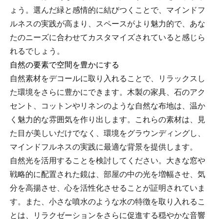
ょう。選んだ緑と感情的に結びつくことで、マインドフ
ルネスの実践が高まり、スペースがより魅力的で、あな
たのニーズに合わせてカスタマイズされていると感じら
れるでしょう。
自然の要素で空間を豊かにする
自然素材をデコールに取り入れることで、リラックスし
た環境をさらに豊かにできます。木製の家具、石のアク
セント、コットンやリネンのような自然な布地は、温か
く魅力的な雰囲気を作り出します。これらの素材は、見
た目が美しいだけでなく、環境をグラウンディングし、
マインドフルネスの実践に最適な背景を提供します。
自然光を活用することを検討してください。大きな窓や
戦略的に配置された鏡は、部屋の中の光を増幅させ、気
分を高揚させ、心を活性化させることが証明されていま
す。また、小さな噴水のような水の特徴を取り入れるこ
とは、リラクゼーションをさらに促進する穏やかな音響