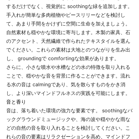
するだけでなく、視覚的に soothingな緑を追加します。
手入れが簡単な多肉植物やピースリリーなどを検討し
て、あまり手間をかけずに空間に生命を加えましょう。
自然素材も穏やかな環境に寄与します。木製の家具、石
のアクセント、天然繊維で作られたテキスタイルを選ん
でください。これらの素材は大地とのつながりを生み出
し、 groundingで comfortingな効果があります。
さらに、小さな噴水や水槽などの水の特徴を取り入れる
ことで、穏やかな音を背景に作ることができます。流れ
る水の音は calmingであり、気を散らすものをかき消
し、より深いマインドフルネスの実践を可能にします。
音と香り
音は、落ち着いた環境の強力な要素です。 soothingなバ
ックグラウンドミュージックや、海の波や穏やかな雨な
どの自然の音を取り入れることを検討してください。こ
れらの音の要素はリラクゼーションを高め、マインドフ