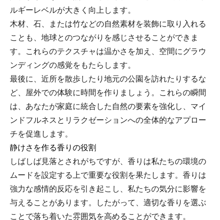
ルギーレベルが大きく向上します。
木材、石、または竹などの自然素材を装飾に取り入れる
ことも、地球とのつながりを感じさせることができま
す。これらのテクスチャは温かさを加え、空間にグラウ
ンディングの感覚をもたらします。
最後に、近所を散歩したり地元の公園を訪れたりするな
ど、屋外での体験に時間を作りましょう。これらの瞬間
は、あなたが家庭に統合した自然の要素を強化し、マイ
ンドフルネスとリラクゼーションへの全体的なアプロー
チを促進します。
静けさを作る香りの役割
しばしば見落とされがちですが、香りは私たちの環境の
ムードを設定する上で重要な役割を果たします。香りは
強力な感情的反応を引き起こし、私たちの気分に影響を
与えることがあります。したがって、適切な香りを選ぶ
ことで落ち着いた雰囲気を高めることができます。