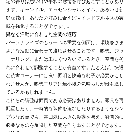
定の香りは思い出や平和の感情を呼び起こすことがあり
ます。キャンドル、エッセンシャルオイル、あるいは新
鮮な花は、あなたの好みに合えばマインドフルネスの実
践を強化することができます。
異なる活動に合わせた空間の適応
パーソナライズのもう一つの重要な側面は、環境をさま
ざまな活動に合わせて適応させることです。瞑想、ジャ
ーナリング、または単にくつろいでいるとき、空間をそ
れに合わせて調整することが有益です。たとえば、快適
な読書コーナーには良い照明と快適な椅子が必要かもし
れませんが、瞑想エリアは最小限の気晴らしが最も適し
ているかもしれません。
これらの調整は面倒である必要はありません。家具を再
配置したり、一時的な装飾を追加したりするようなシン
プルな変更でも、雰囲気に大きな影響を与え、瞬間的に
必要なものを反映した空間を作り出すことができます。