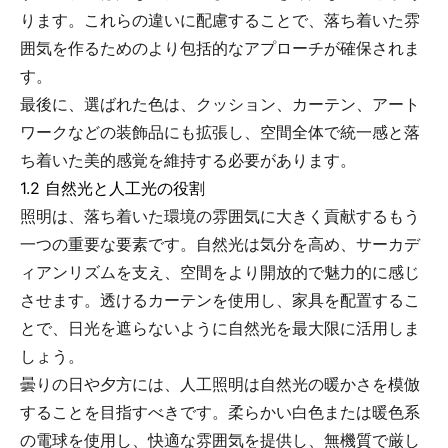
ります。これらの違いに配慮することで、落ち着いた雰
囲気を作るためのより包括的なアプローチが確保されま
す。
最後に、選ばれた色は、クッション、カーテン、アート
ワークなどの装飾品にも拡張し、空間全体で統一感と落
ち着いた美的感覚を維持する必要があります。
1.2 自然光と人工光の役割
照明は、落ち着いた環境の雰囲気に大きく貢献するもう
一つの重要な要素です。自然光は気分を高め、サーカデ
ィアンリズムを支え、空間をより開放的で魅力的に感じ
させます。透けるカーテンを使用し、家具を配置するこ
とで、日光を遮らないように自然光を最大限に活用しま
しょう。
曇りの日や夕方には、人工照明は自然光の暖かさを模倣
することを目指すべきです。柔らかい白色または暖色系
の電球を使用し、快適な雰囲気を提供し、無機質で厳し