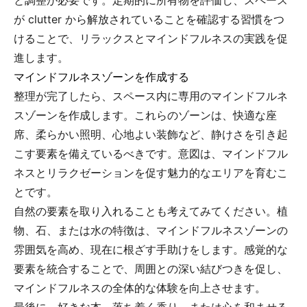
と調整が必要です。定期的に所有物を評価し、スペース
が clutter から解放されていることを確認する習慣をつ
けることで、リラックスとマインドフルネスの実践を促
進します。
マインドフルネスゾーンを作成する
整理が完了したら、スペース内に専用のマインドフルネ
スゾーンを作成します。これらのゾーンは、快適な座
席、柔らかい照明、心地よい装飾など、静けさを引き起
こす要素を備えているべきです。意図は、マインドフル
ネスとリラクゼーションを促す魅力的なエリアを育むこ
とです。
自然の要素を取り入れることも考えてみてください。植
物、石、または水の特徴は、マインドフルネスゾーンの
雰囲気を高め、現在に根ざす手助けをします。感覚的な
要素を統合することで、周囲との深い結びつきを促し、
マインドフルネスの全体的な体験を向上させます。