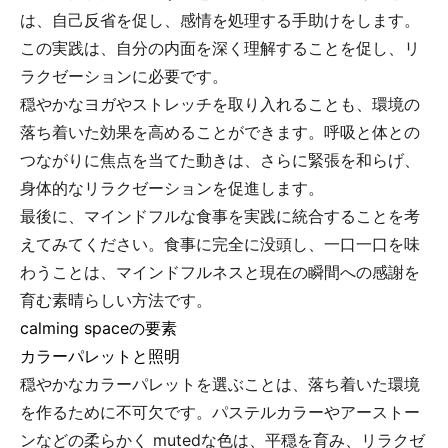
は、自己反省を促し、感情を処理する手助けをします。
この実践は、自分の内面を深く理解することを促し、リ
ラクゼーションに必要です。
穏やかなヨガやストレッチを取り入れることも、環境の
落ち着いた効果を高めることができます。呼吸と体との
つながりに焦点を当てた動きは、さらに緊張を和らげ、
身体的なリラクゼーションを促進します。
最後に、マインドフルな食事を実践に統合することを考
えてみてください。食事に完全に没頭し、一口一口を味
わうことは、マインドフルネスと現在の瞬間への感謝を
育む素晴らしい方法です。
calming spaceの要素
カラーパレットと照明
穏やかなカラーパレットを選ぶことは、落ち着いた環境
を作るために不可欠です。パステルカラーやアーストー
ンなどの柔らかく mutedな色は、平穏を育み、リラクゼ