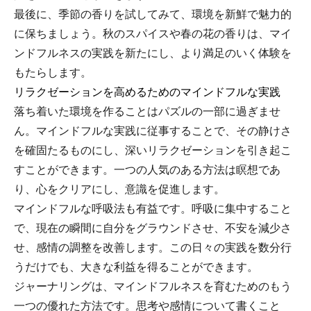
最後に、季節の香りを試してみて、環境を新鮮で魅力的
に保ちましょう。秋のスパイスや春の花の香りは、マイ
ンドフルネスの実践を新たにし、より満足のいく体験を
もたらします。
リラクゼーションを高めるためのマインドフルな実践
落ち着いた環境を作ることはパズルの一部に過ぎませ
ん。マインドフルな実践に従事することで、その静けさ
を確固たるものにし、深いリラクゼーションを引き起こ
すことができます。一つの人気のある方法は瞑想であ
り、心をクリアにし、意識を促進します。
マインドフルな呼吸法も有益です。呼吸に集中すること
で、現在の瞬間に自分をグラウンドさせ、不安を減少さ
せ、感情の調整を改善します。この日々の実践を数分行
うだけでも、大きな利益を得ることができます。
ジャーナリングは、マインドフルネスを育むためのもう
一つの優れた方法です。思考や感情について書くこと