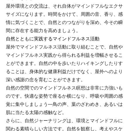
屋外環境との交流は、それ自体がマインドフルなエクサ
サイズになります。時間をかけて、周囲の音、香り、感
情に気づくことで、自然とのつながりを深め、今その瞬
間に存在する能力を高めましょう。
自然とともに実践するマインドフルネス活動
屋外でマインドフルネス活動に取り組むことで、自然や
マインドフルネス実践から得られる利益を増幅させるこ
とができます。自然の中を歩いたりハイキングしたりす
ることは、身体的な健康利益だけでなく、屋外へのより
深い感謝の念を育むことができます。
自然の空間でのマインドフルネス瞑想は非常に力強いも
のです。快適な姿勢で座るか横になり、呼吸や周囲の感
覚に集中しましょう—鳥の声、葉のざわめき、あるいは
肌に当たる太陽の感触など。
さらに、自然ジャーナリングは、環境とマインドフルに
関わる素晴らしい方法です。自然を観察し、考えやスケ