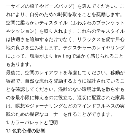
ーサイズの椅子やビーズバッグ）を選んでください。こ
れにより、自分のための時間を取ることを奨励します。
空間に柔らかいテキスタイル（ふわふわのブランケット
やクッション）を取り入れます。これらのテキスタイル
は快適さを追加するだけでなく、リラックスを促す居心
地の良さを生み出します。テクスチャーのレイヤリング
によって、環境がより invitingで温かく感じられること
もあります。
最後に、空間のレイアウトを考慮してください。移動が
容易で、自然な流れを奨励するように設計されているこ
とを確認してください。混雑のない環境は気を散らすも
のを最小限に抑えるのに役立ち、適切に配置された家具
は、瞑想やジャーナリングなどのマインドフルネスの実
践のための親密なコーナーを作ることができます。
1. カラーパレットと照明
1.1 色彩心理の影響