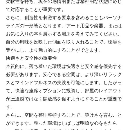
柔軟性を持ち、現在の感情的または精神的な状態に応じ
て対応することが重要です。
さらに、創造性を刺激する要素を含めることもパーソナ
ライズの一形態となります。アート用品や楽器、または
お気に入りの本を展示する場所を考えてみてください。
自分の興味を反映した側面を取り入れることで、環境を
豊かにし、より魅力的にすることができます。
快適さと安全性の重要性
本質的に、落ち着いた環境は快適さと安全感を優先する
必要があります。安心できる空間は、より深いリラック
スとマインドフルネスの実践を可能にします。したがっ
て、快適な座席オプションに投資し、部屋のレイアウト
が圧迫感ではなく開放感を促すようにすることが重要で
す。
さらに、空間を整理整頓することで、静けさを育むこと
ができます。整った環境はしばしば明瞭な心をもたら