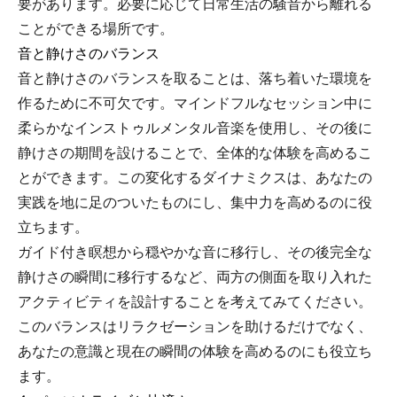
要があります。必要に応じて日常生活の騒音から離れる
ことができる場所です。
音と静けさのバランス
音と静けさのバランスを取ることは、落ち着いた環境を
作るために不可欠です。マインドフルなセッション中に
柔らかなインストゥルメンタル音楽を使用し、その後に
静けさの期間を設けることで、全体的な体験を高めるこ
とができます。この変化するダイナミクスは、あなたの
実践を地に足のついたものにし、集中力を高めるのに役
立ちます。
ガイド付き瞑想から穏やかな音に移行し、その後完全な
静けさの瞬間に移行するなど、両方の側面を取り入れた
アクティビティを設計することを考えてみてください。
このバランスはリラクゼーションを助けるだけでなく、
あなたの意識と現在の瞬間の体験を高めるのにも役立ち
ます。