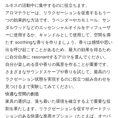
ルネスの活動中に集中するのに役立ちます。
アロマテラピーは、リラクゼーションを促進するもう一
つの効果的な方法です。ラベンダーやカモミール、サン
ダルウッドなどのエッセンシャルオイルをディフューザ
ーに使用するか、キャンドルとして使用して、空間を満
たす soothingな香りを作りましょう。香りは感情や思い
出を呼び起こすことがあるため、最大の効果を得るため
に自分自身に resonantするアロマを選んでください。
自分が楽しめる音や香りの風景を作ることが重要です。
さまざまなサウンドスケープや香りを試して、最高のリ
ラクゼーション状態を実現するのに役立つ組み合わせを
見つけるまで実験してみてください。
快適な空間の創造
家具の選択は、落ち着いた環境を確立する上で重要な役
割を果たします。リラクゼーションを促すサポートクッ
ションのある快適な座席オプション（たとえば、オーバ