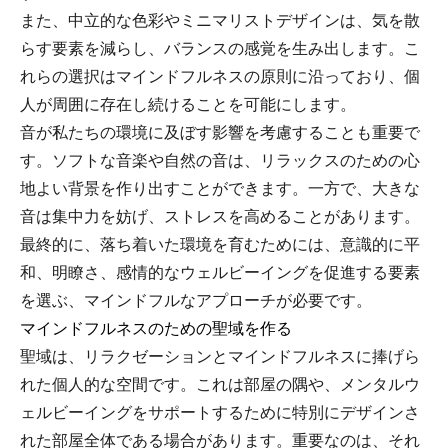
また、中立的な色彩やミニマリストデザインは、気を散
らす要素を減らし、バランスの感覚を生み出します。こ
れらの選択はマインドフルネスの原則に沿っており、個
人が周囲に存在し続けることを可能にします。
音が私たちの環境に及ぼす影響を考慮することも重要で
す。ソフトな音楽や自然の音は、リラックスのための心
地よい背景を作り出すことができます。一方で、大きな
音は集中力を妨げ、ストレスを高めることがあります。
最終的に、落ち着いた環境を育むためには、意識的に平
和、明瞭さ、感情的なウェルビーイングを促進する要素
を選ぶ、マインドフルなアプローチが必要です。
マインドフルネスのための聖域を作る
聖域は、リラクゼーションとマインドフルネスに捧げら
れた個人的な空間です。これは部屋の隅や、メンタルウ
ェルビーイングをサポートするために特別にデザインさ
れた部屋全体である場合があります。重要なのは、それ