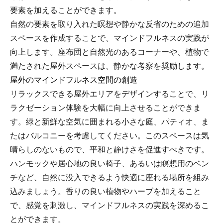
要素を加えることができます。
自然の要素を取り入れた瞑想や静かな反省のための追加
スペースを作成することで、マインドフルネスの実践が
向上します。座布団と自然光のあるコーナーや、植物で
満たされた屋外スペースは、静かな考察を奨励します。
屋外のマインドフルネス空間の創造
リラックスできる屋外エリアをデザインすることで、リ
ラクゼーション体験を大幅に向上させることができま
す。緑と新鮮な空気に囲まれる小さな庭、パティオ、ま
たはバルコニーを考慮してください。このスペースは気
晴らしのないもので、平和と静けさを促進すべきです。
ハンモックや居心地の良い椅子、あるいは瞑想用のベン
チなど、自然に没入できるよう快適に座れる場所を組み
込みましょう。香りの良い植物やハーブを加えること
で、感覚を刺激し、マインドフルネスの実践を深めるこ
とができます。