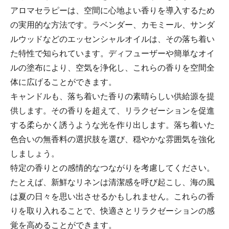
アロマセラピーは、空間に心地よい香りを導入するため
の実用的な方法です。ラベンダー、カモミール、サンダ
ルウッドなどのエッセンシャルオイルは、その落ち着い
た特性で知られています。ディフューザーや簡単なオイ
ルの塗布により、空気を浄化し、これらの香りを空間全
体に広げることができます。
キャンドルも、落ち着いた香りの素晴らしい供給源を提
供します。その香りを超えて、リラクゼーションを促進
する柔らかく誘うような光を作り出します。落ち着いた
色合いの無香料の選択肢を選び、穏やかな雰囲気を強化
しましょう。
特定の香りとの感情的なつながりを考慮してください。
たとえば、新鮮なリネンは清潔感を呼び起こし、海の風
は夏の日々を思い出させるかもしれません。これらの香
りを取り入れることで、快適さとリラクゼーションの感
覚を高めることができます。