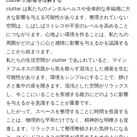
clutter の影響を理解する
clutter は私たちのメンタルヘルスや全体的な幸福感に大
きな影響を与える可能性があります。整理されていない
空間は、しばしばストレスや不安のレベルを高めること
につながります。心地よい環境を作ることは、私たちの
周囲がどのように心と感情に影響を与えるかを認識する
ことから始まります。
私たちの生活空間が clutter であふれていると、マイン
ドフルネスの実践から気を散らす混沌とした感覚を生む
可能性があります。環境をシンプルにすることで、静け
さと集中の扉を開きます。混沌とした空間がリラックス
し、今ここにいることを実感する能力にどのように影響
を与えるかを意識することが重要です。
したがって、スペースを整理することに時間を投資する
ことは、物理的な平和だけでなく、精神的な明瞭さも促
進します。リラックスして整理整頓された気持ちになる