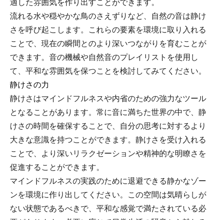
適した雰囲気を作り出すことができます。
流れる水や穏やかな鳥のさえずりなど、自然の音は静け
さを呼び起こします。これらの要素を環境に取り入れる
ことで、現在の瞬間とのより深いつながりを育むことが
できます。音の機械や自然音のプレイリストを使用し
て、平和な雰囲気を保つことを検討してみてください。
静けさの力
静けさはマインドフルネスや内省のための強力なツール
となることがあります。常に音に満ちた世界の中で、静
けさの時間を確保することで、自分の思考に対するより
大きな意識を持つことができます。静けさを受け入れる
ことで、より深いリラクゼーションや精神的な明瞭さを
促進することができます。
マインドフルネスの実践のために退避できる静かなゾー
ンを環境に作り出してください。この空間は気晴らしが
ない状態であるべきで、平和な感覚で満たされている必