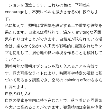
ーションを促進します。これらの色は、平和感を
encourageし、不安レベルを減少させるのに役立ちま
す。
色に加えて、照明は雰囲気を設定する上で重要な役割を
果たします。自然光は理想的で、温かく invitingな雰囲
気を作り出すことができます。自然光が限られている場
合は、柔らかく温かい人工光や戦略的に配置されたラン
プを使用して、居心地の良い環境を作ることを検討して
ください。
調整可能な照明オプションを取り入れることも有益で
す。調光可能なライトにより、時間帯や特定の活動に基
づいて明るさを調整でき、空間の calming effectをさら
に高めます。
自然の取り入れ
自然の要素を室内に持ち込むことで、落ち着いた雰囲気
を大いに高めることができます。観葉植物は空気を浄化