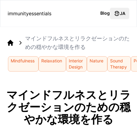
immunityessentials
Blog
JA
マインドフルネスとリラクゼーションのた
めの穏やかな環境を作る
Home
Mindfulness
Relaxation
Interior
Nature
Sound
P
Design
Therapy
マインドフルネスとリラ
クゼーションのための穏
やかな環境を作る