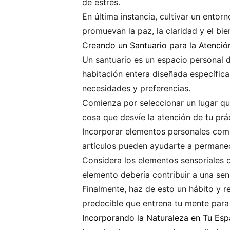
de estrés.
En última instancia, cultivar un ent
promuevan la paz, la claridad y el bi
Creando un Santuario para la Atenció
Un santuario es un espacio personal d
habitación entera diseñada específica
necesidades y preferencias.
Comienza por seleccionar un lugar qu
cosa que desvíe la atención de tu prá
Incorporar elementos personales como
artículos pueden ayudarte a permanec
Considera los elementos sensoriales d
elemento debería contribuir a una sen
Finalmente, haz de esto un hábito y r
predecible que entrena tu mente para
Incorporando la Naturaleza en Tu Esp