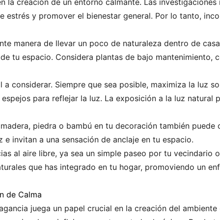
n la creación de un entorno calmante. Las investigaciones 
e estrés y promover el bienestar general. Por lo tanto, inc
nte manera de llevar un poco de naturaleza dentro de casa. 
 de tu espacio. Considera plantas de bajo mantenimiento, c
l a considerar. Siempre que sea posible, maximiza la luz so
spejos para reflejar la luz. La exposición a la luz natural
o madera, piedra o bambú en tu decoración también puede 
ez e invitan a una sensación de anclaje en tu espacio.
as al aire libre, ya sea un simple paseo por tu vecindario o
urales que has integrado en tu hogar, promoviendo un enfo
ón de Calma
agancia juega un papel crucial en la creación del ambient