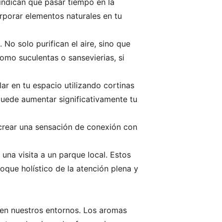
indican que pasar tiempo en la
orporar elementos naturales en tu
No solo purifican el aire, sino que
omo suculentas o sansevierias, si
lar en tu espacio utilizando cortinas
 puede aumentar significativamente tu
crear una sensación de conexión con
 una visita a un parque local. Estos
que holístico de la atención plena y
e en nuestros entornos. Los aromas