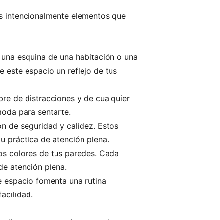
os intencionalmente elementos que
r una esquina de una habitación o una
e este espacio un reflejo de tus
re de distracciones y de cualquier
moda para sentarte.
n de seguridad y calidez. Estos
u práctica de atención plena.
los colores de tus paredes. Cada
de atención plena.
te espacio fomenta una rutina
acilidad.