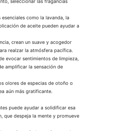
to, seleccionar las fragancias
 esenciales como la lavanda, la
plicación de aceite pueden ayudar a
ncia, crean un suave y acogedor
ra realzar la atmósfera pacífica.
de evocar sentimientos de limpieza,
e amplificar la sensación de
os olores de especias de otoño o
ea aún más gratificante.
tes puede ayudar a solidificar esa
ón, que despeja la mente y promueve