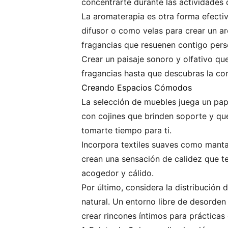
concentrarte durante las actividades 
La aromaterapia es otra forma efectiv
difusor o como velas para crear un a
fragancias que resuenen contigo pers
Crear un paisaje sonoro y olfativo qu
fragancias hasta que descubras la com
Creando Espacios Cómodos
La selección de muebles juega un pap
con cojines que brinden soporte y que
tomarte tiempo para ti.
Incorpora textiles suaves como manta
crean una sensación de calidez que te
acogedor y cálido.
Por último, considera la distribución
natural. Un entorno libre de desorde
crear rincones íntimos para prácticas