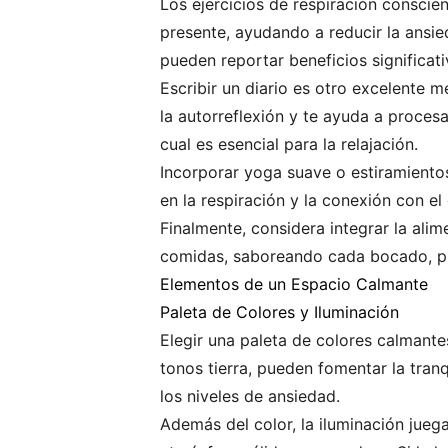
Los ejercicios de respiración conscie
presente, ayudando a reducir la ansie
pueden reportar beneficios significati
Escribir un diario es otro excelente 
la autorreflexión y te ayuda a proces
cual es esencial para la relajación.
Incorporar yoga suave o estiramiento
en la respiración y la conexión con el
Finalmente, considera integrar la al
comidas, saboreando cada bocado, pue
Elementos de un Espacio Calmante
Paleta de Colores y Iluminación
Elegir una paleta de colores calmante
tonos tierra, pueden fomentar la tran
los niveles de ansiedad.
Además del color, la iluminación juega