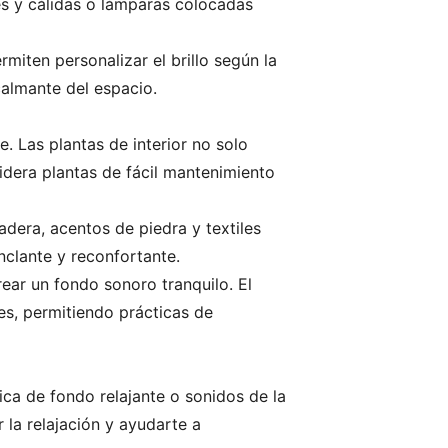
ves y cálidas o lámparas colocadas
miten personalizar el brillo según la
calmante del espacio.
e. Las plantas de interior no solo
idera plantas de fácil mantenimiento
dera, acentos de piedra y textiles
nclante y reconfortante.
ear un fondo sonoro tranquilo. El
es, permitiendo prácticas de
ca de fondo relajante o sonidos de la
 la relajación y ayudarte a