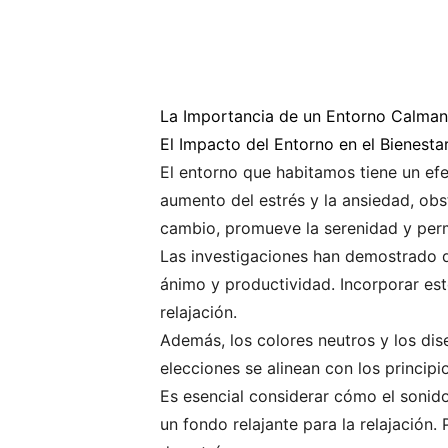
La Importancia de un Entorno Calman
El Impacto del Entorno en el Bienesta
El entorno que habitamos tiene un ef
aumento del estrés y la ansiedad, obs
cambio, promueve la serenidad y perm
Las investigaciones han demostrado qu
ánimo y productividad. Incorporar es
relajación.
Además, los colores neutros y los dis
elecciones se alinean con los princip
Es esencial considerar cómo el sonid
un fondo relajante para la relajación.