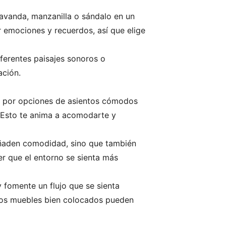
lavanda, manzanilla o sándalo en un
 emociones y recuerdos, así que elige
iferentes paisajes sonoros o
ación.
ta por opciones de asientos cómodos
. Esto te anima a acomodarte y
 añaden comodidad, sino que también
er que el entorno se sienta más
y fomente un flujo que se sienta
 los muebles bien colocados pueden