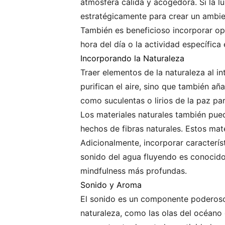
atmósfera cálida y acogedora. Si la lu
estratégicamente para crear un ambi
También es beneficioso incorporar opci
hora del día o la actividad específic
Incorporando la Naturaleza
Traer elementos de la naturaleza al in
purifican el aire, sino que también a
como suculentas o lirios de la paz pa
Los materiales naturales también pue
hechos de fibras naturales. Estos mate
Adicionalmente, incorporar caracterís
sonido del agua fluyendo es conocido
mindfulness más profundas.
Sonido y Aroma
El sonido es un componente poderoso 
naturaleza, como las olas del océano 