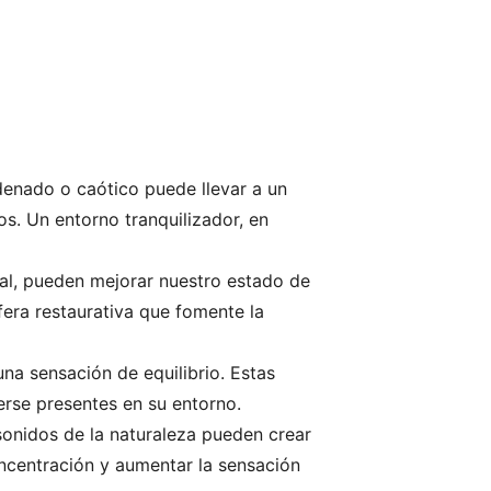
denado o caótico puede llevar a un
s. Un entorno tranquilizador, en
ral, pueden mejorar nuestro estado de
era restaurativa que fomente la
una sensación de equilibrio. Estas
erse presentes en su entorno.
sonidos de la naturaleza pueden crear
concentración y aumentar la sensación