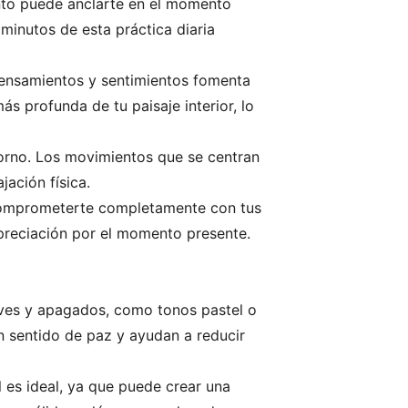
ento puede anclarte en el momento
minutos de esta práctica diaria
 pensamientos y sentimientos fomenta
s profunda de tu paisaje interior, lo
orno. Los movimientos que se centran
jación física.
a comprometerte completamente con tus
preciación por el momento presente.
uaves y apagados, como tonos pastel o
un sentido de paz y ayudan a reducir
l es ideal, ya que puede crear una