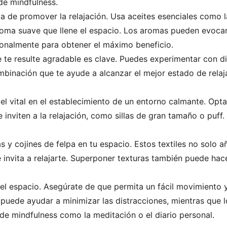
de mindfulness.
a de promover la relajación. Usa aceites esenciales como 
roma suave que llene el espacio. Los aromas pueden evocar
onalmente para obtener el máximo beneficio.
e te resulte agradable es clave. Puedes experimentar con d
binación que te ayude a alcanzar el mejor estado de relaj
el vital en el establecimiento de un entorno calmante. Op
 inviten a la relajación, como sillas de gran tamaño o puff
s y cojines de felpa en tu espacio. Estos textiles no solo
 invita a relajarte. Superponer texturas también puede hac
 del espacio. Asegúrate de que permita un fácil movimiento 
n puede ayudar a minimizar las distracciones, mientras que
 de mindfulness como la meditación o el diario personal.