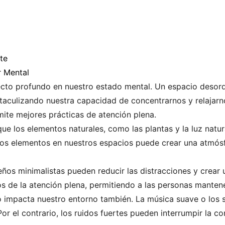
te
r Mental
ecto profundo en nuestro estado mental. Un espacio desor
taculizando nuestra capacidad de concentrarnos y relajarno
ite mejores prácticas de atención plena.
e los elementos naturales, como las plantas y la luz natu
tos elementos en nuestros espacios puede crear una atmósf
eños minimalistas pueden reducir las distracciones y crear 
ios de la atención plena, permitiendo a las personas manten
o impacta nuestro entorno también. La música suave o los 
 Por el contrario, los ruidos fuertes pueden interrumpir la 