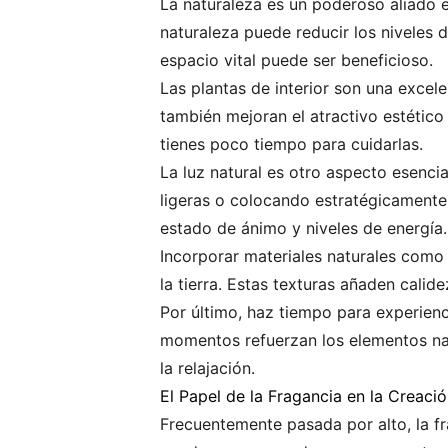
La naturaleza es un poderoso aliado e
naturaleza puede reducir los niveles d
espacio vital puede ser beneficioso.
Las plantas de interior son una excele
también mejoran el atractivo estético
tienes poco tiempo para cuidarlas.
La luz natural es otro aspecto esencia
ligeras o colocando estratégicamente e
estado de ánimo y niveles de energía.
Incorporar materiales naturales com
la tierra. Estas texturas añaden calid
Por último, haz tiempo para experienci
momentos refuerzan los elementos nat
la relajación.
El Papel de la Fragancia en la Creaci
Frecuentemente pasada por alto, la fr