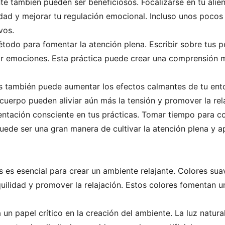
nte también pueden ser beneficiosos. Focalizarse en tu ali
dad y mejorar tu regulación emocional. Incluso unos pocos 
vos.
método para fomentar la atención plena. Escribir sobre tus
ar emociones. Esta práctica puede crear una comprensión má
s también puede aumentar los efectos calmantes de tu ent
 cuerpo pueden aliviar aún más la tensión y promover la rela
imentación consciente en tus prácticas. Tomar tiempo par
de ser una gran manera de cultivar la atención plena y a
s es esencial para crear un ambiente relajante. Colores s
quilidad y promover la relajación. Estos colores fomentan 
 un papel crítico en la creación del ambiente. La luz natura