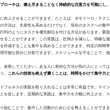
プローチは、燃え尽きることなく持続的な注意力を可能にし、
に向上させることができます。たとえば、ポモドーロ・テクニ
の方法は、生産性を高めるだけでなく、現在のタスクへの集中
行列のようにタスクを優先順位を付ける方法があります。緊急
せることができます。この実践は、圧倒さを減らし、明確な進
を作成することも集中を高めることができます。特定の時間帯
理可能な部分に分割できます。スケジュールを守ることで、規
、改善してください。ある人に有効な方法が別の人にとっては
う。
これらの技術を絶えず磨くことは、時間をかけて集中力と
ドフルネスの実践を取り入れることは非常に有益です。マイン
とを促します。定期的な実践は、集中力を大幅に向上させ、ス
り組むことで、集中した活動のために心を整えることができま