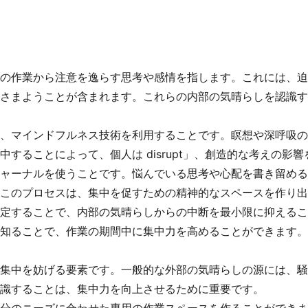
の作業から注意を逸らす思考や感情を指します。これには、迫
さまようことが含まれます。これらの内部の気晴らしを認識す
、マインドフルネス技術を利用することです。瞑想や深呼吸の
することによって、個人は disrupt」、創造的な考えの影
ャーナルを使うことです。悩んでいる思考や心配を書き留める
このプロセスは、集中を促すための精神的なスペースを作り出
定することで、内部の気晴らしからの中断を最小限に抑えるこ
知ることで、作業の期間中に集中力を高めることができます。
集中を妨げる要素です。一般的な外部の気晴らしの源には、騒
識することは、集中力を向上させるために重要です。