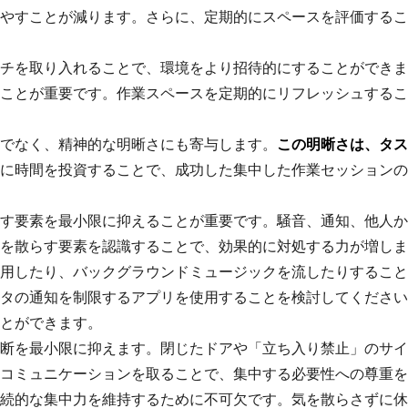
やすことが減ります。さらに、定期的にスペースを評価するこ
チを取り入れることで、環境をより招待的にすることができま
ことが重要です。作業スペースを定期的にリフレッシュするこ
でなく、精神的な明晰さにも寄与します。
この明晰さは、タス
に時間を投資することで、成功した集中した作業セッションの
す要素を最小限に抑えることが重要です。騒音、通知、他人か
を散らす要素を認識することで、効果的に対処する力が増しま
用したり、バックグラウンドミュージックを流したりすること
タの通知を制限するアプリを使用することを検討してください
とができます。
断を最小限に抑えます。閉じたドアや「立ち入り禁止」のサイ
コミュニケーションを取ることで、集中する必要性への尊重を
続的な集中力を維持するために不可欠です。気を散らさずに休