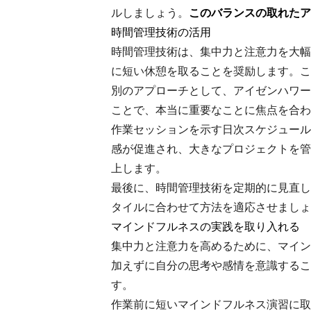
ルしましょう。
このバランスの取れたア
時間管理技術の活用
時間管理技術は、集中力と注意力を大幅
に短い休憩を取ることを奨励します。こ
別のアプローチとして、アイゼンハワー
ことで、本当に重要なことに焦点を合わ
作業セッションを示す日次スケジュール
感が促進され、大きなプロジェクトを管
上します。
最後に、時間管理技術を定期的に見直し
タイルに合わせて方法を適応させましょ
マインドフルネスの実践を取り入れる
集中力と注意力を高めるために、マイン
加えずに自分の思考や感情を意識するこ
す。
作業前に短いマインドフルネス演習に取