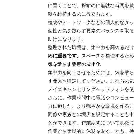
に置くことで、探すのに無駄な時間を費
態を維持するのに役立ちます。
植物やアートワークなどの個人的なタッ
個性と気を散らす要素のバランスを取る
助けになります。
整理された環境は、集中力を高めるだけ
めに重要です。
スペースを整理するため
気を散らす要素の最小化
集中力を向上させるためには、気を散ら
す要素を特定してください。これらの気
ノイズキャンセリングヘッドフォンを使
さらに、作業時間中に電話やコンピュー
力に適した、より穏やかな環境を作るこ
同僚や家族との境界を設定することも中
とができます。作業期間について明確に
作業から定期的に休憩を取ることも、持