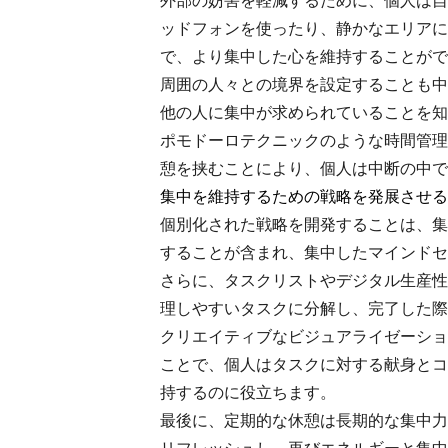
外部の妨害を軽減するために、個人は自
ッドフォンを使ったり、静かなエリアに
で、より集中した心を維持することがで
周囲の人々との境界を設定することも中
他の人に集中が求められていることを知
ポモドーロテクニックのような時間管理
憩を挟むことにより、個人は中断の中で
集中を維持するための戦略を発展させる
個別化された戦略を開発することは、集
することが含まれ、集中したマインドセ
さらに、タスクリストやデジタル生産性
理しやすいタスクに分解し、完了した際
クリエイティブなビジュアライゼーショ
ことで、個人はタスクに対する献身とコ
持するのに役立ちます。
最後に、定期的な休憩は長期的な集中力