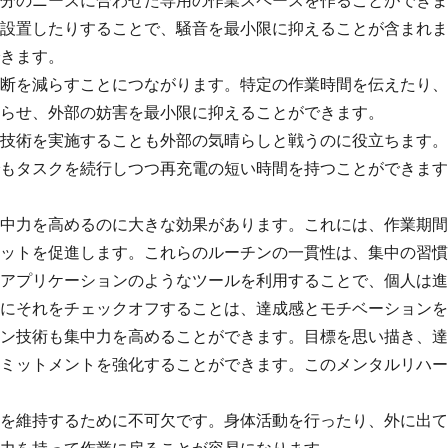
分のニーズに合わせた専用の作業スペースを作ることができま
設置したりすることで、騒音を最小限に抑えることが含まれま
きます。
断を減らすことにつながります。特定の作業時間を伝えたり、
らせ、外部の妨害を最小限に抑えることができます。
技術を実施することも外部の気晴らしと戦うのに役立ちます。
もタスクを続行しつつ再充電の短い時間を持つことができます
中力を高めるのに大きな効果があります。これには、作業期間
ットを促進します。これらのルーチンの一貫性は、集中の習慣
アプリケーションのようなツールを利用することで、個人は進
にそれをチェックオフすることは、達成感とモチベーションを
ン技術も集中力を高めることができます。目標を思い描き、達
ミットメントを強化することができます。このメンタルリハー
を維持するために不可欠です。身体活動を行ったり、外に出て