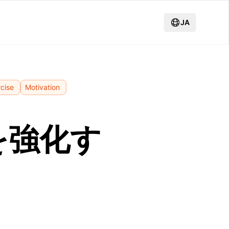
JA
cise
Motivation
を強化す