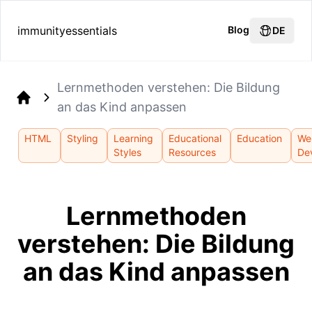
immunityessentials
Blog
DE
Lernmethoden verstehen: Die Bildung
an das Kind anpassen
Home
HTML
Styling
Learning
Educational
Education
We
Styles
Resources
De
Lernmethoden
verstehen: Die Bildung
an das Kind anpassen