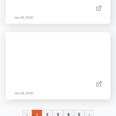
Jan 28, 2026
Jan 28, 2026
1
2
3
4
5