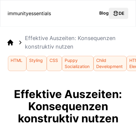
immunityessentials
Blog
DE
Effektive Auszeiten: Konsequenzen
konstruktiv nutzen
Home
HTML
Styling
CSS
Puppy
Child
HT
Socialization
Development
El
Effektive Auszeiten:
Konsequenzen
konstruktiv nutzen