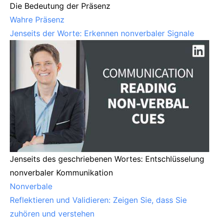
Die Bedeutung der Präsenz
Wahre Präsenz
Jenseits der Worte: Erkennen nonverbaler Signale
Jenseits des geschriebenen Wortes: Entschlüsselung
nonverbaler Kommunikation
Nonverbale
Reflektieren und Validieren: Zeigen Sie, dass Sie
zuhören und verstehen