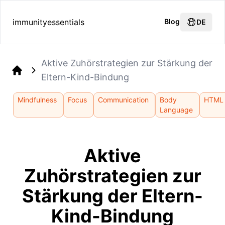
immunityessentials
Blog
DE
Aktive Zuhörstrategien zur Stärkung der
Eltern-Kind-Bindung
Home
Mindfulness
Focus
Communication
Body
HTML
Language
Aktive
Zuhörstrategien zur
Stärkung der Eltern-
Kind-Bindung