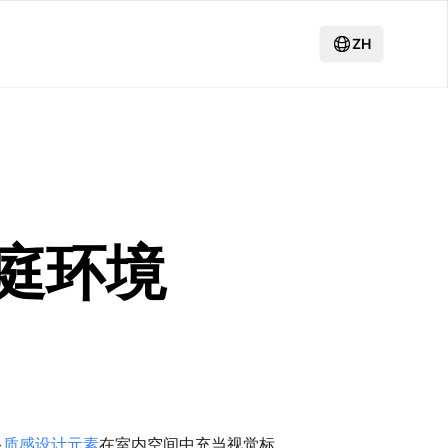
ZH
庭环境
>
质感设计元素
在室内空间中充当视觉标