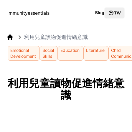
immunityessentials
Blog
TW
利用兒童讀物促進情緒意識
Home
Emotional
Social
Education
Literature
Child
Development
Skills
Communica
利用兒童讀物促進情緒意
識