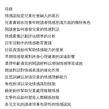
目錄
情感認知是兒童社會融入的基石
兒童書籍在培養年輕讀者情感意識方面的獨特角色
閱讀會如何激發兒童的情感對話
情感素養計劃評估標準的分析
日常活動中的情感教育實踐
社區資源如何幫助情感能力的發展
早期情感發展對終身心理健康的深遠影響
選擇年齡適宜的閱讀材料以增強情感學習成效
開放對話對情感表達的催化作用
反思訓練以加強兒童的情感理解能力
角色扮演以深化情感識別技能
藝術創作幫助兒童處理複雜情感
文學作品如何塑造人際關係技能
多元文化的讀者培養包容性的情感認知