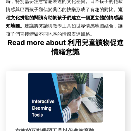
時，特別需要注意情感表達的文化差異。日本孩子的侘寂
情感與巴西孩子類似於桑巴的快樂形成了有趣的對比。
這
種文化拼貼的閱讀有助於孩子們建立一個更立體的情感認
知地圖。
建議將閱讀與教學工具如世界情感地圖結合，讓
孩子們直接體驗不同地區的情感表達風格。
Read more about 利用兒童讀物促進
情緒意識
有效的互動學習工具以促進教育體