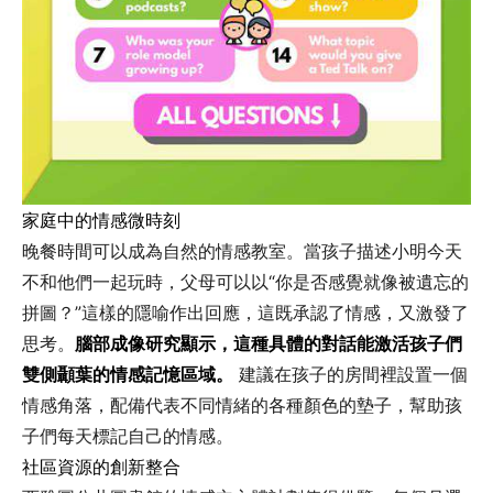
家庭中的情感微時刻
晚餐時間可以成為自然的情感教室。當孩子描述小明今天
不和他們一起玩時，父母可以以“你是否感覺就像被遺忘的
拼圖？”這樣的隱喻作出回應，這既承認了情感，又激發了
思考。
腦部成像研究顯示，這種具體的對話能激活孩子們
雙側顳葉的情感記憶區域。
建議在孩子的房間裡設置一個
情感角落，配備代表不同情緒的各種顏色的墊子，幫助孩
子們每天標記自己的情感。
社區資源的創新整合