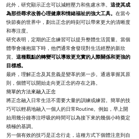
此外，研究顯示正念可以減輕壓力和焦慮水準。
這使其成
為那些尋求改善心理健康和情緒福祉的強大工具。
在當今
快節奏的世界中，劃出正念的時刻可以帶來更大的清晰度
和專注度。
研究表明，定期的正念練習可以提升整體生活質量。當個
體學會擁抱當下時，他們通常會發現對生活經歷的新欣
賞。
這種觀點的轉變可以導致更充實的人際關係和更強的
目標感。
最終，理解正念及其意義是變革的第一步。通過掌握其原
則，個體可以開始走向更正念的存在之路。
簡單的方法來融入正念
將正念融入日常生活不需要大量的訓練或練習。簡單的技
巧可以輕易地融入一個人的日常Routine。例如，早上開
始用幾分鐘專注呼吸的時間可以為接下來的幾個小時奠定
積極的基調。
另一個有效的技巧是正念行走，這種方式下個體注意到自