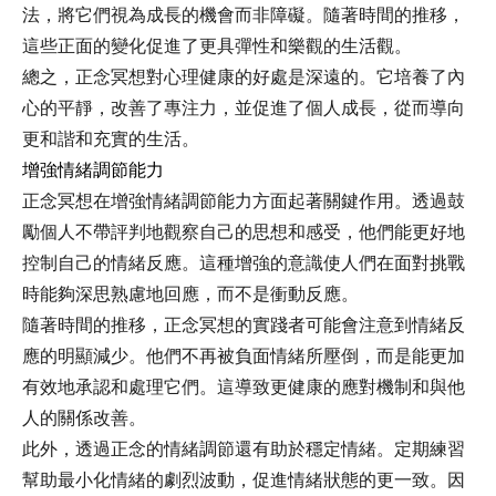
法，將它們視為成長的機會而非障礙。隨著時間的推移，
這些正面的變化促進了更具彈性和樂觀的生活觀。
總之，正念冥想對心理健康的好處是深遠的。它培養了內
心的平靜，改善了專注力，並促進了個人成長，從而導向
更和諧和充實的生活。
增強情緒調節能力
正念冥想在增強情緒調節能力方面起著關鍵作用。透過鼓
勵個人不帶評判地觀察自己的思想和感受，他們能更好地
控制自己的情緒反應。這種增強的意識使人們在面對挑戰
時能夠深思熟慮地回應，而不是衝動反應。
隨著時間的推移，正念冥想的實踐者可能會注意到情緒反
應的明顯減少。他們不再被負面情緒所壓倒，而是能更加
有效地承認和處理它們。這導致更健康的應對機制和與他
人的關係改善。
此外，透過正念的情緒調節還有助於穩定情緒。定期練習
幫助最小化情緒的劇烈波動，促進情緒狀態的更一致。因