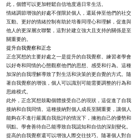
此，個體可以更加輕鬆自信地度過日常生活。
情緒調節增強的好處不僅限於個人，還延伸至他們的社交
互動。更好的情緒控制有助於培養同理心和理解，促進與
他人的更深層次聯繫，這對於建立強大且支持的關係是至
關重要的。
提升自我覺察和正念
正念冥想的主要好處之一是提升的自我覺察。練習者學會
以好奇和同情的心態觀察他們的思想、感受和行為。這種
加深的自我理解導致了對生活和決策的更自覺的方式。隨
著自我覺察的增強，個人可以識別可能需要調整的行為和
思維模式。
此外，正念冥想鼓勵個體接受自己的現狀，這促進了自我
接納和自我同情。這種接納對個人成長至關重要，讓個人
能夠在不進行嚴厲自我批評的情況下，擁抱自己的優勢和
弱點。學會善待自己能導致自我認知和自信的深刻變化。
提高的自我覺察還可以增強人際交往技巧。隨著個人對自