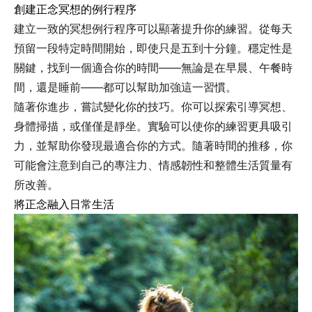
創建正念冥想的例行程序
建立一致的冥想例行程序可以顯著提升你的練習。從每天
預留一段特定時間開始，即使只是五到十分鐘。穩定性是
關鍵，找到一個適合你的時間——無論是在早晨、午餐時
間，還是睡前——都可以幫助加強這一習慣。
隨著你進步，嘗試變化你的技巧。你可以探索引導冥想、
身體掃描，或僅僅是靜坐。實驗可以使你的練習更具吸引
力，並幫助你發現最適合你的方式。隨著時間的推移，你
可能會注意到自己的專注力、情感韌性和整體生活質量有
所改善。
將正念融入日常生活