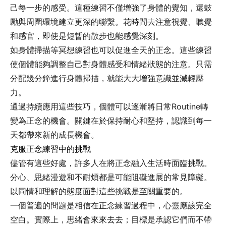
己每一步的感受。這種練習不僅增強了身體的覺知，還鼓
勵與周圍環境建立更深的聯繫。花時間去注意視覺、聽覺
和感官，即使是短暫的散步也能感覺深刻。
如身體掃描等冥想練習也可以促進全天的正念。這些練習
使個體能夠調整自己對身體感受和情緒狀態的注意。只需
分配幾分鐘進行身體掃描，就能大大增強意識並減輕壓
力。
通過持續應用這些技巧，個體可以逐漸將日常Routine轉
變為正念的機會。關鍵在於保持耐心和堅持，認識到每一
天都帶來新的成長機會。
克服正念練習中的挑戰
儘管有這些好處，許多人在將正念融入生活時面臨挑戰。
分心、思緒漫遊和不耐煩都是可能阻礙進展的常見障礙。
以同情和理解的態度面對這些挑戰是至關重要的。
一個普遍的問題是相信在正念練習過程中，心靈應該完全
空白。實際上，思緒會來來去去；目標是承認它們而不帶