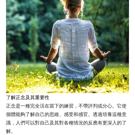
了解正念及其重要性
正念是一種完全活在當下的練習，不帶評判或分心。它使
個體能夠了解自己的思維、感受和感官。透過培養這種意
識，人們可以對自己及其對各種情況的反應有更深入的了
解。