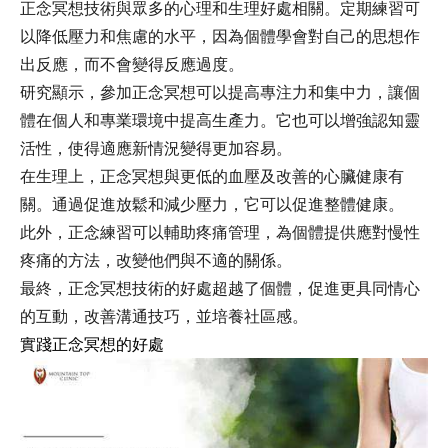
正念冥想技術與眾多的心理和生理好處相關。定期練習可
以降低壓力和焦慮的水平，因為個體學會對自己的思想作
出反應，而不會變得反應過度。
研究顯示，參加正念冥想可以提高專注力和集中力，讓個
體在個人和專業環境中提高生產力。它也可以增強認知靈
活性，使得適應新情況變得更加容易。
在生理上，正念冥想與更低的血壓及改善的心臟健康有
關。通過促進放鬆和減少壓力，它可以促進整體健康。
此外，正念練習可以輔助疼痛管理，為個體提供應對慢性
疼痛的方法，改變他們與不適的關係。
最終，正念冥想技術的好處超越了個體，促進更具同情心
的互動，改善溝通技巧，並培養社區感。
實踐正念冥想的好處