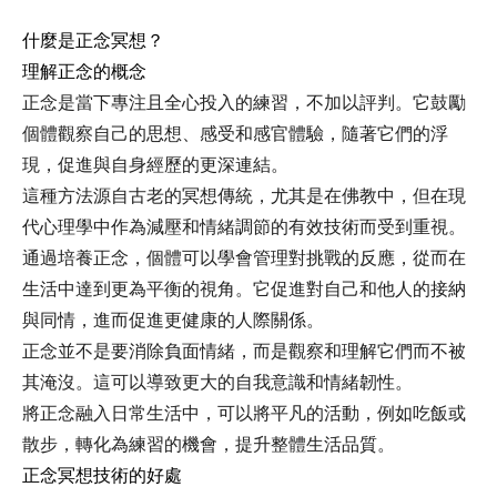
什麼是正念冥想？
理解正念的概念
正念是當下專注且全心投入的練習，不加以評判。它鼓勵
個體觀察自己的思想、感受和感官體驗，隨著它們的浮
現，促進與自身經歷的更深連結。
這種方法源自古老的冥想傳統，尤其是在佛教中，但在現
代心理學中作為減壓和情緒調節的有效技術而受到重視。
通過培養正念，個體可以學會管理對挑戰的反應，從而在
生活中達到更為平衡的視角。它促進對自己和他人的接納
與同情，進而促進更健康的人際關係。
正念並不是要消除負面情緒，而是觀察和理解它們而不被
其淹沒。這可以導致更大的自我意識和情緒韌性。
將正念融入日常生活中，可以將平凡的活動，例如吃飯或
散步，轉化為練習的機會，提升整體生活品質。
正念冥想技術的好處