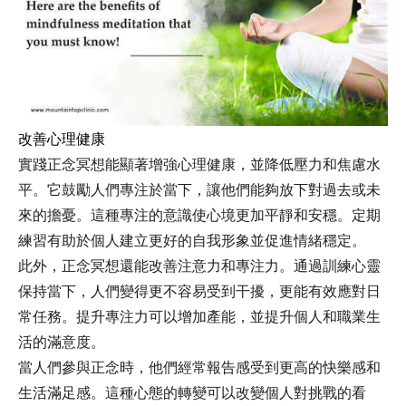
改善心理健康
實踐正念冥想能顯著增強心理健康，並降低壓力和焦慮水
平。它鼓勵人們專注於當下，讓他們能夠放下對過去或未
來的擔憂。這種專注的意識使心境更加平靜和安穩。定期
練習有助於個人建立更好的自我形象並促進情緒穩定。
此外，正念冥想還能改善注意力和專注力。通過訓練心靈
保持當下，人們變得更不容易受到干擾，更能有效應對日
常任務。提升專注力可以增加產能，並提升個人和職業生
活的滿意度。
當人們參與正念時，他們經常報告感受到更高的快樂感和
生活滿足感。這種心態的轉變可以改變個人對挑戰的看