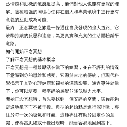
己情感和動機的敏感度提高，他們對他人也能有更深的理
解。這種增強的同理心使得在個人和專業環境中進行更有
意義的互動成為可能。
最終，正念冥想之旅是一條通往自我發現的強大道路。它
鼓勵持續的反思和適應，為更真實和充實的生活體驗鋪平
道路。
如何開始正念冥想
了解正念冥想的基本概念
正念冥想是一種鼓勵活在當下的練習，並在不評判的情況
下意識到你的思維和感受。它源於古老的傳統，但現代科
學揭示了其對心理健康和福祉的深遠影響。通過專注於當
下，你可以培養一種平靜的感覺並降低壓力水平。
開始正念冥想時，首先要找到一個安靜的空間，讓你能夠
舒適地坐下而不被干擾。典型的起始點是進行深呼吸，專
注於每一次的吸氣和呼氣。這種專注有助於固定你的意
識，使得當思緒或干擾出現時，能更容易地回到當下。