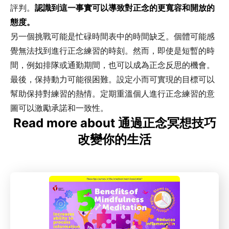
評判。
認識到這一事實可以導致對正念的更寬容和開放的
態度。
另一個挑戰可能是忙碌時間表中的時間缺乏。個體可能感
覺無法找到進行正念練習的時刻。然而，即使是短暫的時
間，例如排隊或通勤期間，也可以成為正念反思的機會。
最後，保持動力可能很困難。設定小而可實現的目標可以
幫助保持對練習的熱情。定期重溫個人進行正念練習的意
圖可以激勵承諾和一致性。
Read more about 通過正念冥想技巧
改變你的生活