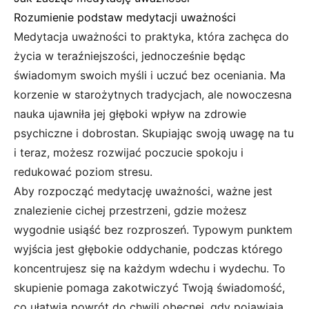
Rozumienie podstaw medytacji uważności
Medytacja uważności to praktyka, która zachęca do
życia w teraźniejszości, jednocześnie będąc
świadomym swoich myśli i uczuć bez oceniania. Ma
korzenie w starożytnych tradycjach, ale nowoczesna
nauka ujawniła jej głęboki wpływ na zdrowie
psychiczne i dobrostan. Skupiając swoją uwagę na tu
i teraz, możesz rozwijać poczucie spokoju i
redukować poziom stresu.
Aby rozpocząć medytację uważności, ważne jest
znalezienie cichej przestrzeni, gdzie możesz
wygodnie usiąść bez rozproszeń. Typowym punktem
wyjścia jest głębokie oddychanie, podczas którego
koncentrujesz się na każdym wdechu i wydechu. To
skupienie pomaga zakotwiczyć Twoją świadomość,
co ułatwia powrót do chwili obecnej, gdy pojawiają