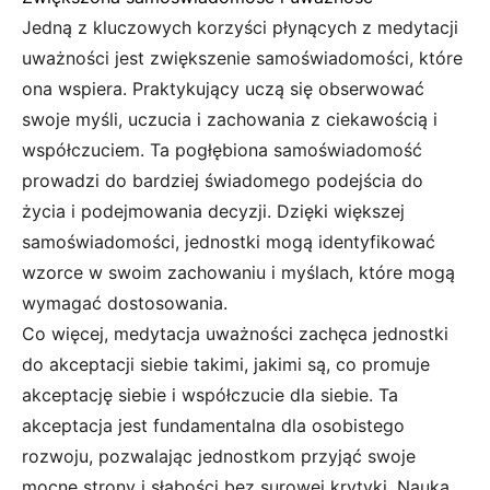
Jedną z kluczowych korzyści płynących z medytacji
uważności jest zwiększenie samoświadomości, które
ona wspiera. Praktykujący uczą się obserwować
swoje myśli, uczucia i zachowania z ciekawością i
współczuciem. Ta pogłębiona samoświadomość
prowadzi do bardziej świadomego podejścia do
życia i podejmowania decyzji. Dzięki większej
samoświadomości, jednostki mogą identyfikować
wzorce w swoim zachowaniu i myślach, które mogą
wymagać dostosowania.
Co więcej, medytacja uważności zachęca jednostki
do akceptacji siebie takimi, jakimi są, co promuje
akceptację siebie i współczucie dla siebie. Ta
akceptacja jest fundamentalna dla osobistego
rozwoju, pozwalając jednostkom przyjąć swoje
mocne strony i słabości bez surowej krytyki. Nauka