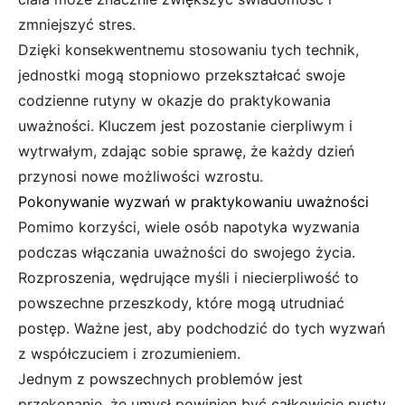
zmniejszyć stres.
Dzięki konsekwentnemu stosowaniu tych technik,
jednostki mogą stopniowo przekształcać swoje
codzienne rutyny w okazje do praktykowania
uważności. Kluczem jest pozostanie cierpliwym i
wytrwałym, zdając sobie sprawę, że każdy dzień
przynosi nowe możliwości wzrostu.
Pokonywanie wyzwań w praktykowaniu uważności
Pomimo korzyści, wiele osób napotyka wyzwania
podczas włączania uważności do swojego życia.
Rozproszenia, wędrujące myśli i niecierpliwość to
powszechne przeszkody, które mogą utrudniać
postęp. Ważne jest, aby podchodzić do tych wyzwań
z współczuciem i zrozumieniem.
Jednym z powszechnych problemów jest
przekonanie, że umysł powinien być całkowicie pusty