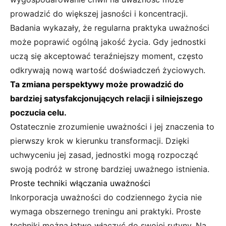
prowadzić do większej jasności i koncentracji.
Badania wykazały, że regularna praktyka uważności
może poprawić ogólną jakość życia. Gdy jednostki
uczą się akceptować teraźniejszy moment, często
odkrywają nową wartość doświadczeń życiowych.
Ta zmiana perspektywy może prowadzić do
bardziej satysfakcjonujących relacji i silniejszego
poczucia celu.
Ostatecznie zrozumienie uważności i jej znaczenia to
pierwszy krok w kierunku transformacji. Dzięki
uchwyceniu jej zasad, jednostki mogą rozpocząć
swoją podróż w stronę bardziej uważnego istnienia.
Proste techniki włączania uważności
Inkorporacja uważności do codziennego życia nie
wymaga obszernego treningu ani praktyki. Proste
techniki można łatwo włączyć do swojej rutyny. Na