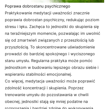
Poprawa dobrostanu psychicznego
Praktykowanie medytacji uważności znacznie
poprawia dobrostan psychiczny, redukując poziom
stresu i lęku. Zachęca to jednostki do skupienia się
na teraźniejszym momencie, pozwalając im uwolnić
się od zmartwień związanych z przeszłością lub
przyszłością. To skoncentrowane uświadomienie
prowadzi do bardziej spokojnego i wyciszonego
stanu umysłu. Regularna praktyka może pomóc
jednostkom w budowaniu lepszego obrazu siebie i
wspieraniu stabilności emocjonalnej.
Co więcej, medytacja uważności może poprawić
zdolność koncentracji i skupienia. Poprzez
trenowanie umysłu do pozostawania w chwili
obecnej, jednostki stają się mniej podatne na
rozproszenia i bardziej zdolne do wykonywania