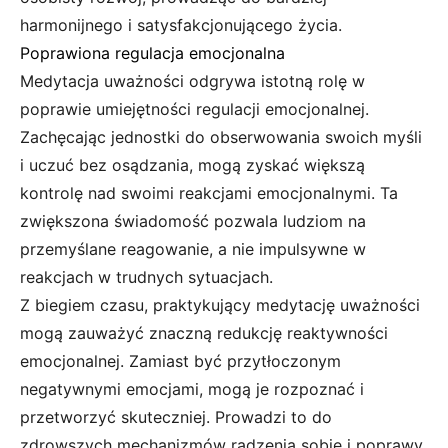
harmonijnego i satysfakcjonującego życia.
Poprawiona regulacja emocjonalna
Medytacja uważności odgrywa istotną rolę w
poprawie umiejętności regulacji emocjonalnej.
Zachęcając jednostki do obserwowania swoich myśli
i uczuć bez osądzania, mogą zyskać większą
kontrolę nad swoimi reakcjami emocjonalnymi. Ta
zwiększona świadomość pozwala ludziom na
przemyślane reagowanie, a nie impulsywne w
reakcjach w trudnych sytuacjach.
Z biegiem czasu, praktykujący medytację uważności
mogą zauważyć znaczną redukcję reaktywności
emocjonalnej. Zamiast być przytłoczonym
negatywnymi emocjami, mogą je rozpoznać i
przetworzyć skuteczniej. Prowadzi to do
zdrowszych mechanizmów radzenia sobie i poprawy