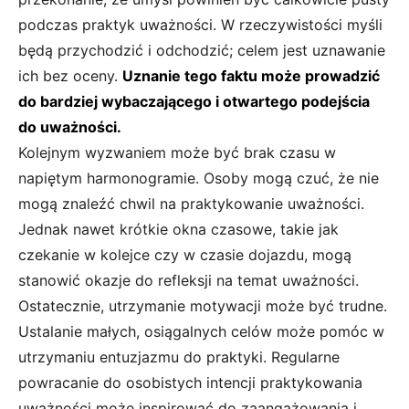
podczas praktyk uważności. W rzeczywistości myśli
będą przychodzić i odchodzić; celem jest uznawanie
ich bez oceny.
Uznanie tego faktu może prowadzić
do bardziej wybaczającego i otwartego podejścia
do uważności.
Kolejnym wyzwaniem może być brak czasu w
napiętym harmonogramie. Osoby mogą czuć, że nie
mogą znaleźć chwil na praktykowanie uważności.
Jednak nawet krótkie okna czasowe, takie jak
czekanie w kolejce czy w czasie dojazdu, mogą
stanowić okazje do refleksji na temat uważności.
Ostatecznie, utrzymanie motywacji może być trudne.
Ustalanie małych, osiągalnych celów może pomóc w
utrzymaniu entuzjazmu do praktyki. Regularne
powracanie do osobistych intencji praktykowania
uważności może inspirować do zaangażowania i