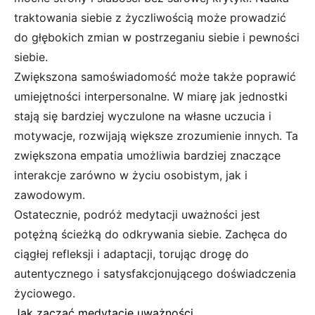
traktowania siebie z życzliwością może prowadzić
do głębokich zmian w postrzeganiu siebie i pewności
siebie.
Zwiększona samoświadomość może także poprawić
umiejętności interpersonalne. W miarę jak jednostki
stają się bardziej wyczulone na własne uczucia i
motywacje, rozwijają większe zrozumienie innych. Ta
zwiększona empatia umożliwia bardziej znaczące
interakcje zarówno w życiu osobistym, jak i
zawodowym.
Ostatecznie, podróż medytacji uważności jest
potężną ścieżką do odkrywania siebie. Zachęca do
ciągłej refleksji i adaptacji, torując drogę do
autentycznego i satysfakcjonującego doświadczenia
życiowego.
Jak zacząć medytację uważności