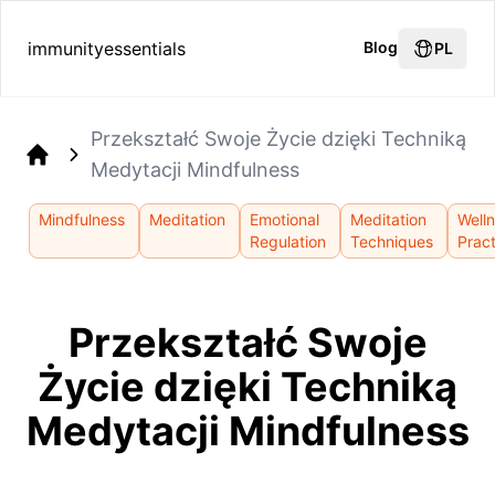
immunityessentials
Blog
PL
Przekształć Swoje Życie dzięki Techniką
Medytacji Mindfulness
Home
Mindfulness
Meditation
Emotional
Meditation
Well
Regulation
Techniques
Prac
Przekształć Swoje
Życie dzięki Techniką
Medytacji Mindfulness