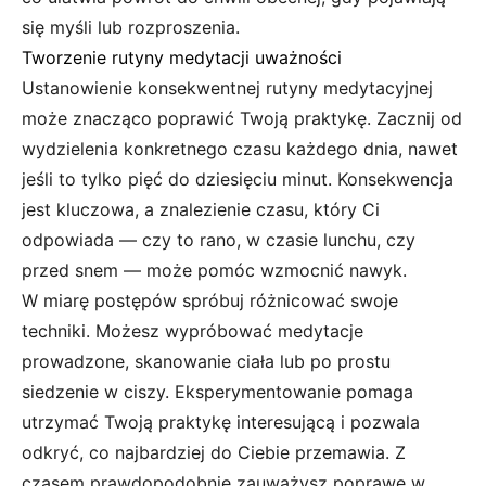
się myśli lub rozproszenia.
Tworzenie rutyny medytacji uważności
Ustanowienie konsekwentnej rutyny medytacyjnej
może znacząco poprawić Twoją praktykę. Zacznij od
wydzielenia konkretnego czasu każdego dnia, nawet
jeśli to tylko pięć do dziesięciu minut. Konsekwencja
jest kluczowa, a znalezienie czasu, który Ci
odpowiada — czy to rano, w czasie lunchu, czy
przed snem — może pomóc wzmocnić nawyk.
W miarę postępów spróbuj różnicować swoje
techniki. Możesz wypróbować medytacje
prowadzone, skanowanie ciała lub po prostu
siedzenie w ciszy. Eksperymentowanie pomaga
utrzymać Twoją praktykę interesującą i pozwala
odkryć, co najbardziej do Ciebie przemawia. Z
czasem prawdopodobnie zauważysz poprawę w