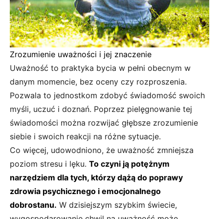
Zrozumienie uważności i jej znaczenie
Uważność to praktyka bycia w pełni obecnym w
danym momencie, bez oceny czy rozproszenia.
Pozwala to jednostkom zdobyć świadomość swoich
myśli, uczuć i doznań. Poprzez pielęgnowanie tej
świadomości można rozwijać głębsze zrozumienie
siebie i swoich reakcji na różne sytuacje.
Co więcej, udowodniono, że uważność zmniejsza
poziom stresu i lęku.
To czyni ją potężnym
narzędziem dla tych, którzy dążą do poprawy
zdrowia psychicznego i emocjonalnego
dobrostanu.
W dzisiejszym szybkim świecie,
wygospodarowanie chwil na uważność może