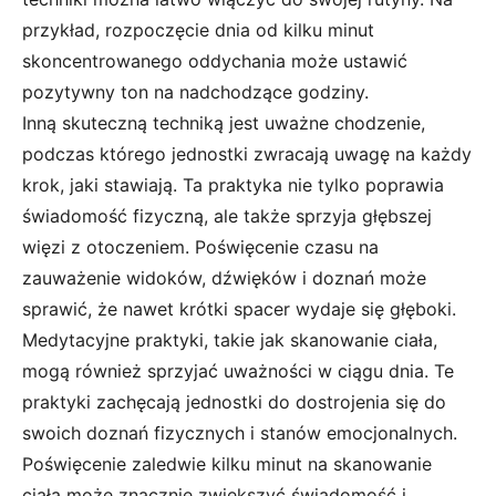
przykład, rozpoczęcie dnia od kilku minut
skoncentrowanego oddychania może ustawić
pozytywny ton na nadchodzące godziny.
Inną skuteczną techniką jest uważne chodzenie,
podczas którego jednostki zwracają uwagę na każdy
krok, jaki stawiają. Ta praktyka nie tylko poprawia
świadomość fizyczną, ale także sprzyja głębszej
więzi z otoczeniem. Poświęcenie czasu na
zauważenie widoków, dźwięków i doznań może
sprawić, że nawet krótki spacer wydaje się głęboki.
Medytacyjne praktyki, takie jak skanowanie ciała,
mogą również sprzyjać uważności w ciągu dnia. Te
praktyki zachęcają jednostki do dostrojenia się do
swoich doznań fizycznych i stanów emocjonalnych.
Poświęcenie zaledwie kilku minut na skanowanie
ciała może znacznie zwiększyć świadomość i