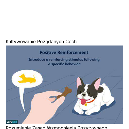
Kultywowanie Pożądanych Cech
Rozumienie Zasad Wzmocnienia Pozytywnego