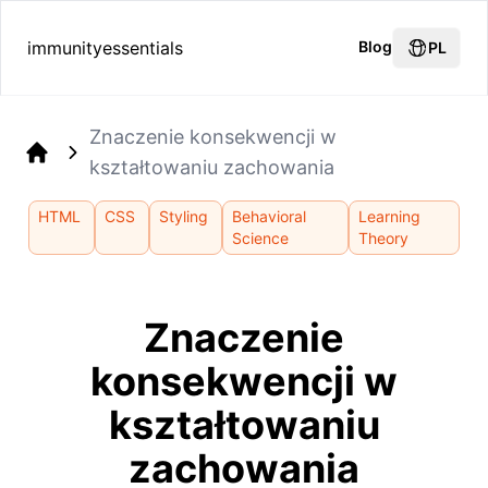
immunityessentials
Blog
PL
Znaczenie konsekwencji w
kształtowaniu zachowania
Home
HTML
CSS
Styling
Behavioral
Learning
Science
Theory
Znaczenie
konsekwencji w
kształtowaniu
zachowania