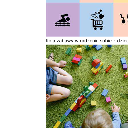
Rola zabawy w radzeniu sobie z dzie