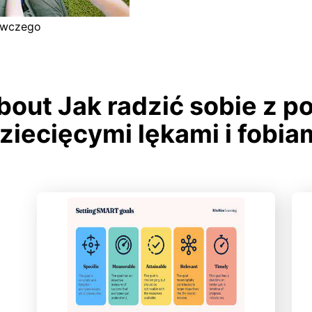
awczego
bout Jak radzić sobie z 
ziecięcymi lękami i fobia