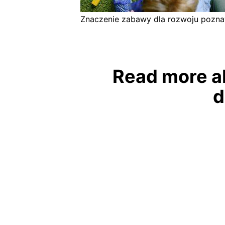
Znaczenie zabawy dla rozwoju pozn
Read more a
d