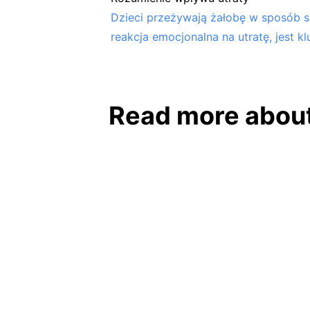
Dzieci przeżywają żałobę w sposób sp
reakcja emocjonalna na utratę, jest 
Read more about