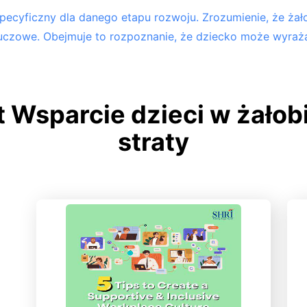
ecyficzny dla danego etapu rozwoju. Zrozumienie, że żało
kluczowe. Obejmuje to rozpoznanie, że dziecko może wyraża
 Wsparcie dzieci w żałob
straty