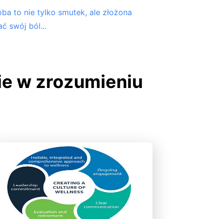
ba to nie tylko smutek, ale złożona
ć swój ból...
ie w zrozumieniu