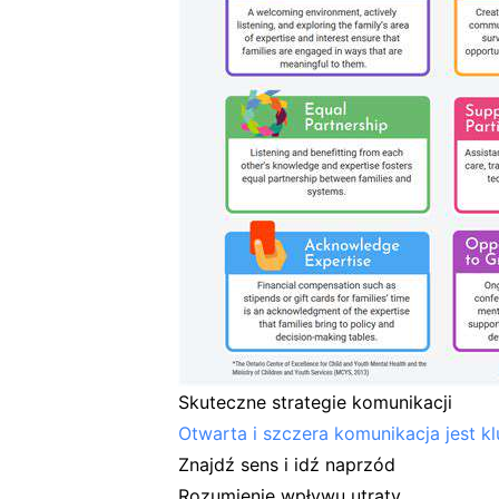
Skuteczne strategie komunikacji
Otwarta i szczera komunikacja jest k
Znajdź sens i idź naprzód
Rozumienie wpływu utraty