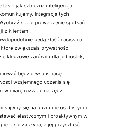
takie jak sztuczna inteligencja,
komunikujemy. Integracja tych
. Wyobraź sobie prowadzenie spotkań
i z klientami.
rawdopodobnie będą kłaść nacisk na
 które zwiększają prywatność,
zie kluczowe zarówno dla jednostek,
promować będzie współpracę
iwości wzajemnego uczenia się,
u w miarę rozwoju narzędzi
unikujemy się na poziomie osobistym i
ostawać elastycznym i proaktywnym w
iero się zaczyna, a jej przyszłość