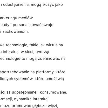
 i udostępnienia, mogą służyć jako
 marketingu mediów
rendy i personalizować swoje
raz zachowaniom.
e technologie, takie jak wirtualna
interakcji w sieci, tworząc
Technologie te mogą zdefiniować na
zapotrzebowanie na platformy, które
lidnych systemów, które umożliwią
eści są udostępniane i konsumowane.
macji, dynamika interakcji
ra może promować głębsze więzi,