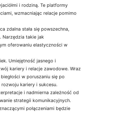
ciółmi i rodziną. Te platformy
ściami, wzmacniając relacje pomimo
ca zdalna stała się powszechna,
 Narzędzia takie jak
nym oferowaniu elastyczności w
iek. Umiejętność jasnego i
j kariery i relacje zawodowe. Wraz
 biegłości w poruszaniu się po
rozwoju kariery i sukcesu.
terpretacje i nadmierna zależność od
wanie strategii komunikacyjnych.
 znaczącymi połączeniami będzie