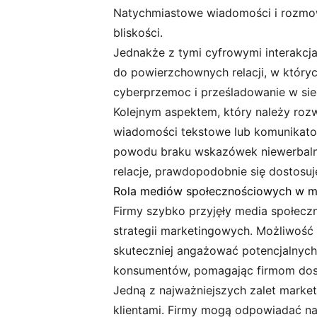
Natychmiastowe wiadomości i rozmowy
bliskości.
Jednakże z tymi cyfrowymi interakc
do powierzchownych relacji, w któryc
cyberprzemoc i prześladowanie w si
Kolejnym aspektem, który należy rozw
wiadomości tekstowe lub komunikato
powodu braku wskazówek niewerbalnych
relacje, prawdopodobnie się dostosuj
Rola mediów społecznościowych w mar
Firmy szybko przyjęły media społecz
strategii marketingowych. Możliwość
skuteczniej angażować potencjalnych
konsumentów, pomagając firmom dos
Jedną z najważniejszych zalet marke
klientami. Firmy mogą odpowiadać na