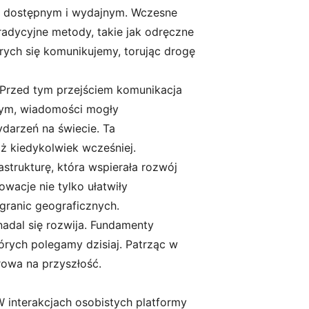
ej dostępnym i wydajnym. Wczesne
radycyjne metody, takie jak odręczne
rych się komunikujemy, torując drogę
 Przed tym przejściem komunikacja
owym, wiadomości mogły
ydarzeń na świecie. Ta
ż kiedykolwiek wcześniej.
astrukturę, która wspierała rozwój
acje nie tylko ułatwiły
 granic geograficznych.
adal się rozwija. Fundamenty
órych polegamy dzisiaj. Patrząc w
rowa na przyszłość.
 interakcjach osobistych platformy