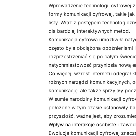
Wprowadzenie technologii cyfrowej z
formy komunikacji cyfrowej, takie ja
listy. Wraz z postępem technologiczn
dla bardziej interaktywnych metod.
Komunikacja cyfrowa umożliwiła naty
często była obciążona opóźnieniami 
rozprzestrzeniać się po całym świeci
natychmiastowość przyniosła nową erę
Co więcej, wzrost internetu odegrał k
różnych narzędzi komunikacyjnych, o
komunikację, ale także sprzyjały poc
W sumie narodziny komunikacji cyfro
położone w tym czasie ustanowiły ba
przyszłość, ważne jest, aby zrozumieć
Wpływ na interakcje osobiste i zawo
Ewolucja komunikacji cyfrowej znaczą