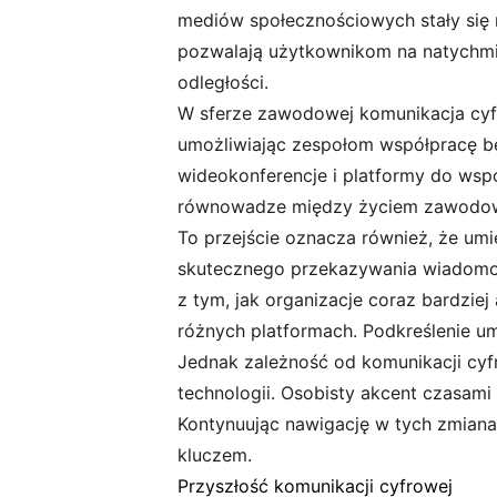
mediów społecznościowych stały się n
pozwalają użytkownikom na natychmia
odległości.
W sferze zawodowej komunikacja cyfr
umożliwiając zespołom współpracę be
wideokonferencje i platformy do wsp
równowadze między życiem zawodo
To przejście oznacza również, że umie
skutecznego przekazywania wiadomoś
z tym, jak organizacje coraz bardzie
różnych platformach. Podkreślenie um
Jednak zależność od komunikacji cyfr
technologii. Osobisty akcent czasam
Kontynuując nawigację w tych zmiana
kluczem.
Przyszłość komunikacji cyfrowej