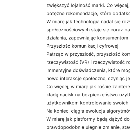
zwiększyć lojalność marki. Co więcej
potężne rekomendacje, które dodatk
W miarę jak technologia nadal się roz
społecznościowych staje się coraz ba
działania, zapewniając konsumentom t
Przyszłość komunikacji cyfrowej
Patrząc w przyszłość, przyszłość kom
rzeczywistość (VR) i rzeczywistość r
immersyjne doświadczenia, które mog
nowo interakcje społeczne, czyniąc je
Co więcej, w miarę jak rośnie zainte
kładą nacisk na bezpieczeństwo użyt
użytkownikom kontrolowanie swoich i
Na koniec, ciągła ewolucja algorytmó
W miarę jak platformy będą dążyć do
prawdopodobnie ulegnie zmianie, sta