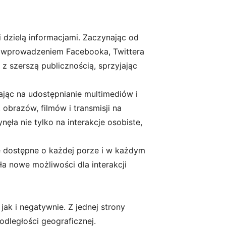
 dzielą informacjami. Zaczynając od
 z wprowadzeniem Facebooka, Twittera
 z szerszą publicznością, sprzyjając
jąc na udostępnianie multimediów i
obrazów, filmów i transmisji na
ła nie tylko na interakcje osobiste,
ę dostępne o każdej porze i w każdym
a nowe możliwości dla interakcji
k i negatywnie. Z jednej strony
odległości geograficznej.