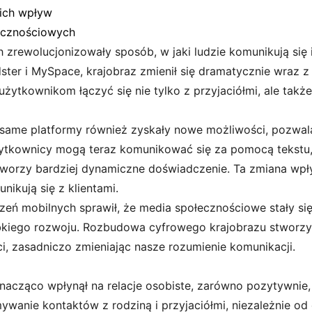
ich wpływ
łecznościowych
rewolucjonizowały sposób, w jaki ludzie komunikują się i
dster i MySpace, krajobraz zmienił się dramatycznie wraz
użytkownikom łączyć się nie tylko z przyjaciółmi, ale także
 same platformy również zyskały nowe możliwości, pozwala
żytkownicy mogą teraz komunikować się za pomocą tekstu, 
orzy bardziej dynamiczne doświadczenie. Ta zmiana wpłynę
nikują się z klientami.
zeń mobilnych sprawił, że media społecznościowe stały si
ybkiego rozwoju. Rozbudowa cyfrowego krajobrazu stworzył
, zasadniczo zmieniając nasze rozumienie komunikacji.
ząco wpłynął na relacje osobiste, zarówno pozytywnie, ja
wanie kontaktów z rodziną i przyjaciółmi, niezależnie od 