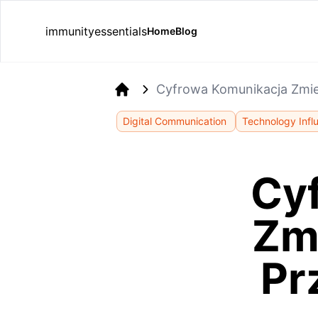
immunityessentials
Home
Blog
Cyfrowa Komunikacja Zmieni
Home
Digital Communication
Technology Infl
Cy
Zmi
Pr