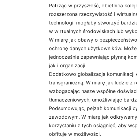
Patrząc w przyszłość, obietnica kolej
rozszerzona rzeczywistość i wirtualn
technologii mogłaby stworzyć bardzi
w wirtualnych środowiskach lub wykorz
W miarę jak obawy o bezpieczeństwo 
ochronę danych użytkowników. Może t
jednocześnie zapewniając płynną kom
jak i organizacji.
Dodatkowo globalizacja komunikacji 
transgraniczną. W miarę jak ludzie 
wzbogacając nasze wspólne doświadcz
tłumaczeniowych, umożliwiając bardz
Podsumowując, pejzaż komunikacji cyf
zawodowym. W miarę jak odkrywamy p
korzystaniu z tych osiągnięć, aby ws
obfituje w możliwości.