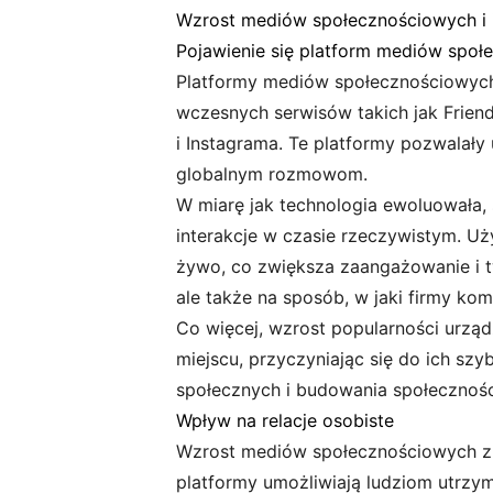
Wzrost mediów społecznościowych i 
Pojawienie się platform mediów spo
Platformy mediów społecznościowych z
wczesnych serwisów takich jak Frien
i Instagrama. Te platformy pozwalały 
globalnym rozmowom.
W miarę jak technologia ewoluowała,
interakcje w czasie rzeczywistym. U
żywo, co zwiększa zaangażowanie i tw
ale także na sposób, w jaki firmy komu
Co więcej, wzrost popularności urząd
miejscu, przyczyniając się do ich sz
społecznych i budowania społeczności
Wpływ na relacje osobiste
Wzrost mediów społecznościowych znac
platformy umożliwiają ludziom utrzymy