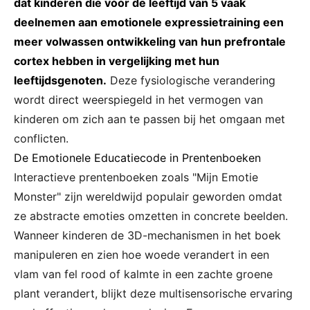
dat kinderen die vóór de leeftijd van 5 vaak
deelnemen aan emotionele expressietraining een
meer volwassen ontwikkeling van hun prefrontale
cortex hebben in vergelijking met hun
leeftijdsgenoten.
Deze fysiologische verandering
wordt direct weerspiegeld in het vermogen van
kinderen om zich aan te passen bij het omgaan met
conflicten.
De Emotionele Educatiecode in Prentenboeken
Interactieve prentenboeken zoals "Mijn Emotie
Monster" zijn wereldwijd populair geworden omdat
ze abstracte emoties omzetten in concrete beelden.
Wanneer kinderen de 3D-mechanismen in het boek
manipuleren en zien hoe woede verandert in een
vlam van fel rood of kalmte in een zachte groene
plant verandert, blijkt deze multisensorische ervaring