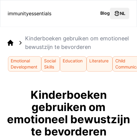
immunityessentials
Blog
NL
Kinderboeken gebruiken om emotioneel
bewustzijn te bevorderen
Home
Emotional
Social
Education
Literature
Child
Development
Skills
Communica
Kinderboeken
gebruiken om
emotioneel bewustzijn
te bevorderen