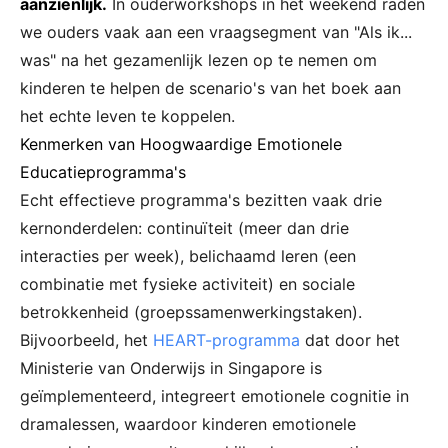
aanzienlijk.
In ouderworkshops in het weekend raden
we ouders vaak aan een vraagsegment van "Als ik...
was" na het gezamenlijk lezen op te nemen om
kinderen te helpen de scenario's van het boek aan
het echte leven te koppelen.
Kenmerken van Hoogwaardige Emotionele
Educatieprogramma's
Echt effectieve programma's bezitten vaak drie
kernonderdelen: continuïteit (meer dan drie
interacties per week), belichaamd leren (een
combinatie met fysieke activiteit) en sociale
betrokkenheid (groepssamenwerkingstaken).
Bijvoorbeeld, het
HEART-programma
dat door het
Ministerie van Onderwijs in Singapore is
geïmplementeerd, integreert emotionele cognitie in
dramalessen, waardoor kinderen emotionele