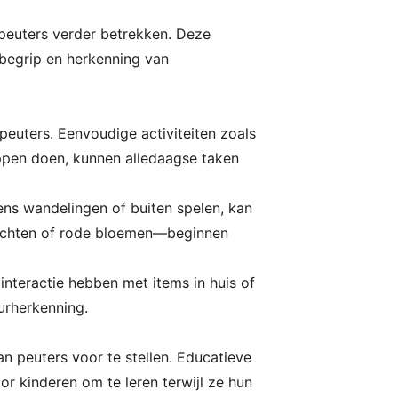
 peuters verder betrekken. Deze
n begrip en herkenning van
j peuters. Eenvoudige activiteiten zoals
appen doen, kunnen alledaagse taken
ns wandelingen of buiten spelen, kan
 luchten of rode bloemen—beginnen
nteractie hebben met items in huis of
urherkenning.
n peuters voor te stellen. Educatieve
r kinderen om te leren terwijl ze hun