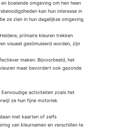
ige en boeiende omgeving om hen heen
sbenodigdheden kan hun interesse in
ie ze zien in hun dagelijkse omgeving
 Heldere, primaire kleuren trekken
n visueel gestimuleerd worden, zijn
ffectiever maken. Bijvoorbeeld, het
er kleuren maar bevordert ook gezonde
. Eenvoudige activiteiten zoals het
rwijl ze hun fijne motoriek
edaan met kaarten of zelfs
ering van kleurnamen en verschillen te