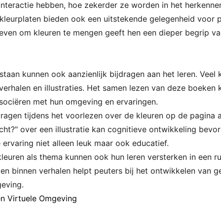
interactie hebben, hoe zekerder ze worden in het herkenne
 kleurplaten bieden ook een uitstekende gelegenheid voor 
even om kleuren te mengen geeft hen een dieper begrip va
l staan kunnen ook aanzienlijk bijdragen aan het leren. Veel
 verhalen en illustraties. Het samen lezen van deze boeken
sociëren met hun omgeving en ervaringen.
ragen tijdens het voorlezen over de kleuren op de pagina ac
ucht?" over een illustratie kan cognitieve ontwikkeling bev
 ervaring niet alleen leuk maar ook educatief.
leuren als thema kunnen ook hun leren versterken in een ru
gen binnen verhalen helpt peuters bij het ontwikkelen van
geving.
n Virtuele Omgeving