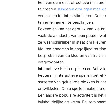
Een van de meest effectieve manieren
te creëren.
Kinderen omringen met kle
verschillende tinten stimuleren. Dez
te verkennen en te beschrijven.
Bovendien kan het gebruik van kleurri
vaak de aandacht van een peuter, wat
ze waarschijnlijker in staat om kleuren
Kleuren opnemen in dagelijkse routines
bespreken van de kleuren van fruit en
eetgewoonten.
Interactieve Kleurenspellen en Activite
Peuters in interactieve spellen betrek
sorteren van gekleurde blokken kunnen
ontwikkelen. Deze spellen maken lere
Een andere populaire activiteit is he
huishoudelijke artikelen. Peuters aan