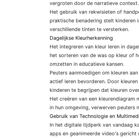
vergroten door de narratieve context.
Het gebruik van rekwisieten of handp
praktische benadering stelt kinderen 
verschillende tinten te versterken.
Dagelijkse Kleurherkenning
Het integreren van kleur leren in dagel
het sorteren van de was op kleur of h
omzetten in educatieve kansen.
Peuters aanmoedigen om kleuren aan t
actief leren bevorderen. Door kleur
kinderen te begrijpen dat kleuren ove
Het creëren van een kleurendiagram m
in hun omgeving, verwerven peuters na
Gebruik van Technologie en Multimed
In het digitale tijdperk van vandaag 
apps en geanimeerde video's gericht 