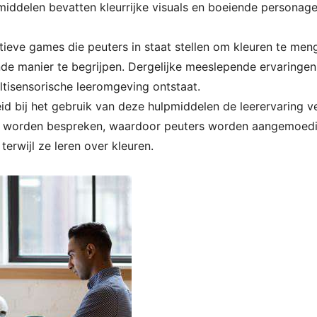
iddelen bevatten kleurrijke visuals en boeiende personage
actieve games die peuters in staat stellen om kleuren te me
de manier te begrijpen. Dergelijke meeslepende ervaringen 
tisensorische leeromgeving ontstaat.
id bij het gebruik van deze hulpmiddelen de leerervaring v
d worden bespreken, waardoor peuters worden aangemoed
terwijl ze leren over kleuren.