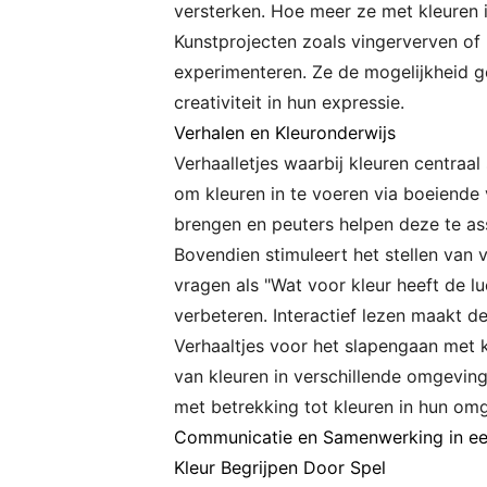
versterken. Hoe meer ze met kleuren 
Kunstprojecten zoals vingerverven of
experimenteren. Ze de mogelijkheid g
creativiteit in hun expressie.
Verhalen en Kleuronderwijs
Verhaalletjes waarbij kleuren centraa
om kleuren in te voeren via boeiende
brengen en peuters helpen deze te as
Bovendien stimuleert het stellen van v
vragen als "Wat voor kleur heeft de l
verbeteren. Interactief lezen maakt de
Verhaaltjes voor het slapengaan met k
van kleuren in verschillende omgevin
met betrekking tot kleuren in hun om
Communicatie en Samenwerking in ee
Kleur Begrijpen Door Spel