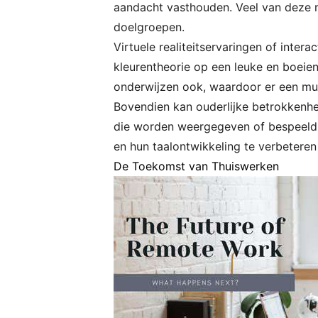
aandacht vasthouden. Veel van deze m
doelgroepen.
Virtuele realiteitservaringen of inter
kleurentheorie op een leuke en boeien
onderwijzen ook, waardoor er een mul
Bovendien kan ouderlijke betrokkenhe
die worden weergegeven of bespeel
en hun taalontwikkeling te verbeteren 
De Toekomst van Thuiswerken