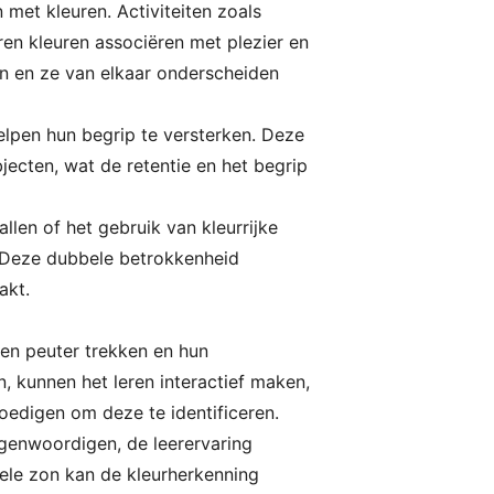
met kleuren. Activiteiten zoals
en kleuren associëren met plezier en
en en ze van elkaar onderscheiden
elpen hun begrip te versterken. Deze
jecten, wat de retentie en het begrip
len of het gebruik van kleurrijke
l. Deze dubbele betrokkenheid
akt.
een peuter trekken en hun
n, kunnen het leren interactief maken,
edigen om deze te identificeren.
egenwoordigen, de leerervaring
ele zon kan de kleurherkenning