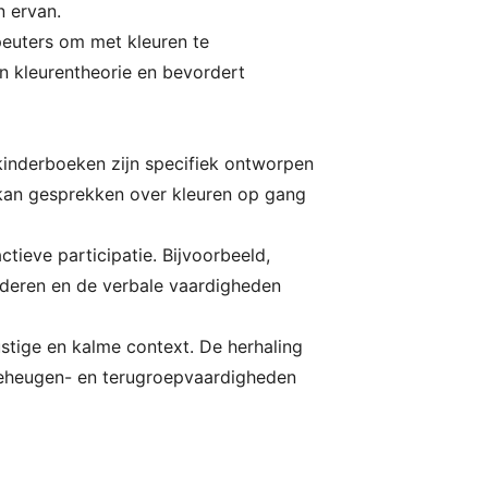
n ervan.
peuters om met kleuren te
n kleurentheorie en bevordert
 kinderboeken zijn specifiek ontworpen
 kan gesprekken over kleuren op gang
tieve participatie. Bijvoorbeeld,
orderen en de verbale vaardigheden
stige en kalme context. De herhaling
 geheugen- en terugroepvaardigheden