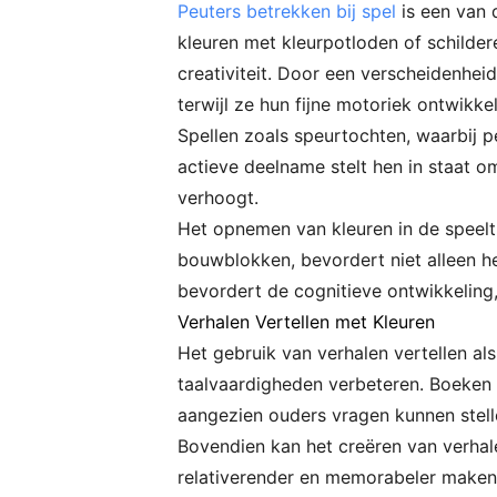
Peuters betrekken bij spel
is een van 
kleuren met kleurpotloden of schilde
creativiteit. Door een verscheidenhe
terwijl ze hun fijne motoriek ontwikke
Spellen zoals speurtochten, waarbij 
actieve deelname stelt hen in staat o
verhoogt.
Het opnemen van kleuren in de speelti
bouwblokken, bevordert niet alleen he
bevordert de cognitieve ontwikkeling, 
Verhalen Vertellen met Kleuren
Het gebruik van verhalen vertellen al
taalvaardigheden verbeteren. Boeken di
aangezien ouders vragen kunnen stell
Bovendien kan het creëren van verhal
relativerender en memorabeler maken.