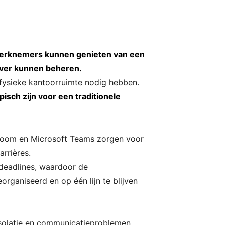
rknemers kunnen genieten van een
ever kunnen beheren.
fysieke kantoorruimte nodig hebben.
isch zijn voor een traditionele
s Zoom en Microsoft Teams zorgen voor
rrières.
 deadlines, waardoor de
rganiseerd en op één lijn te blijven
isolatie en communicatieproblemen.