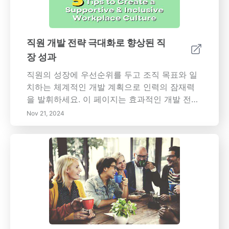
적인 팁과 함께, 이 종합 가이드는 개인이 의사소
통 기술을 강화하여 팀워크를 개선하고 협력 문
화를 촉진하도록 돕습니다.
직원 개발 전략 극대화로 향상된 직
장 성과
직원의 성장에 우선순위를 두고 조직 목표와 일
치하는 체계적인 개발 계획으로 인력의 잠재력
을 발휘하세요. 이 페이지는 효과적인 개발 전략
의 필수 요소를 깊이 있게 다루며, 지속적인 학
Nov 21, 2024
습, 기술 통합 및 지원적인 직장 문화의 중요성을
강조합니다. 정기적인 피드백, 성과 평가 및 개인
맞춤형 교육이 직원의 참여도와 유지율을 어떻
게 높일 수 있는지 알아보세요. 직원들이 소중히
여겨지고 전문 개발을 추구하도록 동기부여되는
분위기를 조성하는 방법을 배워보세요. 전자 학
습과 멘토십에서 혁신적인 VR 및 AR 교육 솔루
션까지 다양한 학습 기회를 탐색하세요. 전략적
인 직원 개발 투자로 조직이 오늘날의 역동적인