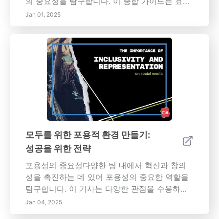
의 중요성을 탐구합니다. 이 종합 가이드는 효과
적인 의사소통, 공감, 적극적인 경청 및 갈등 해
Jan 01, 2025
결과 같은 주요 사회적 능력을 설명합니다. 사회
불안을 극복하고, 구술 및 비언어적 의사소통을
개선하며, 실용적인 전략을 통해 더 강한 대인 관
계를 개발하는 방법을 배우세요. 공감을 키우고,
적극적으로 경청하며, 사회적 기술 개발을 위한
실현 가능한 목표를 설정하는 기법을 탐색하세
요. 경력을 발전시키고 싶거나 개인 생활을 풍요
롭게 하고 싶다면, 사회적 기술을 마스터하는 것
이 성공을 위해 필수입니다. 오늘 더 자신감 있고
효과적인 의사소통자가 되는 여정을 시작하세요!
모두를 위한 포용적 환경 만들기:
성공을 위한 전략
포용성의 중요성다양한 팀 내에서 혁신과 창의
성을 촉진하는 데 있어 포용성의 중요한 역할을
탐구합니다. 이 기사는 다양한 관점을 수용하고,
지원하는 커뮤니티를 구축하며, 평등을 촉진하기
Jan 04, 2025
위한 효과적인 정책과 관행을 구현하는 것의 중