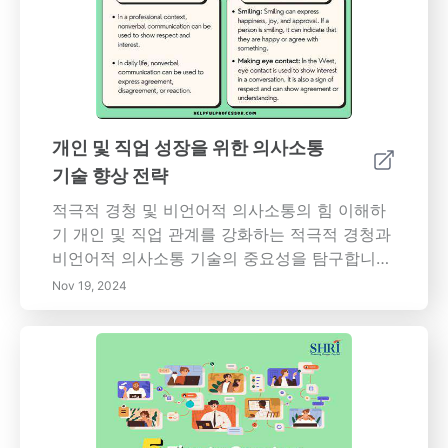
개인 및 직업 성장을 위한 의사소통
기술 향상 전략
적극적 경청 및 비언어적 의사소통의 힘 이해하
기 개인 및 직업 관계를 강화하는 적극적 경청과
비언어적 의사소통 기술의 중요성을 탐구합니다.
적극적 경청이 언어적 및 비언어적 신호에 집중
Nov 19, 2024
함으로써 더 깊은 연결을 촉진하고 이해의 장벽
을 극복하며 효과적인 경청 전략을 구현하는 방
법을 발견하십시오. 의사소통에서 바디 랭귀지와
감정 지능의 영향을 배우고, 더욱 생산적인 상호
작용을 위해 공감 능력을 연습하는 방법을 배우
십시오. 건설적인 피드백을 주고받기 위한 실용