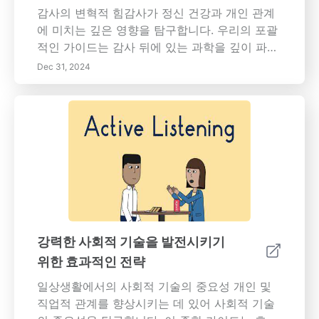
감사의 변혁적 힘감사가 정신 건강과 개인 관계
에 미치는 깊은 영향을 탐구합니다. 우리의 포괄
적인 가이드는 감사 뒤에 있는 과학을 깊이 파고
들며, 이 간단한 실천이 감정적 웰빙을 향상시키
Dec 31, 2024
고 회복력을 키우며 전반적인 삶의 만족도를 개
선할 수 있는 방법을 밝힙니다. 감사 일기를 작성
하고 타인에게 감사를 표현하며 마음챙김을 실
천하는 등 일상에서 감사를 통합하기 위한 실용
적인 팁을 발견하십시오. 감사가 공감, 신뢰 및
열린 의사소통을 촉진하여 관계를 강화하는 방
법을 배우십시오. 또한, 감사가 직원 참여도 증가
및 지원적인 회사 문화를 포함한 직장에서의 긍
정적인 영향도 밝혀냅니다. 우리와 함께 감사한
마음가짐을 기르며 당신의 삶을 변화시키고 의
강력한 사회적 기술을 발전시키기
미 있는 관계를 만들어 가십시오.
위한 효과적인 전략
일상생활에서의 사회적 기술의 중요성 개인 및
직업적 관계를 향상시키는 데 있어 사회적 기술