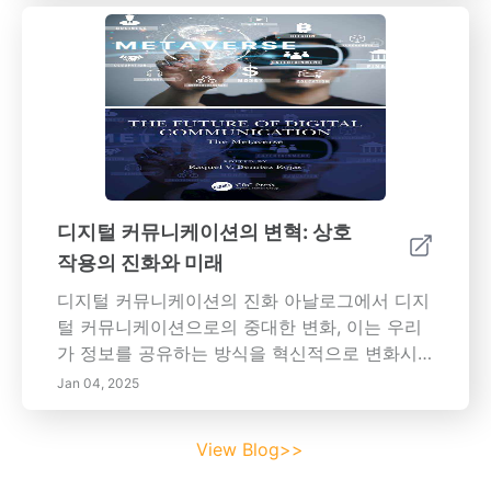
요성을 강조합니다. 포용적인 환경을 조성하고,
열린 의사소통을 강화하며, 채용 및 고용에서 다
양성을 보장하기 위한 전략을 배우십시오. 지원
문화, 지속적인 학습 및 포용성 노력의 측정을 통
한 영향을 발견하며, 보다 포용적인 작업 환경을
향한 여정에서의 성과와 진행 상황을 축하합니
다. 다양성이 있는 세계에서 번창하기 위해 필요
한 도구와 통찰을 조직에 부여하십시오.
디지털 커뮤니케이션의 변혁: 상호
작용의 진화와 미래
디지털 커뮤니케이션의 진화 아날로그에서 디지
털 커뮤니케이션으로의 중대한 변화, 이는 우리
가 정보를 공유하는 방식을 혁신적으로 변화시
켰습니다. 이 기사는 이메일과 즉각적인 메시지
Jan 04, 2025
와 같은 초기 혁신의 탄생을 강조하며, 정보를 더
빠르고 효율적으로 공유하게 만든 디지털 커뮤
View Blog>>
니케이션의 출발에 대해 심층적으로 탐구합니다.
소셜 미디어와 메시징 앱의 부상이 개인 관계에