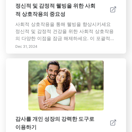
환경에서 적응하고 성장할 수 있도록 하세요.
정신적 및 감정적 웰빙을 위한 사회
적 상호작용의 중요성
사회적 상호작용을 통해 웰빙을 향상시키세요
정신적 및 감정적 건강을 위한 사회적 상호작용
의 다양한 이점을 잠금 해제하세요. 이 포괄적인
탐구는 타인과의 상호작용이 고독을 극복하고
Dec 31, 2024
감정적 회복력을 향상시키며 심지어 신체 건강
을 증진시키는 방법을 보여줍니다. 사회적 지원
의 중요한 역할과 커뮤니티 연결이 질병 회복을
촉진하는 방법, 그리고 기술이 우리의 상호작용
방식에 미치는 영향을 알아보세요. 감정 지능을
향상시키고 의미 있는 관계를 구축하며 소속감
을 증진시키기 위한 실용적인 전략을 배우세요.
여러분의 전반적인 웰빙을 키우고 더 행복하고
건강한 삶을 누리기 위한 사회적 네트워크의 기
본적인 중요성을 이해하는 데 함께 하세요.
감사를 개인 성장의 강력한 도구로
이용하기