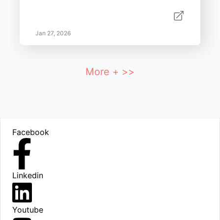
Jan 27, 2026
More + >>
Footer
Facebook
Linkedin
Youtube