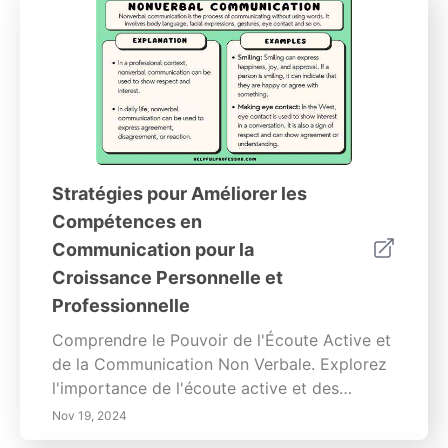
Stratégies pour Améliorer les
Compétences en
Communication pour la
Croissance Personnelle et
Professionnelle
Comprendre le Pouvoir de l'Écoute Active et
de la Communication Non Verbale. Explorez
l'importance de l'écoute active et des
techniques de communication non verbale
Nov 19, 2024
qui renforcent les relations personnelles et