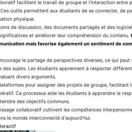
ratif facilitent le travail de groupe et l'interaction entre
es outils permettent aux étudiants de se connecter, de pa
isation physique.
rums de discussion, des documents partagés et des logiciel
significatives et améliorer leur compréhension du contenu.
unication mais favorise également un sentiment de co
 encourage le partage de perspectives diverses, ce qui peut 
des sujets. Les étudiants apprennent à respecter différen
aluant divers arguments.
lateformes pour assigner des projets de groupe, facilitant l
ratif. Ce processus aide les étudiants à apprendre la respon
tteindre des objectifs communs.
ssage collaboratif cultivent les compétences interpersonnel
ans le monde interconnecté d'aujourd'hui.
teractif