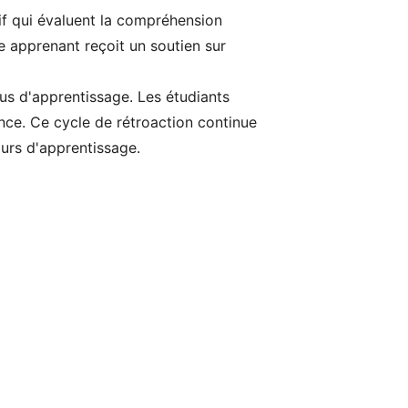
f qui évaluent la compréhension
ue apprenant reçoit un soutien sur
sus d'apprentissage. Les étudiants
ence. Ce cycle de rétroaction continue
ours d'apprentissage.