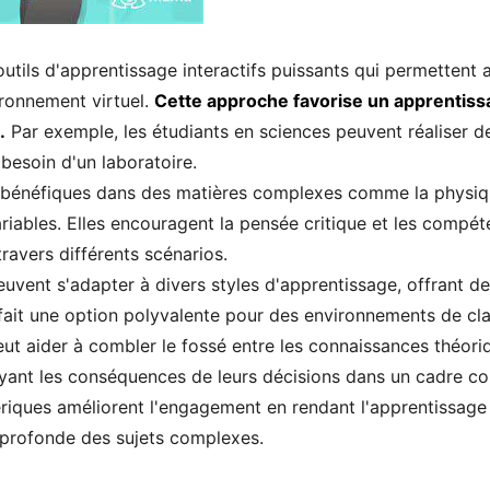
utils d'apprentissage interactifs puissants qui permettent
ronnement virtuel.
Cette approche favorise un apprentissa
.
Par exemple, les étudiants en sciences peuvent réaliser d
besoin d'un laboratoire.
 bénéfiques dans des matières complexes comme la physique 
ariables. Elles encouragent la pensée critique et les compé
ravers différents scénarios.
uvent s'adapter à divers styles d'apprentissage, offrant des
fait une option polyvalente pour des environnements de clas
peut aider à combler le fossé entre les connaissances théoriq
ant les conséquences de leurs décisions dans un cadre cont
riques améliorent l'engagement en rendant l'apprentissage 
 profonde des sujets complexes.