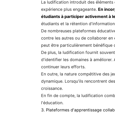
La ludification introduit des éléments
expérience plus engageante.
En incor
étudiants à participer activement à 
étudiants et la rétention d'information
De nombreuses plateformes éducatives
contre les autres ou de collaborer en
peut être particulièrement bénéfique 
De plus, la ludification fournit souve
d'identifier les domaines à améliorer.
continuer leurs efforts.
En outre, la nature compétitive des je
dynamique. Lorsqu'ils rencontrent des 
croissance.
En fin de compte, la ludification comb
l'éducation.
3. Plateformes d'apprentissage collab