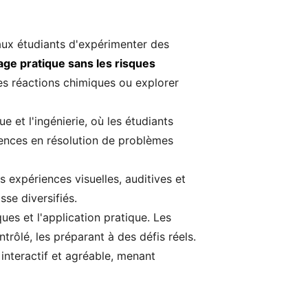
 aux étudiants d'expérimenter des
ge pratique sans les risques
es réactions chimiques ou explorer
et l'ingénierie, où les étudiants
tences en résolution de problèmes
 expériences visuelles, auditives et
se diversifiés.
ues et l'application pratique. Les
rôlé, les préparant à des défis réels.
interactif et agréable, menant