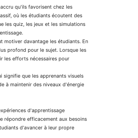
accru qu'ils favorisent chez les
ssif, où les étudiants écoutent des
 les quiz, les jeux et les simulations
entissage.
t motiver davantage les étudiants. En
lus profond pour le sujet. Lorsque les
ir les efforts nécessaires pour
i signifie que les apprenants visuels
de à maintenir des niveaux d'énergie
 expériences d'apprentissage
ts de répondre efficacement aux besoins
étudiants d'avancer à leur propre