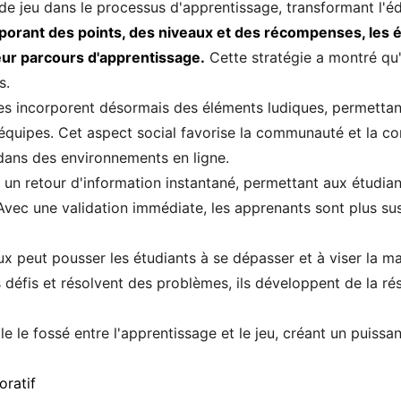
 de jeu dans le processus d'apprentissage, transformant l'éd
porant des points, des niveaux et des récompenses, les 
leur parcours d'apprentissage.
Cette stratégie a montré qu
s.
 incorporent désormais des éléments ludiques, permettant 
 équipes. Cet aspect social favorise la communauté et la co
dans des environnements en ligne.
nt un retour d'information instantané, permettant aux étudian
 Avec une validation immédiate, les apprenants sont plus su
ux peut pousser les étudiants à se dépasser et à viser la ma
défis et résolvent des problèmes, ils développent de la rési
le le fossé entre l'apprentissage et le jeu, créant un puiss
oratif