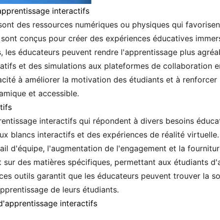
apprentissage interactifs
 sont des ressources numériques ou physiques qui favorisent
ls sont conçus pour créer des expériences éducatives immers
ls, les éducateurs peuvent rendre l'apprentissage plus agréab
atifs et des simulations aux plateformes de collaboration e
cité à améliorer la motivation des étudiants et à renforcer
namique et accessible.
tifs
prentissage interactifs qui répondent à divers besoins éduca
ux blancs interactifs et des expériences de réalité virtuell
ail d'équipe, l'augmentation de l'engagement et la fournitu
nt sur des matières spécifiques, permettant aux étudiants d
e ces outils garantit que les éducateurs peuvent trouver la
pprentissage de leurs étudiants.
 d'apprentissage interactifs