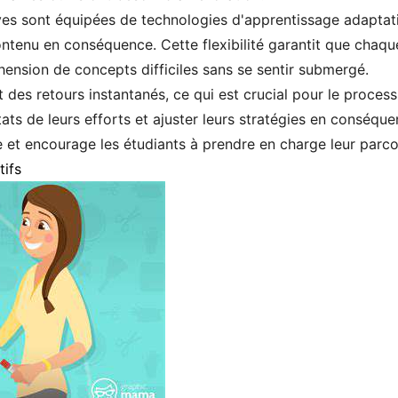
es sont équipées de technologies d'apprentissage adaptati
contenu en conséquence. Cette flexibilité garantit que chaq
hension de concepts difficiles sans se sentir submergé.
t des retours instantanés, ce qui est crucial pour le proces
ats de leurs efforts et ajuster leurs stratégies en conséqu
ce et encourage les étudiants à prendre en charge leur parc
tifs