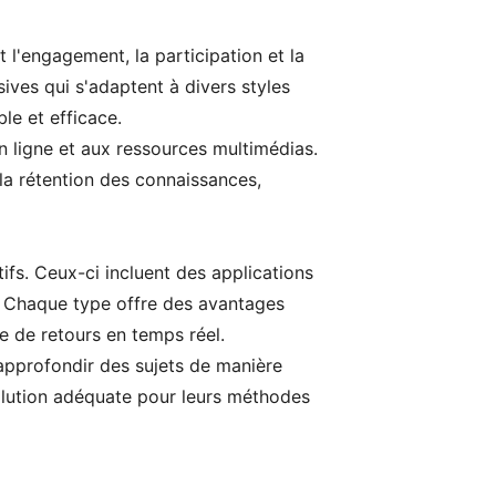
 l'engagement, la participation et la
ives qui s'adaptent à divers styles
le et efficace.
n ligne et aux ressources multimédias.
 la rétention des connaissances,
tifs. Ceux-ci incluent des applications
e. Chaque type offre des avantages
re de retours en temps réel.
'approfondir des sujets de manière
 solution adéquate pour leurs méthodes