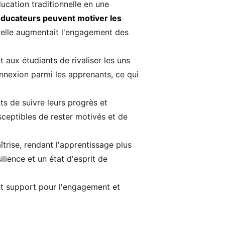
ucation traditionnelle en une
éducateurs peuvent motiver les
'elle augmentait l'engagement des
aux étudiants de rivaliser les uns
nnexion parmi les apprenants, ce qui
ts de suivre leurs progrès et
sceptibles de rester motivés et de
îtrise, rendant l'apprentissage plus
lience et un état d'esprit de
ant support pour l'engagement et