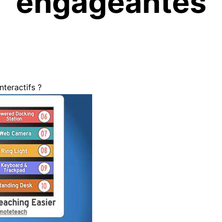
engageantes
nteractifs ?