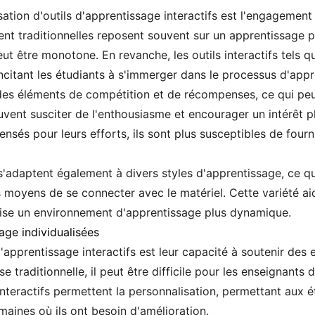
sation d'outils d'apprentissage interactifs est l'engagement 
t traditionnelles reposent souvent sur un apprentissage pa
t être monotone. En revanche, les outils interactifs tels que
incitant les étudiants à s'immerger dans le processus d'appr
 des éléments de compétition et de récompenses, ce qui peu
euvent susciter de l'enthousiasme et encourager un intérêt p
nsés pour leurs efforts, ils sont plus susceptibles de fourn
 s'adaptent également à divers styles d'apprentissage, ce qu
 moyens de se connecter avec le matériel. Cette variété ai
orise un environnement d'apprentissage plus dynamique.
age individualisées
'apprentissage interactifs est leur capacité à soutenir des
se traditionnelle, il peut être difficile pour les enseignan
interactifs permettent la personnalisation, permettant aux 
maines où ils ont besoin d'amélioration.