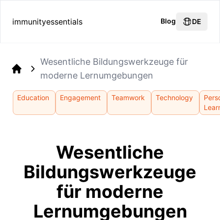
immunityessentials
Blog
DE
Wesentliche Bildungswerkzeuge für
moderne Lernumgebungen
Home
Education
Engagement
Teamwork
Technology
Pers
Lear
Wesentliche
Bildungswerkzeuge
für moderne
Lernumgebungen