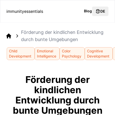
immunityessentials
Blog
DE
Förderung der kindlichen Entwicklung
durch bunte Umgebungen
Home
Child
Emotional
Color
Cognitive
Development
Intelligence
Psychology
Development
Förderung der
kindlichen
Entwicklung durch
bunte Umgebungen