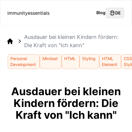
immunityessentials
Blog
DE
Ausdauer bei kleinen Kindern fördern:
Die Kraft von "Ich kann"
Home
Personal
Mindset
HTML
Styling
HTML
CS
Development
Element
Styl
Ausdauer bei kleinen
Kindern fördern: Die
Kraft von "Ich kann"