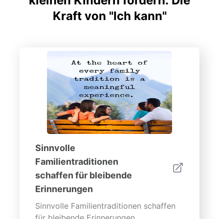
kleinen Kindern fördern: Die
Kraft von "Ich kann"
Sinnvolle
Familientraditionen
schaffen für bleibende
Erinnerungen
Sinnvolle Familientraditionen schaffen
für bleibende Erinnerungen