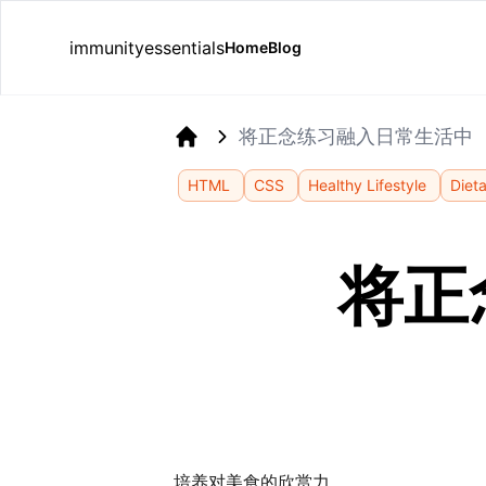
immunityessentials
Home
Blog
将正念练习融入日常生活中
Home
HTML
CSS
Healthy Lifestyle
Diet
将正
培养对美食的欣赏力