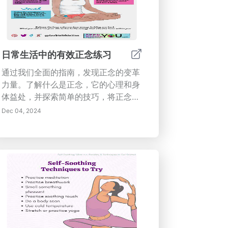
日常生活中的有效正念练习
通过我们全面的指南，发现正念的变革
力量。了解什么是正念，它的心理和身
体益处，并探索简单的技巧，将正念融
入你的日常生活。从正念呼吸练习到感
Dec 04, 2024
恩日记，找到适合你忙碌生活方式的实
用技巧。理解如何提升在场感，可以增
强情绪调节、改善人际关系，并培养更
大的幸福感。今天就开始你通向更丰富
生活的正念之旅！