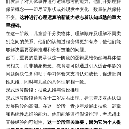
们发展了对具体事件进行逻辑思考的能力。他们开始理解
保留概念——即尽管形状或外观发生变化，数量依然保持
不变。
这种进行心理运算的新能力标志着认知成熟的重大
里程碑。
在这一阶段，儿童善于分类物体、理解顺序及理解不同类
别之间的关系。他们的认知过程变得更加有序，使他们能
够解决需要逻辑推理和分析技能的问题。
然而，重要的是要承认这一阶段的逻辑思维仍然与具体信
息相关，而非抽象概念。教育者可以通过引入适合年龄的
问题解决任务和动手学习体验来支持认知成长，促进批判
性思维，同时与儿童的具体理解相一致。
形式运算阶段：抽象思维与假设推理
形式运算阶段通常在十二岁左右出现，标志着皮亚杰认知
发展阶段的高潮。在这一阶段，青少年发展出抽象、逻辑
和系统性思维的能力。他们能够进行假设推理，考虑超出
直接经验的可能性。
这一阶段至关重要，因为它为个人提