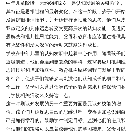
中年儿童阶段，大约6到12岁，是认知发展的关键阶段，
其特征是思维过程的显著变化。在这一阶段，孩子们开始
发展逻辑推理技能，并开始进行更抽象的思考。他们从皮
亚杰定义的具体运思转变为更高层次的认知功能，促进问
题解决和批判性思维能力。父母和教育者应该通过提供具
有挑战性和发人深省的活动来鼓励这种成长。
学校在中年儿童的认知发展中起着中心作用。随着孩子们
逐级前进，他们会遇到更复杂的学科，这需要应用批判性
思维技能和增加独立性。教育机构应将课程与发展里程碑
相结合，使孩子们能够参与刺激他们认知成长的项目和合
作工作。父母可以通过倡导孩子的教育需求并确保他们参
与学校相关活动来支持这一点。
这一时期认知发展的另一个重要方面是元认知技能的增
强。孩子们开始反思自己的思维过程，变得更加意识到自
己是如何学习的。鼓励学生制定目标、监测他们的进展和
评估他们的策略可以显著改善他们的学习结果。父母可以