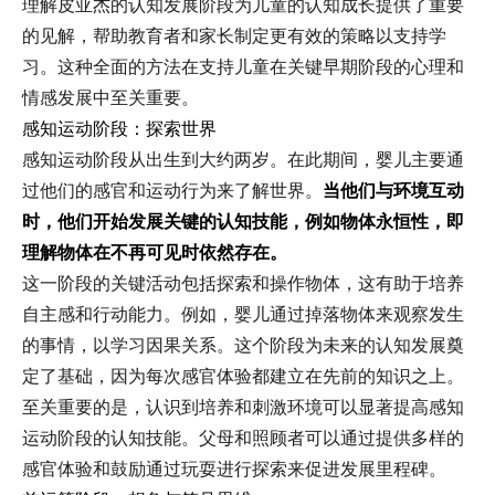
理解皮亚杰的认知发展阶段为儿童的认知成长提供了重要
的见解，帮助教育者和家长制定更有效的策略以支持学
习。这种全面的方法在支持儿童在关键早期阶段的心理和
情感发展中至关重要。
感知运动阶段：探索世界
感知运动阶段从出生到大约两岁。在此期间，婴儿主要通
过他们的感官和运动行为来了解世界。
当他们与环境互动
时，他们开始发展关键的认知技能，例如物体永恒性，即
理解物体在不再可见时依然存在。
这一阶段的关键活动包括探索和操作物体，这有助于培养
自主感和行动能力。例如，婴儿通过掉落物体来观察发生
的事情，以学习因果关系。这个阶段为未来的认知发展奠
定了基础，因为每次感官体验都建立在先前的知识之上。
至关重要的是，认识到培养和刺激环境可以显著提高感知
运动阶段的认知技能。父母和照顾者可以通过提供多样的
感官体验和鼓励通过玩耍进行探索来促进发展里程碑。