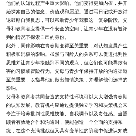
他们的认知过程产生重大影响。他们变得更加内省，并开
始探索自己的信念、价值观和愿望。通过写日记或开放讨
论鼓励自我反思，可以帮助青少年驾驭这一复杂阶段。父
母和教育者应提供一个安全的空间，让青少年在没有被评
判的情况下探索自己的身份。
此外，同伴影响在青春期变得至关重要，对认知发展产生
积极和消极的影响。虽然与同龄人的关系可以促进批判性
思维并让青少年接触到不同的观点，但它们也可能导致有
害的习惯或冒险行为。父母与青少年保持开放的沟通渠道
至关重要，以指导他们做出知情决策，并理解他们选择的
影响。
父母和教育者共同营造的支持性环境可以大大增强青春期
的认知发展。教育机构应通过提供独立学习和决策机会来
专注于培养批判性思维技能、自我调节以及责任感。当照
顾者有效地合作和沟通时，便能创造一个全面的支持系
统，在这个充满挑战但又具有变革性的阶段中促进认知成