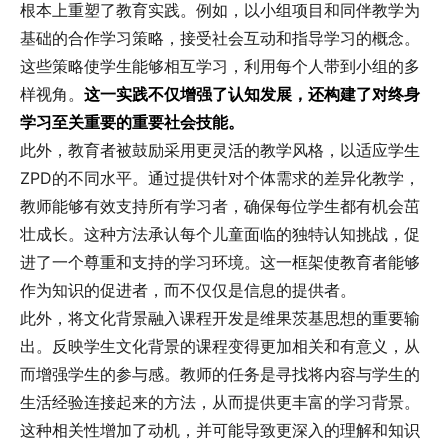
根本上重塑了教育实践。例如，以小组项目和同伴教学为
基础的合作学习策略，接受社会互动和指导学习的概念。
这些策略使学生能够相互学习，利用每个人带到小组的多
样视角。
这一实践不仅增强了认知发展，还构建了对终身
学习至关重要的重要社会技能。
此外，教育者被鼓励采用更灵活的教学风格，以适应学生
ZPD的不同水平。通过提供针对个体需求的差异化教学，
教师能够有效支持所有学习者，确保每位学生都有机会茁
壮成长。这种方法承认每个儿童面临的独特认知挑战，促
进了一个尊重和支持的学习环境。这一框架使教育者能够
作为知识的促进者，而不仅仅是信息的提供者。
此外，将文化背景融入课程开发是维果茨基思想的重要输
出。反映学生文化背景的课程变得更加相关和有意义，从
而增强学生的参与感。教师的任务是寻找将内容与学生的
生活经验连接起来的方法，从而提供更丰富的学习背景。
这种相关性增加了动机，并可能导致更深入的理解和知识