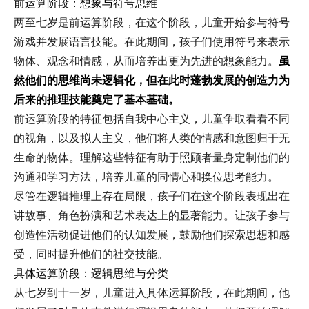
前运算阶段：想象与符号思维
两至七岁是前运算阶段，在这个阶段，儿童开始参与符号
游戏并发展语言技能。在此期间，孩子们使用符号来表示
物体、观念和情感，从而培养出更为先进的想象能力。
虽
然他们的思维尚未逻辑化，但在此时蓬勃发展的创造力为
后来的推理技能奠定了基本基础。
前运算阶段的特征包括自我中心主义，儿童争取看看不同
的视角，以及拟人主义，他们将人类的情感和意图归于无
生命的物体。理解这些特征有助于照顾者量身定制他们的
沟通和学习方法，培养儿童的同情心和换位思考能力。
尽管在逻辑推理上存在局限，孩子们在这个阶段表现出在
讲故事、角色扮演和艺术表达上的显著能力。让孩子参与
创造性活动促进他们的认知发展，鼓励他们探索思想和感
受，同时提升他们的社交技能。
具体运算阶段：逻辑思维与分类
从七岁到十一岁，儿童进入具体运算阶段，在此期间，他