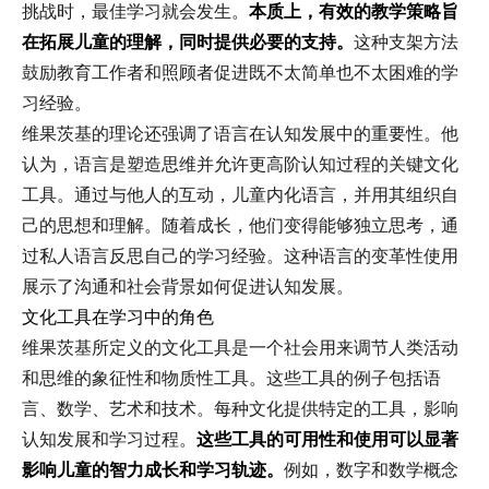
挑战时，最佳学习就会发生。
本质上，有效的教学策略旨
在拓展儿童的理解，同时提供必要的支持。
这种支架方法
鼓励教育工作者和照顾者促进既不太简单也不太困难的学
习经验。
维果茨基的理论还强调了语言在认知发展中的重要性。他
认为，语言是塑造思维并允许更高阶认知过程的关键文化
工具。通过与他人的互动，儿童内化语言，并用其组织自
己的思想和理解。随着成长，他们变得能够独立思考，通
过私人语言反思自己的学习经验。这种语言的变革性使用
展示了沟通和社会背景如何促进认知发展。
文化工具在学习中的角色
维果茨基所定义的文化工具是一个社会用来调节人类活动
和思维的象征性和物质性工具。这些工具的例子包括语
言、数学、艺术和技术。每种文化提供特定的工具，影响
认知发展和学习过程。
这些工具的可用性和使用可以显著
影响儿童的智力成长和学习轨迹。
例如，数字和数学概念