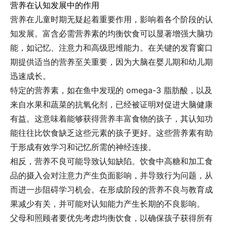
营养在认知发展中的作用
营养在儿童时期无疑起着重要作用，影响着各个阶段的认
知发展。富含必需营养素的均衡饮食可以显著增强大脑功
能，如记忆、注意力和高级思维能力。在关键的发育窗口
期提供适当的营养至关重要，因为大脑在婴儿期和幼儿期
迅速成长。
特定的营养素，如在鱼中发现的 omega-3 脂肪酸，以及
来自水果和蔬菜的抗氧化剂，已经被证明对促进大脑健康
有益。这意味着能够获得营养丰富食物的孩子，其认知功
能往往比饮食缺乏这些元素的孩子更好。这些营养素有助
于形成有效学习和记忆所需的神经连接。
相反，营养不良可能导致认知缺陷。饮食中高糖和加工食
品的摄入会对注意力产生负面影响，并导致行为问题，从
而进一步阻碍学习机会。在形成阶段的营养不良与教育成
果减少有关，并可能对认知能力产生长期的不良影响。
父母和照顾者要优先考虑均衡饮食，以确保孩子获得所有