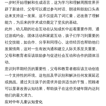
一岁时开始理解和生成语言，这为学习和理解周围世界开
辟了新途径。父母可以通过参与对话、朗读和鼓励口头表
达来支持这一发展。这不仅提高了词汇量，还改善了理解
能力，为后来的学术成功奠定了坚实的基础。
此外，幼儿期的社会互动在认知成长中起着重要作用。通
过游戏约会、团体活动和家庭互动，孩子们学习到重要的
社交技能，如合作、分享和同理心。这些经历也帮助他们
发展情商，这对一生有效沟通和建立人际关系至关重要。
父母和教育者应该鼓励参与促进社会互动和合作的团体活
动。
意识到早期经历的重要性，父母和教育者都应该主动创造
一个支持性的环境。这包括及早识别和解决任何发展延迟
或挑战。通过关注孩子的需求并提供适当的干预，照顾者
可以显著改善认知结果，帮助孩子在这些关键年限内达到
他们的最大潜力。
应对中年儿童认知变化