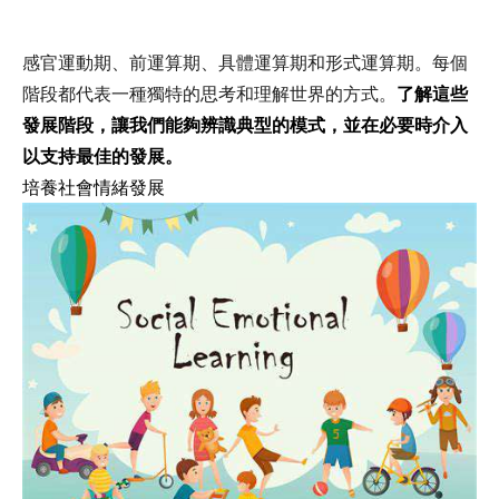
感官運動期、前運算期、具體運算期和形式運算期。每個
階段都代表一種獨特的思考和理解世界的方式。
了解這些
發展階段，讓我們能夠辨識典型的模式，並在必要時介入
以支持最佳的發展。
培養社會情緒發展