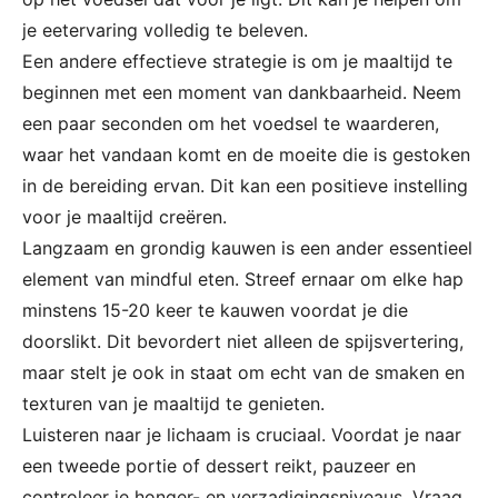
je eetervaring volledig te beleven.
Een andere effectieve strategie is om je maaltijd te
beginnen met een moment van dankbaarheid. Neem
een paar seconden om het voedsel te waarderen,
waar het vandaan komt en de moeite die is gestoken
in de bereiding ervan. Dit kan een positieve instelling
voor je maaltijd creëren.
Langzaam en grondig kauwen is een ander essentieel
element van mindful eten. Streef ernaar om elke hap
minstens 15-20 keer te kauwen voordat je die
doorslikt. Dit bevordert niet alleen de spijsvertering,
maar stelt je ook in staat om echt van de smaken en
texturen van je maaltijd te genieten.
Luisteren naar je lichaam is cruciaal. Voordat je naar
een tweede portie of dessert reikt, pauzeer en
controleer je honger- en verzadigingsniveaus. Vraag