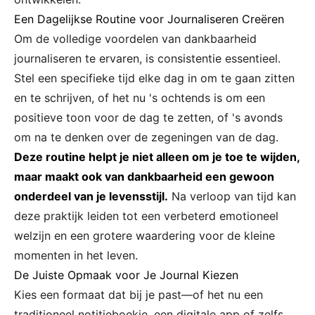
Een Dagelijkse Routine voor Journaliseren Creëren
Om de volledige voordelen van dankbaarheid
journaliseren te ervaren, is consistentie essentieel.
Stel een specifieke tijd elke dag in om te gaan zitten
en te schrijven, of het nu 's ochtends is om een
positieve toon voor de dag te zetten, of 's avonds
om na te denken over de zegeningen van de dag.
Deze routine helpt je niet alleen om je toe te wijden,
maar maakt ook van dankbaarheid een gewoon
onderdeel van je levensstijl.
Na verloop van tijd kan
deze praktijk leiden tot een verbeterd emotioneel
welzijn en een grotere waardering voor de kleine
momenten in het leven.
De Juiste Opmaak voor Je Journal Kiezen
Kies een formaat dat bij je past—of het nu een
traditioneel notitieboekje, een digitale app of zelfs