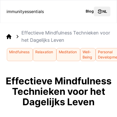
immunityessentials
Blog
NL
Effectieve Mindfulness Technieken voor
het Dagelijks Leven
Home
Mindfulness
Relaxation
Meditation
Well-
Personal
Being
Developme
Effectieve Mindfulness
Technieken voor het
Dagelijks Leven