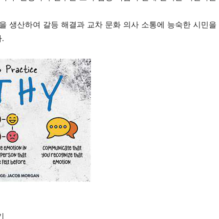
을 생산하여 갈등 해결과 교차 문화 의사 소통에 능숙한 시민을
.
기