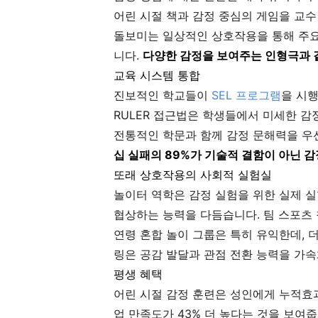
어린 시절 책과 감정 중심의 게임을 교
돌보미는 일상적인 상호작용을 통해 주요
니다.
다양한 감정을 보여주는 인형극과 같
교육 시스템 통합
진보적인 학교들이
SEL 프로그램
을 시행
RULER 접근법은 학생들에서 미세한 
전통적인 학문과 함께 감정 문해력을 우
십 실패의 89%가 기술적 결함이 아닌 
또래 상호작용의 사회적 실험실
놀이터 역학은 감정 실험을 위한 실제 
협상하는 능력을 다듬습니다. 팀 스포츠 
연령 혼합 놀이 그룹은 특히 유익한데, 
링은 공감 발달과 관점 전환 능력을 가
평생 혜택
어린 시절 감정 훈련은 성인에게 누적효과
업 만족도가 43% 더 높다는 것을 보여