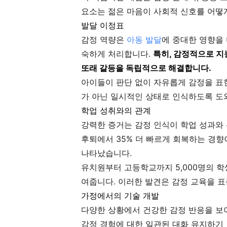
요소는 젊은 마음이 사회적 신호를 어떻
발달 이정표
감정 역량은
아동 발달
에 중대한 영향을
숙하게 처리합니다.
특히, 감정적으로 지
또래 갈등을 독립적으로 해결합니다.
아이들이 판단 없이 자유롭게 감정을 표
가 아닌 일시적인 상태로 인식하도록 도
학업 성취와의 관계
강력한 증거는 감정 인식이 학업 성과와 
후퇴에서 35% 더 빠르게 회복하는 경
나타났습니다.
유치원부터 고등학교까지 5,000명의 학
여줍니다. 이러한 발견은 감정 교육을 
가정에서의 기술 개발
다양한 상황에서 건강한 감정 반응을 보
감정 경험에 대한 일관된 대화 유지하기