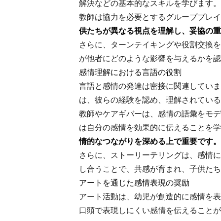
解決などの基本的なスキルを学びます。
教師は協力を必要とするグループプレイ
供たちが異なる視点を理解し、妥協の重
さらに、ターンテイキングや役割交換を
が他者にどのような影響を与えるかを認
感情理解における言語の役割
言語と感情の発達は密接に関連していま
は、彼らの経験を認め、理解されている
教師やケアギバーは、感情の語彙をモデ
は自分の感情を効果的に伝えることを学
情的なつながりを深める上で重要です。
さらに、ストーリーテリングは、感情に
し合うことで、共感が育まれ、子供たち
アートを通じた感情表現の奨励
アート活動は、幼児が創造的に感情を表
口頭で表現しにくい感情を伝えることが