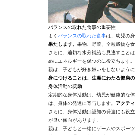
バランスの取れた食事の重要性
よく
バランスの取れた食事
は、幼児の身
果たします。
果物、野菜、全粒穀物を食
さらに、適切な水分補給も見逃すことは
めにエネルギーを保つのに役立ちます。
親は、子どもが好き嫌いをしないように
身につけることは、生涯にわたる健康の
身体活動の奨励
定期的な身体活動は、幼児が健康的な体
は、身体の発達に寄与します。
アクティ
さらに、身体活動は認知の発達にも役立
が良い傾向があります。
親は、子どもと一緒にゲームやスポーツ