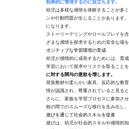
効果的に管理するのに役立ちます。
幼児は多様な感情を体験することが多く
ンや行動問題が生じることがあります。
になります。
ストーリーテリングやロールプレイを含
ざまな感情を探求するための安全な場を
ポジティブな学習環境の育成
幼児が感情的に成長するためには、育成
学習において探求やリスクを取ることを
に対する関与の意欲を増します。
視覚教材や柔らかい家具、反応的な教育
情が認識され、尊重されていると見ると
さらに、家族を学習プロセスに参加させ
校の間でのスムーズな移行を生み出し、
遊びを通じて社会的スキルを促進
遊びは、幼児が社会的スキルや感情的知