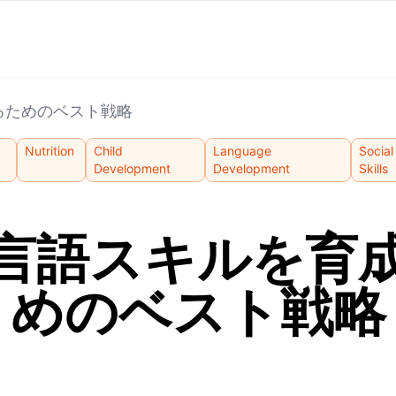
るためのベスト戦略
Nutrition
Child
Language
Social
Development
Development
Skills
言語スキルを育
めのベスト戦略