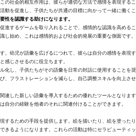
この社会的相互作用は、彼らが適切な方法で感情を表現するこ
活動を促進し、子供たちが共通の目標に向かって一緒に働くこ
要性を認識する助けになります。
促進するゲームを取り入れることで、感情的な認識を高めるこ
識し始め、これは感情的および社会的発展の重要な側面です。
す。幼児が語彙を広げるにつれて、彼らは自分の感情を表現す
と感じさせるのに役立ちます。
ル化し、子供たちがその語彙を日常の対話に使用することを奨
び、フラストレーションを減らし、自己調整スキルを向上させ
関連した新しい語彙を導入するための優れたツールとなります
は自分の経験を他者のそれに関連付けることができます。
現するための手段を提供します。絵を描いたり、絵を塗ったり
できるようになります。これらの活動は特にセラピューティッ