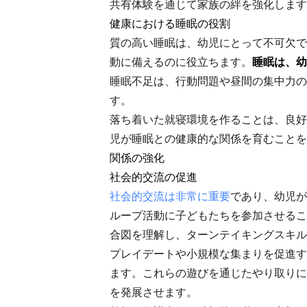
共有体験を通じて家族の絆を強化します
健康における睡眠の役割
質の高い睡眠は、幼児にとって不可欠で
動に備えるのに役立ちます。
睡眠は、幼
睡眠不足は、行動問題や昼間の集中力の
す。
落ち着いた就寝環境を作ることは、良好
児が睡眠との健康的な関係を育むことを
関係の強化
社会的交流の促進
社会的交流は非常に重要
であり、幼児が
ループ活動に子どもたちを参加させるこ
合図を理解し、ターンテイキングスキル
プレイデートや小規模な集まりを促進す
ます。これらの遊びを通じたやり取りに
を発展させます。