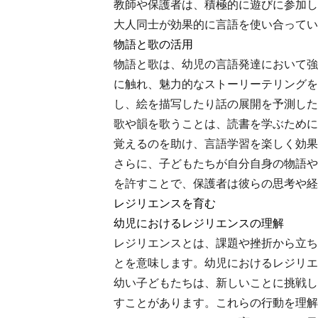
教師や保護者は、積極的に遊びに参加し
大人同士が効果的に言語を使い合ってい
物語と歌の活用
物語と歌は、幼児の言語発達において強
に触れ、魅力的なストーリーテリングを
し、絵を描写したり話の展開を予測した
歌や韻を歌うことは、読書を学ぶために
覚えるのを助け、言語学習を楽しく効果
さらに、子どもたちが自分自身の物語や
を許すことで、保護者は彼らの思考や経
レジリエンスを育む
幼児におけるレジリエンスの理解
レジリエンスとは、課題や挫折から立ち
とを意味します。幼児におけるレジリエ
幼い子どもたちは、新しいことに挑戦し
すことがあります。これらの行動を理解