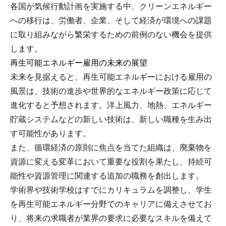
各国が気候行動計画を実施する中、クリーンエネルギー
への移行は、労働者、企業、そして経済が環境への課題
に取り組みながら繁栄するための前例のない機会を提供
します。
再生可能エネルギー雇用の未来の展望
未来を見据えると、再生可能エネルギーにおける雇用の
風景は、技術の進歩や世界的なエネルギー政策に応じて
進化すると予想されます。洋上風力、地熱、エネルギー
貯蔵システムなどの新しい技術は、新しい職種を生み出
す可能性があります。
また、循環経済の原則に焦点を当てた組織は、廃棄物を
資源に変える変革において重要な役割を果たし、持続可
能性や資源管理に関連する追加の職務を創出します。
学術界や技術学校はすでにカリキュラムを調整し、学生
を再生可能エネルギー分野でのキャリアに備えさせてお
り、将来の求職者が業界の要求に必要なスキルを備えて