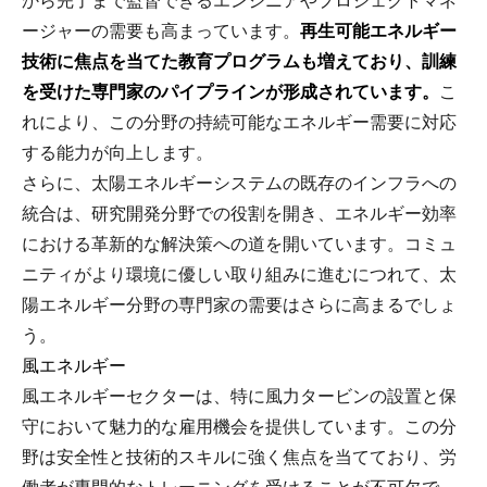
から完了まで監督できるエンジニアやプロジェクトマネ
ージャーの需要も高まっています。
再生可能エネルギー
技術に焦点を当てた教育プログラムも増えており、訓練
を受けた専門家のパイプラインが形成されています。
こ
れにより、この分野の持続可能なエネルギー需要に対応
する能力が向上します。
さらに、太陽エネルギーシステムの既存のインフラへの
統合は、研究開発分野での役割を開き、エネルギー効率
における革新的な解決策への道を開いています。コミュ
ニティがより環境に優しい取り組みに進むにつれて、太
陽エネルギー分野の専門家の需要はさらに高まるでしょ
う。
風エネルギー
風エネルギーセクターは、特に風力タービンの設置と保
守において魅力的な雇用機会を提供しています。この分
野は安全性と技術的スキルに強く焦点を当てており、労