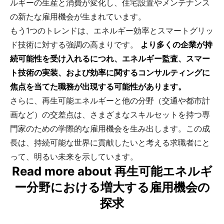
ルギーの生産と消費が変化し、住宅設置やメンテナンス
の新たな雇用機会が生まれています。
もう1つのトレンドは、エネルギー効率とスマートグリッ
ド技術に対する強調の高まりです。
より多くの企業が持
続可能性を受け入れるにつれ、エネルギー監査、スマー
ト技術の実装、および効率に関するコンサルティングに
焦点を当てた職務が出現する可能性があります。
さらに、再生可能エネルギーと他の分野（交通や都市計
画など）の交差点は、さまざまなスキルセットを持つ専
門家のための学際的な雇用機会を生み出します。この成
長は、持続可能な世界に貢献したいと考える求職者にと
って、明るい未来を示しています。
Read more about 再生可能エネルギ
ー分野における増大する雇用機会の
探求