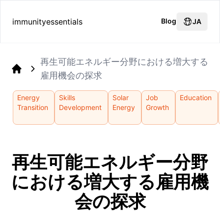
immunityessentials
Blog
JA
再生可能エネルギー分野における増大する
雇用機会の探求
Home
Energy
Skills
Solar
Job
Education
Transition
Development
Energy
Growth
再生可能エネルギー分野
における増大する雇用機
会の探求