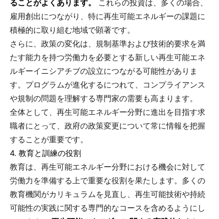
ることがよくあります。
これらの投資は、多くの場合、
雇用創出につながり、特に再生可能エネルギーの課題に
積極的に取り組む地域で顕著です。
さらに、政策の変化は、規制基準および技術的要求を満
たす能力を持つ労働力を必要とする新しい再生可能エネ
ルギーイニシアチブの設立につながる可能性がありま
す。プログラムが進化するにつれて、コンプライアンス
や規制の問題を理解する専門家の需要も高まります。
全体として、再生可能エネルギー分野に進出を目指す求
職者にとって、政府の政策変更について常に情報を把握
することが重要です。
4. 教育と訓練の役割
教育は、再生可能エネルギー分野における機会に対して
労働力を準備する上で重要な役割を果たします。多くの
教育機関がカリキュラムを見直し、再生可能技術や持続
可能性の実践に関する専門的なコースを含めるようにし