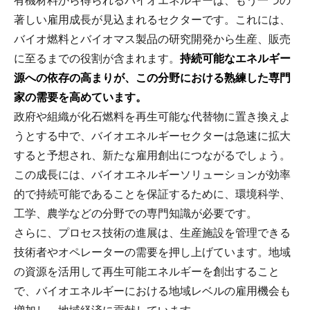
有機材料から得られるバイオエネルギーは、もう一つの
著しい雇用成長が見込まれるセクターです。これには、
バイオ燃料とバイオマス製品の研究開発から生産、販売
に至るまでの役割が含まれます。
持続可能なエネルギー
源への依存の高まりが、この分野における熟練した専門
家の需要を高めています。
政府や組織が化石燃料を再生可能な代替物に置き換えよ
うとする中で、バイオエネルギーセクターは急速に拡大
すると予想され、新たな雇用創出につながるでしょう。
この成長には、バイオエネルギーソリューションが効率
的で持続可能であることを保証するために、環境科学、
工学、農学などの分野での専門知識が必要です。
さらに、プロセス技術の進展は、生産施設を管理できる
技術者やオペレーターの需要を押し上げています。地域
の資源を活用して再生可能エネルギーを創出すること
で、バイオエネルギーにおける地域レベルの雇用機会も