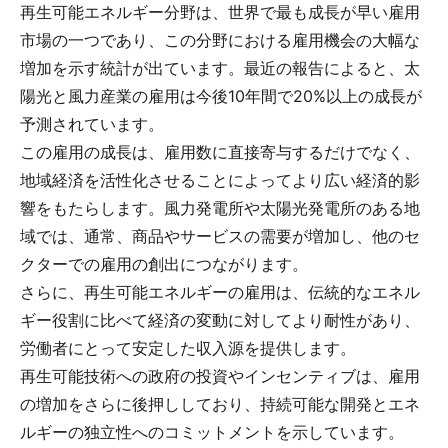
再生可能エネルギー分野は、世界で最も成長が早い雇用
市場の一つであり、この分野における雇用機会の大幅な
増加を示す統計が出ています。最近の報告によると、太
陽光と風力産業の雇用は今後10年間で20%以上の成長が
予測されています。
この雇用の成長は、雇用数に直接寄与するだけでなく、
地域経済を活性化させることによってより広い経済的影
響をもたらします。風力発電所や太陽光発電所のある地
域では、通常、商品やサービスの需要が増加し、他のセ
クターでの雇用の創出につながります。
さらに、再生可能エネルギーの雇用は、伝統的なエネル
ギー役割に比べて経済の変動に対してより耐性があり、
労働者にとって安定した収入源を提供します。
再生可能技術への政府の投資やインセンティブは、雇用
の増加をさらに後押ししており、持続可能な開発とエネ
ルギーの独立性へのコミットメントを示しています。