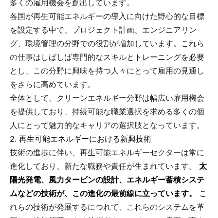
多くの雇用機会を創出しています。
各国が再生可能エネルギーの導入に向けた野心的な目標
を設定する中で、プロジェクト計画、エンジニアリン
グ、環境管理の分野での役割が増加しています。これら
の仕事はしばしば専門的なスキルとトレーニングを必要
とし、この分野に興味を持つ人々にとって雇用の見通し
をさらに高めています。
全体として、クリーンエネルギー分野は幅広い雇用機会
を提供しており、持続可能な職業選択を求める多くの個
人にとって魅力的なキャリアの選択肢となっています。
2. 再生可能エネルギーにおける新興技術
技術の進歩に伴い、再生可能エネルギーセクターは常に
進化しており、新たな職務や責任が生まれています。
太
陽光発電、風力タービンの設計、エネルギー蓄積システ
ムなどの技術が、この進化の最前線に立っています。
こ
れらの技術が発展するにつれて、これらのシステムを革