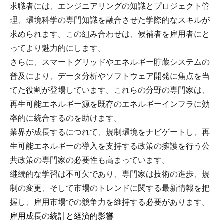
求職者には、エンジニアリングの知識とプロジェクト管
理、環境科学の専門知識を融合させた学際的なスキルが
求められます。この組み合わせは、候補者を雇用者にと
ってより魅力的にします。
さらに、スマートグリッドやエネルギー貯蔵システムの
普及により、データ分析やソフトウェア開発に焦点を当
てた役割が登場しています。これらの分野の専門家は、
再生可能エネルギー源を既存のエネルギーインフラに効
率的に統合するのを助けます。
業界が成長するにつれて、規制環境をナビゲートし、再
生可能エネルギーの導入を支持する政策の擁護を行う公
共政策の専門家の必要性も高まっています。
継続的な学習は不可欠であり、専門家は技術の進歩、規
制の変更、そして市場のトレンドに関する最新情報を把
握し、雇用市場での競争力を維持する必要があります。
雇用成長の統計と経済的影響