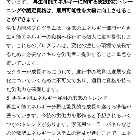
ています。
再生可能エネルギーに関する実践的なトレー
ニングや認定資格は、雇用可能性を大幅に向上させるこ
とができます。
労働力開発プログラムは、従来のエネルギー部門から再
生可能エネルギーの職務へ移行する個人に道を提供しま
す。これらのプログラムは、変化の激しい環境で成長す
るために必要なスキルを労働者に提供することに重点を
置いています。
セクターが成長するにつれて、進行中の教育は進展や変
化についていくために不可欠であり、適切に資格を持っ
た労働力を確保します。
5. 再生可能エネルギー雇用の未来のトレンド
再生可能エネルギー分野は驚異的な成長を遂げる準備が
整っています。今後の労働力を形作ると予想されるいく
つかのトレンドがあります。家庭用ソーラーパネルなど
の分散型エネルギーシステムの普及が進むことで、エネ