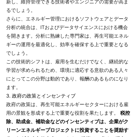
新し、維持管理できる技術者やエンジニアの需要が高ま
るでしょう。
さらに、エネルギー管理におけるソフトウェアとデータ
分析の統合は、ITおよびデータサイエンスにおける機会
を開きます。分析に熟練した専門家は、再生可能エネル
ギーの運用を最適化し、効率を確保する上で重要となる
でしょう。
この技術的シフトは、雇用を生むだけでなく、継続的な
学習が求められるため、環境に適応する意欲のある人々
にとってこの分野は動的であり、報酬のあるものになり
ます。
3. 政府の政策とインセンティブ
政府の政策は、再生可能エネルギーセクターにおける雇
用の景観を形成する上で重要な役割を果たします。
税控
除、助成金、補助金などのインセンティブは、企業がク
リーンエネルギープロジェクトに投資することを奨励す