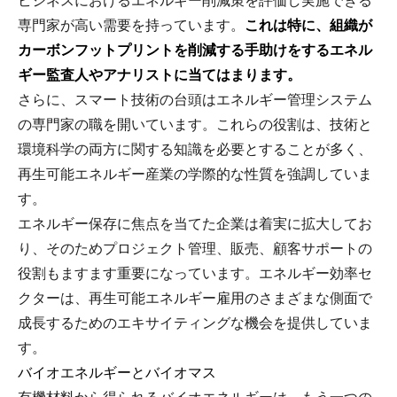
ビジネスにおけるエネルギー削減策を評価し実施できる
専門家が高い需要を持っています。
これは特に、組織が
カーボンフットプリントを削減する手助けをするエネル
ギー監査人やアナリストに当てはまります。
さらに、スマート技術の台頭はエネルギー管理システム
の専門家の職を開いています。これらの役割は、技術と
環境科学の両方に関する知識を必要とすることが多く、
再生可能エネルギー産業の学際的な性質を強調していま
す。
エネルギー保存に焦点を当てた企業は着実に拡大してお
り、そのためプロジェクト管理、販売、顧客サポートの
役割もますます重要になっています。エネルギー効率セ
クターは、再生可能エネルギー雇用のさまざまな側面で
成長するためのエキサイティングな機会を提供していま
す。
バイオエネルギーとバイオマス