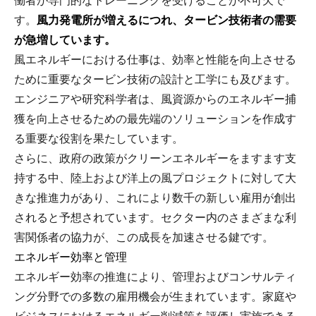
働者が専門的なトレーニングを受けることが不可欠で
す。
風力発電所が増えるにつれ、タービン技術者の需要
が急増しています。
風エネルギーにおける仕事は、効率と性能を向上させる
ために重要なタービン技術の設計と工学にも及びます。
エンジニアや研究科学者は、風資源からのエネルギー捕
獲を向上させるための最先端のソリューションを作成す
る重要な役割を果たしています。
さらに、政府の政策がクリーンエネルギーをますます支
持する中、陸上および洋上の風プロジェクトに対して大
きな推進力があり、これにより数千の新しい雇用が創出
されると予想されています。セクター内のさまざまな利
害関係者の協力が、この成長を加速させる鍵です。
エネルギー効率と管理
エネルギー効率の推進により、管理およびコンサルティ
ング分野での多数の雇用機会が生まれています。家庭や