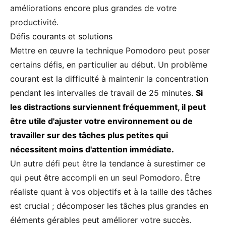
améliorations encore plus grandes de votre
productivité.
Défis courants et solutions
Mettre en œuvre la technique Pomodoro peut poser
certains défis, en particulier au début. Un problème
courant est la difficulté à maintenir la concentration
pendant les intervalles de travail de 25 minutes.
Si
les distractions surviennent fréquemment, il peut
être utile d'ajuster votre environnement ou de
travailler sur des tâches plus petites qui
nécessitent moins d'attention immédiate.
Un autre défi peut être la tendance à surestimer ce
qui peut être accompli en un seul Pomodoro. Être
réaliste quant à vos objectifs et à la taille des tâches
est crucial ; décomposer les tâches plus grandes en
éléments gérables peut améliorer votre succès.