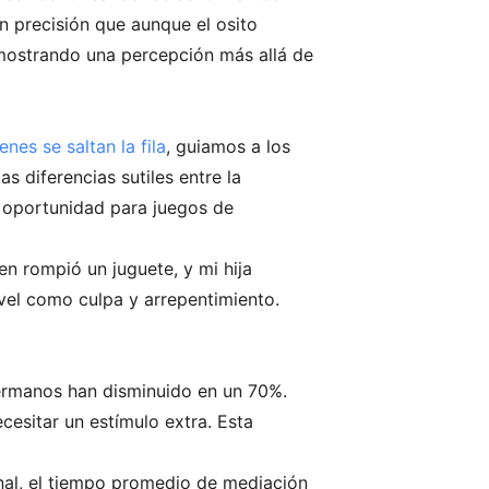
on precisión que aunque el osito
demostrando una percepción más allá de
es se saltan la fila
, guiamos a los
s diferencias sutiles entre la
e oportunidad para juegos de
en rompió un juguete, y mi hija
vel como culpa y arrepentimiento.
hermanos han disminuido en un 70%.
esitar un estímulo extra. Esta
nal, el tiempo promedio de mediación