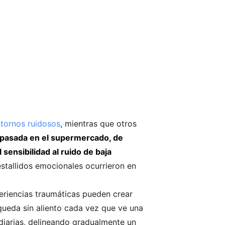
tornos ruidosos
, mientras que otros
pasada en el supermercado, de
sensibilidad al ruido de baja
stallidos emocionales ocurrieron en
periencias traumáticas pueden crear
queda sin aliento cada vez que ve una
diarias, delineando gradualmente un