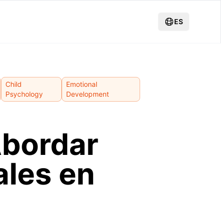
ES
Child
Emotional
Psychology
Development
Abordar
les en