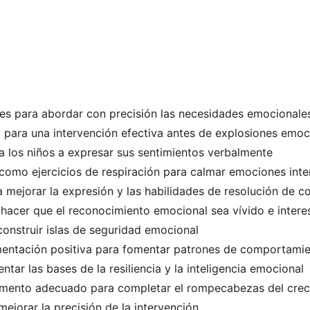
s para abordar con precisión las necesidades emocionales
para una intervención efectiva antes de explosiones emoc
a los niños a expresar sus sentimientos verbalmente
 como ejercicios de respiración para calmar emociones int
 mejorar la expresión y las habilidades de resolución de co
ra hacer que el reconocimiento emocional sea vívido e intere
construir islas de seguridad emocional
mentación positiva para fomentar patrones de comportamie
tar las bases de la resiliencia y la inteligencia emocional
momento adecuado para completar el rompecabezas del crec
ejorar la precisión de la intervención