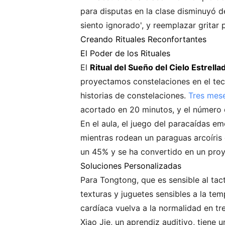
para disputas en la clase disminuyó 
siento ignorado', y reemplazar gritar
Creando Rituales Reconfortantes
El Poder de los Rituales
El
Ritual del Sueño del Cielo Estrella
proyectamos constelaciones en el tec
historias de constelaciones.
Tres mes
acortado en 20 minutos, y el número 
En el aula, el juego del paracaídas em
mientras rodean un paraguas arcoíris 
un 45% y se ha convertido en un proy
Soluciones Personalizadas
Para Tongtong, que es sensible al t
texturas y juguetes sensibles a la te
cardíaca vuelva a la normalidad en tr
Xiao Jie, un aprendiz auditivo, tiene