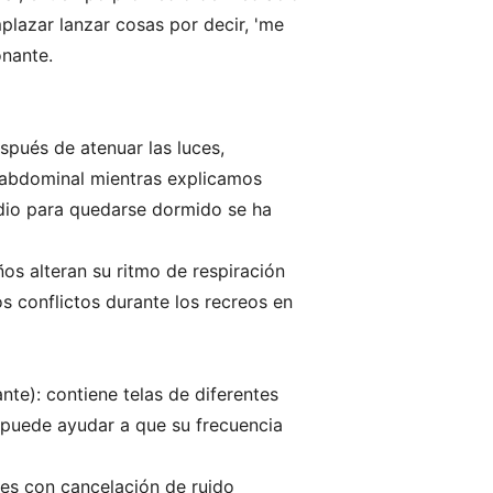
lazar lanzar cosas por decir, 'me
onante.
spués de atenuar las luces,
n abdominal mientras explicamos
io para quedarse dormido se ha
ños alteran su ritmo de respiración
s conflictos durante los recreos en
e): contiene telas de diferentes
s puede ayudar a que su frecuencia
res con cancelación de ruido