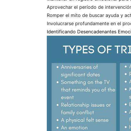
Aprovechar el período de intervenció
Romper el mito de buscar ayuda y actu
Involucrarse profundamente en el proc
Identificando Desencadenantes Emoc