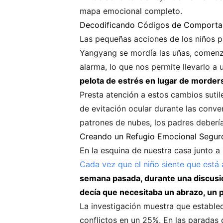
mapa emocional completo.
Decodificando Códigos de Comporta
Las pequeñas acciones de los niños p
Yangyang se mordía las uñas, comenza
alarma, lo que nos permite llevarlo a
pelota de estrés en lugar de morders
Presta atención a estos cambios sutil
de evitación ocular durante las conve
patrones de nubes, los padres debería
Creando un Refugio Emocional Segur
En la esquina de nuestra casa junto a
Cada vez que el niño siente que está 
semana pasada, durante una discusión
decía que necesitaba un abrazo, un p
La investigación muestra que estable
conflictos en un 25%. En las paradas