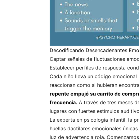
Decodificando Desencadenantes Emo
Captar señales de fluctuaciones emoc
Establecer perfiles de respuesta cond
Cada niño lleva un código emocional 
reaccionan como si hubieran encontr
repente empujó su carrito de compras
frecuencia.
A través de tres meses de
lugares con fuertes estímulos auditivo
La experta en psicología infantil, la
huellas dactilares emocionales única
luz de advertencia roja. Comenzamos 