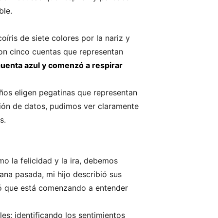
ble.
oíris de siete colores por la nariz y
con cinco cuentas que representan
cuenta azul y comenzó a respirar
ños eligen pegatinas que representan
ción de datos, pudimos ver claramente
s.
 la felicidad y la ira, debemos
ana pasada, mi hijo describió sus
ló que está comenzando a entender
es: identificando los sentimientos