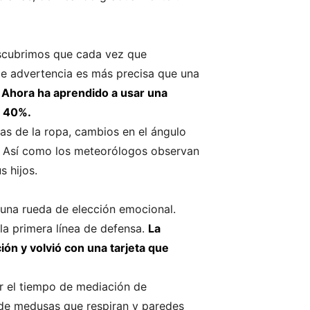
escubrimos que cada vez que
de advertencia es más precisa que una
.
Ahora ha aprendido a usar una
n 40%.
nas de la ropa, cambios en el ángulo
es. Así como los meteorólogos observan
 hijos.
y una rueda de elección emocional.
 la primera línea de defensa.
La
ón y volvió con una tarjeta que
ir el tiempo de mediación de
 de medusas que respiran y paredes