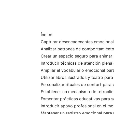
Índice
Capturar desencadenantes emocionale
Analizar patrones de comportamiento 
Crear un espacio seguro para animar 
Introducir técnicas de atención plena
Ampliar el vocabulario emocional para
Utilizar libros ilustrados y teatro pa
Personalizar rituales de confort para 
Establecer un mecanismo de retroali
Fomentar prácticas educativas para sen
Introducir apoyo profesional en el 
Mantener un registro emocional para m