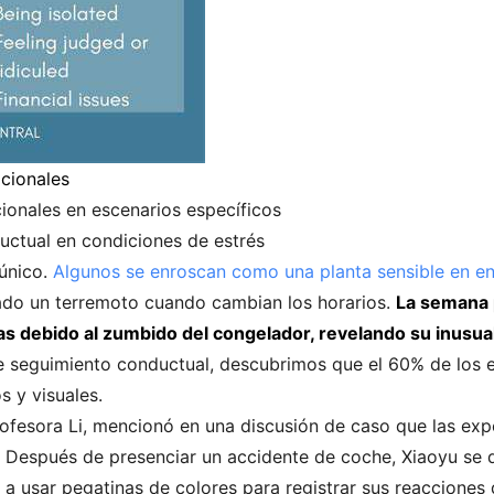
cionales
ionales en escenarios específicos
uctual en condiciones de estrés
único.
Algunos se enroscan como una planta sensible en en
ado un terremoto cuando cambian los horarios.
La semana 
 debido al zumbido del congelador, revelando su inusual 
 seguimiento conductual, descubrimos que el 60% de los e
s y visuales.
 profesora Li, mencionó en una discusión de caso que las ex
s. Después de presenciar un accidente de coche, Xiaoyu se 
a usar pegatinas de colores para registrar sus reacciones 