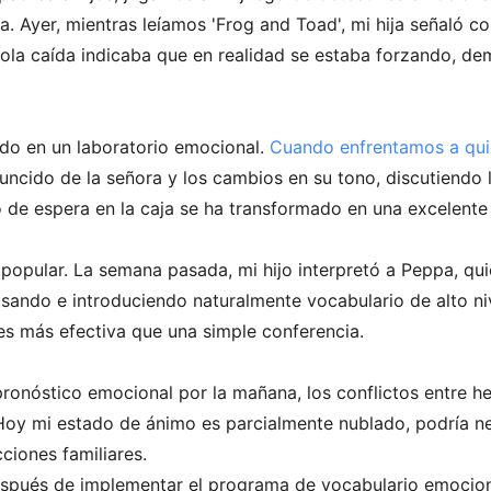
ia. Ayer, mientras leíamos 'Frog and Toad', mi hija señaló c
 cola caída indicaba que en realidad se estaba forzando, 
do en un laboratorio emocional.
Cuando enfrentamos a quien
uncido de la señora y los cambios en su tono, discutiendo la
po de espera en la caja se ha transformado en una excelent
 popular. La semana pasada, mi hijo interpretó a Peppa, qui
isando e introduciendo naturalmente vocabulario de alto ni
es más efectiva que una simple conferencia.
pronóstico emocional por la mañana, los conflictos entre 
Hoy mi estado de ánimo es parcialmente nublado, podría nec
ciones familiares.
después de implementar el programa de vocabulario emocio