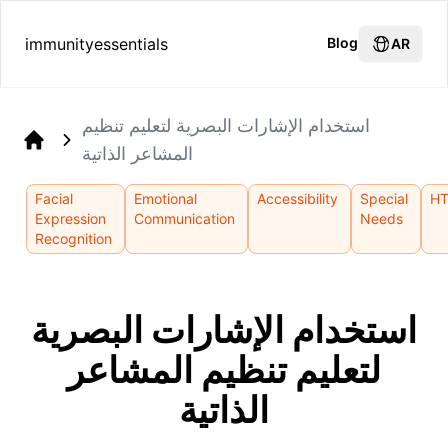
immunityessentials
Blog
AR
استخدام الإشارات البصرية لتعليم تنظيم
المشاعر الذاتية
Home
Facial
Emotional
Accessibility
Special
H
Expression
Communication
Needs
Recognition
استخدام الإشارات البصرية
لتعليم تنظيم المشاعر
الذاتية